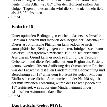
heute, in sha Allah, -23.81° unter den Horizont sinken. An
einigen Tagen in diesem Jahr wird die Sonne nicht mehr tiefer
als -16.27° absinken.
03:24
Fadschr 19°
Unter optimalen Bedingungen erscheint das erste schwache
Licht am Horizont und markiert den Beginn der Fadschr-Zeit.
Dieses astronomische Phänomen kann jedoch je nach
atmosphärischen Bedingungen variieren. Infolgedessen kann
das erste Licht irgendwo zwischen 19° und 18° erscheinen.
Aus diesem Grund kann es noch zu früh für das Fadschr-
Gebet sein, und diese Zeit sollte nur zum Beginn des Fastens
genutzt werden. Bis zur Auflösung des Osmanischen Reiches
war der Fadschr in fast allen Ländern durch Beobachtung und
Berechnung auf 19° unter dem Horizont festgelegt. Mit dem
Einfluss der westlichen Astronomie und der Nachlässigkeit
der muslimischen Forschung wurde der Fadschr jedoch auf
18° festgelegt, was zuvor eine Mindermeinung in der
islamischen Astronomie darstellte.
03:34
Das Fadschr-Gebet MWL