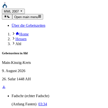
MWL 2007
Open main menu
Über die Gebetszeiten
Home
Hessen
Ahl
Gebetszeiten in
Ahl
Main-Kinzig-Kreis
9. August 2026
26. Safar 1448 AH
Fadschr
(
echter Fadschr
)
(
Anfang Fasten
)
03:34