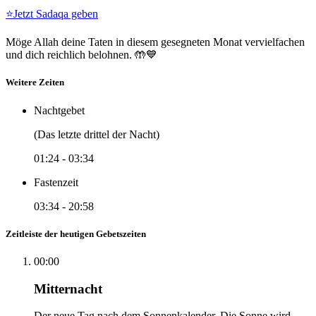
⭐
Jetzt Sadaqa geben
Möge Allah deine Taten in diesem gesegneten Monat vervielfachen
und dich reichlich belohnen. 🤲💙
Weitere Zeiten
Nachtgebet
(Das letzte drittel der Nacht)
01:24
-
03:34
Fastenzeit
03:34
-
20:58
Zeitleiste der heutigen Gebetszeiten
00:00
Mitternacht
Der neue Tag nach dem Sonnenkalender. Die Sonne wird