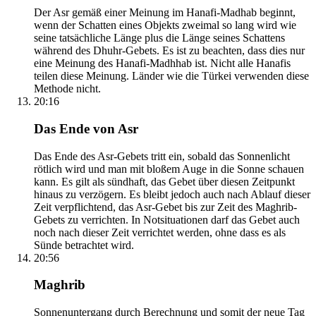
Der Asr gemäß einer Meinung im Hanafi-Madhab beginnt,
wenn der Schatten eines Objekts zweimal so lang wird wie
seine tatsächliche Länge plus die Länge seines Schattens
während des Dhuhr-Gebets. Es ist zu beachten, dass dies nur
eine Meinung des Hanafi-Madhhab ist. Nicht alle Hanafis
teilen diese Meinung. Länder wie die Türkei verwenden diese
Methode nicht.
20:16
Das Ende von Asr
Das Ende des Asr-Gebets tritt ein, sobald das Sonnenlicht
rötlich wird und man mit bloßem Auge in die Sonne schauen
kann. Es gilt als sündhaft, das Gebet über diesen Zeitpunkt
hinaus zu verzögern. Es bleibt jedoch auch nach Ablauf dieser
Zeit verpflichtend, das Asr-Gebet bis zur Zeit des Maghrib-
Gebets zu verrichten. In Notsituationen darf das Gebet auch
noch nach dieser Zeit verrichtet werden, ohne dass es als
Sünde betrachtet wird.
20:56
Maghrib
Sonnenuntergang durch Berechnung und somit der neue Tag