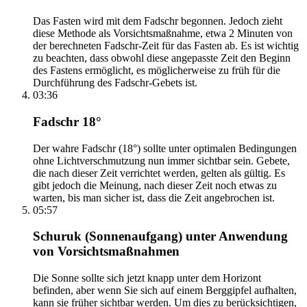
Das Fasten wird mit dem Fadschr begonnen. Jedoch zieht
diese Methode als Vorsichtsmaßnahme, etwa 2 Minuten von
der berechneten Fadschr-Zeit für das Fasten ab. Es ist wichtig
zu beachten, dass obwohl diese angepasste Zeit den Beginn
des Fastens ermöglicht, es möglicherweise zu früh für die
Durchführung des Fadschr-Gebets ist.
03:36
Fadschr 18°
Der wahre Fadschr (18°) sollte unter optimalen Bedingungen
ohne Lichtverschmutzung nun immer sichtbar sein. Gebete,
die nach dieser Zeit verrichtet werden, gelten als gültig. Es
gibt jedoch die Meinung, nach dieser Zeit noch etwas zu
warten, bis man sicher ist, dass die Zeit angebrochen ist.
05:57
Schuruk (Sonnenaufgang) unter Anwendung
von Vorsichtsmaßnahmen
Die Sonne sollte sich jetzt knapp unter dem Horizont
befinden, aber wenn Sie sich auf einem Berggipfel aufhalten,
kann sie früher sichtbar werden. Um dies zu berücksichtigen,