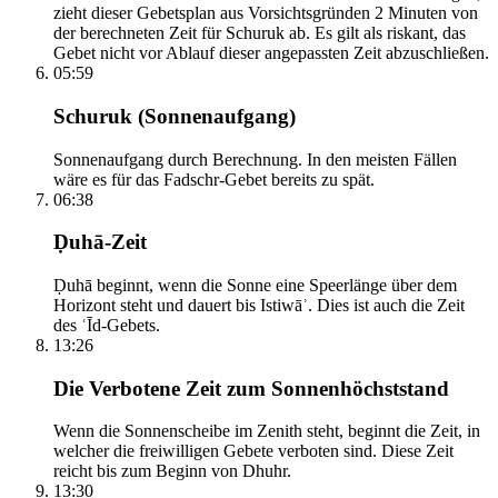
zieht dieser Gebetsplan aus Vorsichtsgründen 2 Minuten von
der berechneten Zeit für Schuruk ab. Es gilt als riskant, das
Gebet nicht vor Ablauf dieser angepassten Zeit abzuschließen.
05:59
Schuruk (Sonnenaufgang)
Sonnenaufgang durch Berechnung. In den meisten Fällen
wäre es für das Fadschr-Gebet bereits zu spät.
06:38
Ḍuhā-Zeit
Ḍuhā beginnt, wenn die Sonne eine Speerlänge über dem
Horizont steht und dauert bis Istiwāʾ. Dies ist auch die Zeit
des ʿĪd-Gebets.
13:26
Die Verbotene Zeit zum Sonnenhöchststand
Wenn die Sonnenscheibe im Zenith steht, beginnt die Zeit, in
welcher die freiwilligen Gebete verboten sind. Diese Zeit
reicht bis zum Beginn von Dhuhr.
13:30