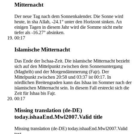
Mitternacht
Der neue Tag nach dem Sonnenkalender. Die Sonne wird
heute, in sha Allah, -24.1° unter den Horizont sinken. An
einigen Tagen in diesem Jahr wird die Somme nicht mehr
tiefer als -16.27° absinken.
00:17
Islamische Mitternacht
Das Ende der Ischaa-Zeit. Die islamische Mitternacht bezieht
sich auf den Mittelpunkt zwischen dem Sonnenuntergang
(Maghrib) und der Morgendämmerung (Fajr). Der
Mittelpunkt zwischen 20:58 und 03:37 ist 00:17. In
nördlichen Breitengraden kann das Ishaa im Sommer nach der
islamischen Mitternacht sein. In diesem Fall erstreckt sich die
Zeit für Ishaa bis Fajr.
00:17
Missing translation (de-DE)
today.ishaaEnd.Mwl2007.Valid title
Missing translation (de-DE) today.ishaaEnd.Mwl2007.Valid
text