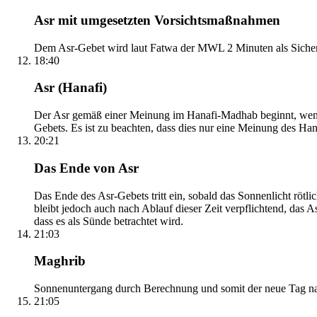
Asr mit umgesetzten Vorsichtsmaßnahmen
Dem Asr-Gebet wird laut Fatwa der MWL 2 Minuten als Sicher
18:40
Asr (Hanafi)
Der Asr gemäß einer Meinung im Hanafi-Madhab beginnt, wenn 
Gebets. Es ist zu beachten, dass dies nur eine Meinung des Ha
20:21
Das Ende von Asr
Das Ende des Asr-Gebets tritt ein, sobald das Sonnenlicht rötl
bleibt jedoch auch nach Ablauf dieser Zeit verpflichtend, das 
dass es als Sünde betrachtet wird.
21:03
Maghrib
Sonnenuntergang durch Berechnung und somit der neue Tag nach
21:05