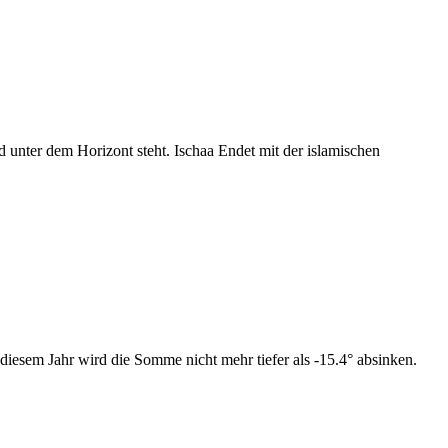
nter dem Horizont steht. Ischaa Endet mit der islamischen
iesem Jahr wird die Somme nicht mehr tiefer als -15.4° absinken.