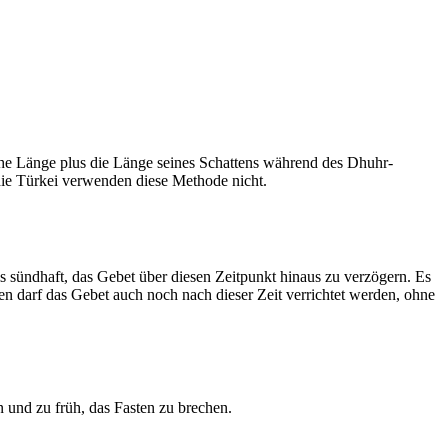
he Länge plus die Länge seines Schattens während des Dhuhr-
 die Türkei verwenden diese Methode nicht.
ls sündhaft, das Gebet über diesen Zeitpunkt hinaus zu verzögern. Es
nen darf das Gebet auch noch nach dieser Zeit verrichtet werden, ohne
 und zu früh, das Fasten zu brechen.