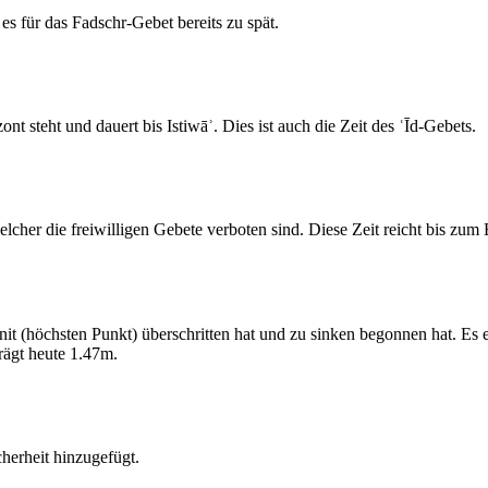
s für das Fadschr-Gebet bereits zu spät.
 steht und dauert bis Istiwāʾ. Dies ist auch die Zeit des ʿĪd-Gebets.
elcher die freiwilligen Gebete verboten sind. Diese Zeit reicht bis zu
 (höchsten Punkt) überschritten hat und zu sinken begonnen hat. Es 
ägt heute 1.47m.
erheit hinzugefügt.