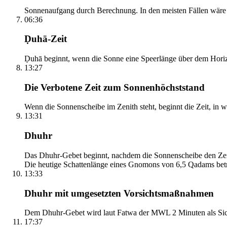
Sonnenaufgang durch Berechnung. In den meisten Fällen wäre e
06:36
Ḍuhā-Zeit
Ḍuhā beginnt, wenn die Sonne eine Speerlänge über dem Horizont
13:27
Die Verbotene Zeit zum Sonnenhöchststand
Wenn die Sonnenscheibe im Zenith steht, beginnt die Zeit, in w
13:31
Dhuhr
Das Dhuhr-Gebet beginnt, nachdem die Sonnenscheibe den Zenit
Die heutige Schattenlänge eines Gnomons von 6,5 Qadams betr
13:33
Dhuhr mit umgesetzten Vorsichtsmaßnahmen
Dem Dhuhr-Gebet wird laut Fatwa der MWL 2 Minuten als Sich
17:37