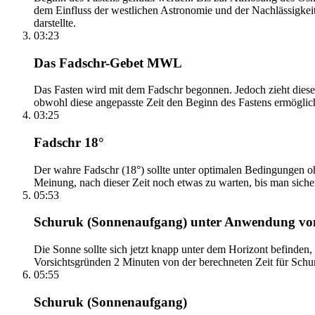
dem Einfluss der westlichen Astronomie und der Nachlässigkei
darstellte.
03:23
Das Fadschr-Gebet MWL
Das Fasten wird mit dem Fadschr begonnen. Jedoch zieht diese
obwohl diese angepasste Zeit den Beginn des Fastens ermöglich
03:25
Fadschr 18°
Der wahre Fadschr (18°) sollte unter optimalen Bedingungen ohn
Meinung, nach dieser Zeit noch etwas zu warten, bis man sicher 
05:53
Schuruk (Sonnenaufgang) unter Anwendung v
Die Sonne sollte sich jetzt knapp unter dem Horizont befinden,
Vorsichtsgründen 2 Minuten von der berechneten Zeit für Schuru
05:55
Schuruk (Sonnenaufgang)