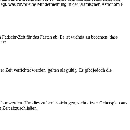
legt, was zuvor eine Mindermeinung in der islamischen Astronomie
dschr-Zeit für das Fasten ab. Es ist wichtig zu beachten, dass
ist.
Zeit verrichtet werden, gelten als gültig. Es gibt jedoch die
htbar werden. Um dies zu berücksichtigen, zieht dieser Gebetsplan aus
n Zeit abzuschließen.