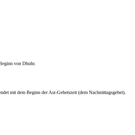
m Beginn von Dhuhr.
endet mit dem Beginn der Asr-Gebetszeit (dem Nachmittagsgebet).