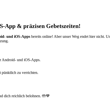
S-App & präzisen Gebetszeiten!
id- und iOS-Apps
bereits online! Aber unser Weg endet hier nicht. 
tzung.
r Android- und iOS-Apps.
t pünktlich zu verrichten.
d dich reichlich belohnen. 🤲💙