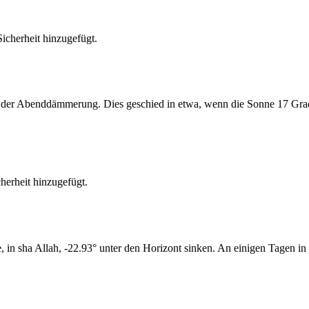
cherheit hinzugefügt.
er Abenddämmerung. Dies geschied in etwa, wenn die Sonne 17 Grad u
erheit hinzugefügt.
n sha Allah, -22.93° unter den Horizont sinken. An einigen Tagen in d