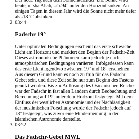
heute, in sha Allah, -25.94° unter den Horizont sinken. An
einigen Tagen in diesem Jahr wird die Sonne nicht mehr tiefer
als -18.7° absinken.
03:44
Fadschr 19°
Unter optimalen Bedingungen erscheint das erste schwache
Licht am Horizont und markiert den Beginn der Fadschr-Zeit.
Dieses astronomische Phänomen kann jedoch je nach
atmosphärischen Bedingungen variieren. Infolgedessen kann
das erste Licht irgendwo zwischen 19° und 18° erscheinen.
Aus diesem Grund kann es noch zu früh für das Fadschr-
Gebet sein, und diese Zeit sollte nur zum Beginn des Fastens
genutzt werden. Bis zur Auflösung des Osmanischen Reiches
war der Fadschr in fast allen Ländern durch Beobachtung und
Berechnung auf 19° unter dem Horizont festgelegt. Mit dem
Einfluss der westlichen Astronomie und der Nachlässigkeit
der muslimischen Forschung wurde der Fadschr jedoch auf
18° festgelegt, was zuvor eine Mindermeinung in der
islamischen Astronomie darstellte.
03:52
Das Fadschr-Gebet MWL