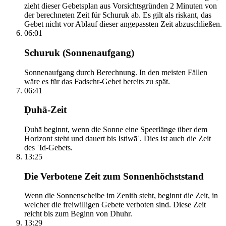
zieht dieser Gebetsplan aus Vorsichtsgründen 2 Minuten von
der berechneten Zeit für Schuruk ab. Es gilt als riskant, das
Gebet nicht vor Ablauf dieser angepassten Zeit abzuschließen.
06:01
Schuruk (Sonnenaufgang)
Sonnenaufgang durch Berechnung. In den meisten Fällen
wäre es für das Fadschr-Gebet bereits zu spät.
06:41
Ḍuhā-Zeit
Ḍuhā beginnt, wenn die Sonne eine Speerlänge über dem
Horizont steht und dauert bis Istiwāʾ. Dies ist auch die Zeit
des ʿĪd-Gebets.
13:25
Die Verbotene Zeit zum Sonnenhöchststand
Wenn die Sonnenscheibe im Zenith steht, beginnt die Zeit, in
welcher die freiwilligen Gebete verboten sind. Diese Zeit
reicht bis zum Beginn von Dhuhr.
13:29