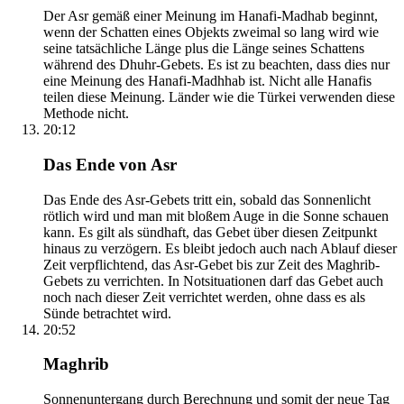
Der Asr gemäß einer Meinung im Hanafi-Madhab beginnt,
wenn der Schatten eines Objekts zweimal so lang wird wie
seine tatsächliche Länge plus die Länge seines Schattens
während des Dhuhr-Gebets. Es ist zu beachten, dass dies nur
eine Meinung des Hanafi-Madhhab ist. Nicht alle Hanafis
teilen diese Meinung. Länder wie die Türkei verwenden diese
Methode nicht.
20:12
Das Ende von Asr
Das Ende des Asr-Gebets tritt ein, sobald das Sonnenlicht
rötlich wird und man mit bloßem Auge in die Sonne schauen
kann. Es gilt als sündhaft, das Gebet über diesen Zeitpunkt
hinaus zu verzögern. Es bleibt jedoch auch nach Ablauf dieser
Zeit verpflichtend, das Asr-Gebet bis zur Zeit des Maghrib-
Gebets zu verrichten. In Notsituationen darf das Gebet auch
noch nach dieser Zeit verrichtet werden, ohne dass es als
Sünde betrachtet wird.
20:52
Maghrib
Sonnenuntergang durch Berechnung und somit der neue Tag