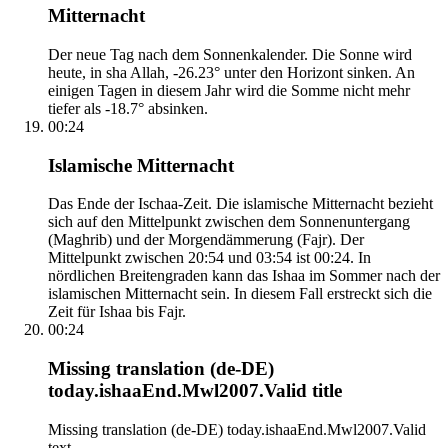
Mitternacht
Der neue Tag nach dem Sonnenkalender. Die Sonne wird
heute, in sha Allah, -26.23° unter den Horizont sinken. An
einigen Tagen in diesem Jahr wird die Somme nicht mehr
tiefer als -18.7° absinken.
00:24
Islamische Mitternacht
Das Ende der Ischaa-Zeit. Die islamische Mitternacht bezieht
sich auf den Mittelpunkt zwischen dem Sonnenuntergang
(Maghrib) und der Morgendämmerung (Fajr). Der
Mittelpunkt zwischen 20:54 und 03:54 ist 00:24. In
nördlichen Breitengraden kann das Ishaa im Sommer nach der
islamischen Mitternacht sein. In diesem Fall erstreckt sich die
Zeit für Ishaa bis Fajr.
00:24
Missing translation (de-DE)
today.ishaaEnd.Mwl2007.Valid title
Missing translation (de-DE) today.ishaaEnd.Mwl2007.Valid
text