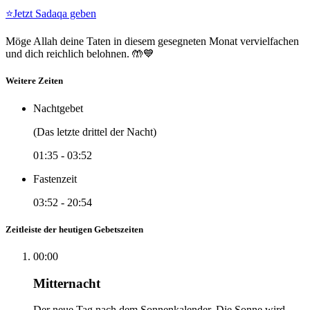
⭐
Jetzt Sadaqa geben
Möge Allah deine Taten in diesem gesegneten Monat vervielfachen
und dich reichlich belohnen. 🤲💙
Weitere Zeiten
Nachtgebet
(Das letzte drittel der Nacht)
01:35
-
03:52
Fastenzeit
03:52
-
20:54
Zeitleiste der heutigen Gebetszeiten
00:00
Mitternacht
Der neue Tag nach dem Sonnenkalender. Die Sonne wird