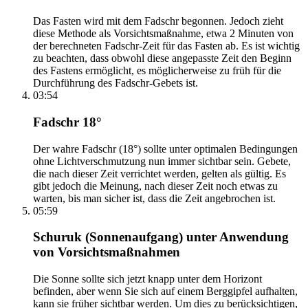
Das Fasten wird mit dem Fadschr begonnen. Jedoch zieht
diese Methode als Vorsichtsmaßnahme, etwa 2 Minuten von
der berechneten Fadschr-Zeit für das Fasten ab. Es ist wichtig
zu beachten, dass obwohl diese angepasste Zeit den Beginn
des Fastens ermöglicht, es möglicherweise zu früh für die
Durchführung des Fadschr-Gebets ist.
03:54
Fadschr 18°
Der wahre Fadschr (18°) sollte unter optimalen Bedingungen
ohne Lichtverschmutzung nun immer sichtbar sein. Gebete,
die nach dieser Zeit verrichtet werden, gelten als gültig. Es
gibt jedoch die Meinung, nach dieser Zeit noch etwas zu
warten, bis man sicher ist, dass die Zeit angebrochen ist.
05:59
Schuruk (Sonnenaufgang) unter Anwendung
von Vorsichtsmaßnahmen
Die Sonne sollte sich jetzt knapp unter dem Horizont
befinden, aber wenn Sie sich auf einem Berggipfel aufhalten,
kann sie früher sichtbar werden. Um dies zu berücksichtigen,