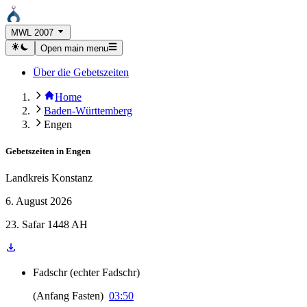
MWL 2007
Open main menu
Über die Gebetszeiten
Home
Baden-Württemberg
Engen
Gebetszeiten in
Engen
Landkreis Konstanz
6. August 2026
23. Safar 1448 AH
Fadschr
(
echter Fadschr
)
(
Anfang Fasten
)
03:50