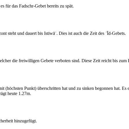
s für das Fadschr-Gebet bereits zu spät.
 steht und dauert bis Istiwāʾ. Dies ist auch die Zeit des ʿĪd-Gebets.
elcher die freiwilligen Gebete verboten sind. Diese Zeit reicht bis zu
 (höchsten Punkt) überschritten hat und zu sinken begonnen hat. Es 
ägt heute 1.27m.
erheit hinzugefügt.