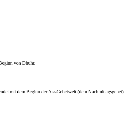
m Beginn von Dhuhr.
endet mit dem Beginn der Asr-Gebetszeit (dem Nachmittagsgebet).