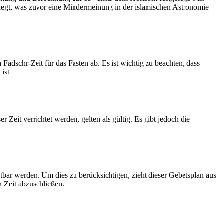
legt, was zuvor eine Mindermeinung in der islamischen Astronomie
dschr-Zeit für das Fasten ab. Es ist wichtig zu beachten, dass
ist.
Zeit verrichtet werden, gelten als gültig. Es gibt jedoch die
htbar werden. Um dies zu berücksichtigen, zieht dieser Gebetsplan aus
n Zeit abzuschließen.