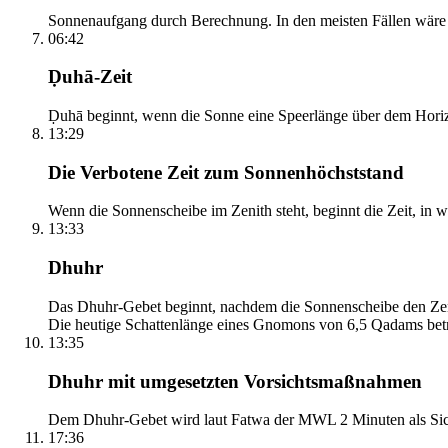
Sonnenaufgang durch Berechnung. In den meisten Fällen wäre e
06:42
Ḍuhā-Zeit
Ḍuhā beginnt, wenn die Sonne eine Speerlänge über dem Horizont
13:29
Die Verbotene Zeit zum Sonnenhöchststand
Wenn die Sonnenscheibe im Zenith steht, beginnt die Zeit, in w
13:33
Dhuhr
Das Dhuhr-Gebet beginnt, nachdem die Sonnenscheibe den Zenit
Die heutige Schattenlänge eines Gnomons von 6,5 Qadams betr
13:35
Dhuhr mit umgesetzten Vorsichtsmaßnahmen
Dem Dhuhr-Gebet wird laut Fatwa der MWL 2 Minuten als Sich
17:36