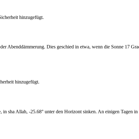
cherheit hinzugefügt.
er Abenddämmerung. Dies geschied in etwa, wenn die Sonne 17 Grad u
erheit hinzugefügt.
n sha Allah, -25.68° unter den Horizont sinken. An einigen Tagen in 