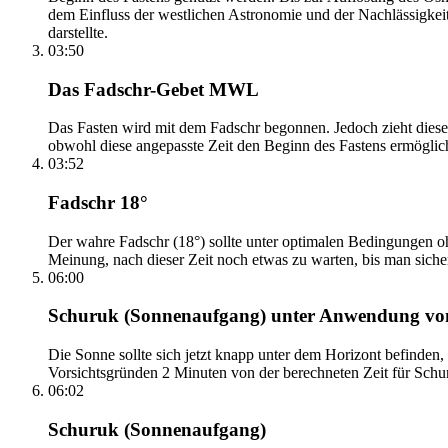
dem Einfluss der westlichen Astronomie und der Nachlässigkei
darstellte.
03:50
Das Fadschr-Gebet MWL
Das Fasten wird mit dem Fadschr begonnen. Jedoch zieht diese
obwohl diese angepasste Zeit den Beginn des Fastens ermöglich
03:52
Fadschr 18°
Der wahre Fadschr (18°) sollte unter optimalen Bedingungen ohn
Meinung, nach dieser Zeit noch etwas zu warten, bis man sicher 
06:00
Schuruk (Sonnenaufgang) unter Anwendung v
Die Sonne sollte sich jetzt knapp unter dem Horizont befinden,
Vorsichtsgründen 2 Minuten von der berechneten Zeit für Schuru
06:02
Schuruk (Sonnenaufgang)