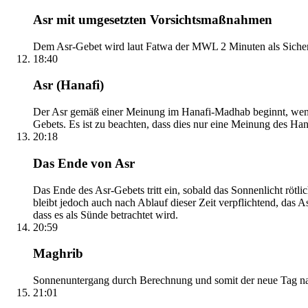
Asr mit umgesetzten Vorsichtsmaßnahmen
Dem Asr-Gebet wird laut Fatwa der MWL 2 Minuten als Sicher
18:40
Asr (Hanafi)
Der Asr gemäß einer Meinung im Hanafi-Madhab beginnt, wenn 
Gebets. Es ist zu beachten, dass dies nur eine Meinung des Ha
20:18
Das Ende von Asr
Das Ende des Asr-Gebets tritt ein, sobald das Sonnenlicht rötl
bleibt jedoch auch nach Ablauf dieser Zeit verpflichtend, das 
dass es als Sünde betrachtet wird.
20:59
Maghrib
Sonnenuntergang durch Berechnung und somit der neue Tag nach
21:01