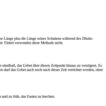
he Länge plus die Länge seines Schattens während des Dhuhr-
 die Türkei verwenden diese Methode nicht.
ls sündhaft, das Gebet über diesen Zeitpunkt hinaus zu verzögern. Es
nen darf das Gebet auch noch nach dieser Zeit verrichtet werden, ohne
 und zu früh, das Fasten zu brechen.