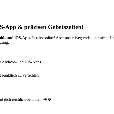
S-App & präzisen Gebetszeiten!
id- und iOS-Apps
bereits online! Aber unser Weg endet hier nicht. 
tzung.
r Android- und iOS-Apps.
t pünktlich zu verrichten.
d dich reichlich belohnen. 🤲💙