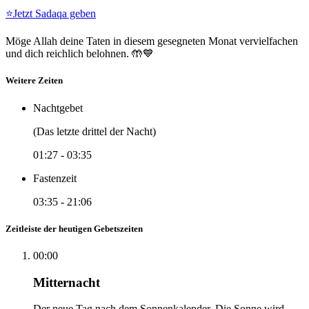
⭐
Jetzt Sadaqa geben
Möge Allah deine Taten in diesem gesegneten Monat vervielfachen
und dich reichlich belohnen. 🤲💙
Weitere Zeiten
Nachtgebet
(Das letzte drittel der Nacht)
01:27
-
03:35
Fastenzeit
03:35
-
21:06
Zeitleiste der heutigen Gebetszeiten
00:00
Mitternacht
Der neue Tag nach dem Sonnenkalender. Die Sonne wird