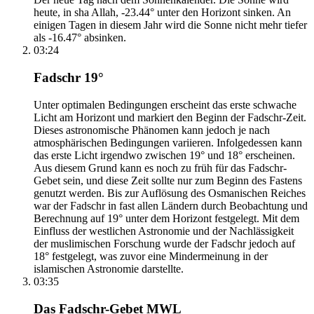
heute, in sha Allah, -23.44° unter den Horizont sinken. An
einigen Tagen in diesem Jahr wird die Sonne nicht mehr tiefer
als -16.47° absinken.
03:24
Fadschr 19°
Unter optimalen Bedingungen erscheint das erste schwache
Licht am Horizont und markiert den Beginn der Fadschr-Zeit.
Dieses astronomische Phänomen kann jedoch je nach
atmosphärischen Bedingungen variieren. Infolgedessen kann
das erste Licht irgendwo zwischen 19° und 18° erscheinen.
Aus diesem Grund kann es noch zu früh für das Fadschr-
Gebet sein, und diese Zeit sollte nur zum Beginn des Fastens
genutzt werden. Bis zur Auflösung des Osmanischen Reiches
war der Fadschr in fast allen Ländern durch Beobachtung und
Berechnung auf 19° unter dem Horizont festgelegt. Mit dem
Einfluss der westlichen Astronomie und der Nachlässigkeit
der muslimischen Forschung wurde der Fadschr jedoch auf
18° festgelegt, was zuvor eine Mindermeinung in der
islamischen Astronomie darstellte.
03:35
Das Fadschr-Gebet MWL