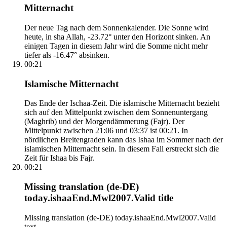
Mitternacht
Der neue Tag nach dem Sonnenkalender. Die Sonne wird
heute, in sha Allah, -23.72° unter den Horizont sinken. An
einigen Tagen in diesem Jahr wird die Somme nicht mehr
tiefer als -16.47° absinken.
00:21
Islamische Mitternacht
Das Ende der Ischaa-Zeit. Die islamische Mitternacht bezieht
sich auf den Mittelpunkt zwischen dem Sonnenuntergang
(Maghrib) und der Morgendämmerung (Fajr). Der
Mittelpunkt zwischen 21:06 und 03:37 ist 00:21. In
nördlichen Breitengraden kann das Ishaa im Sommer nach der
islamischen Mitternacht sein. In diesem Fall erstreckt sich die
Zeit für Ishaa bis Fajr.
00:21
Missing translation (de-DE)
today.ishaaEnd.Mwl2007.Valid title
Missing translation (de-DE) today.ishaaEnd.Mwl2007.Valid
text