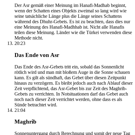
Der Asr gemäß einer Meinung im Hanafi-Madhab beginnt,
wenn der Schatten eines Objekts zweimal so lang wird wie
seine tatsächliche Länge plus die Länge seines Schattens
während des Dhuhr-Gebets. Es ist zu beachten, dass dies nur
eine Meinung des Hanafi-Madhhab ist. Nicht alle Hanafis
teilen diese Meinung. Länder wie die Türkei verwenden diese
Methode nicht.
20:23
Das Ende von Asr
Das Ende des Asr-Gebets tritt ein, sobald das Sonnenlicht
rötlich wird und man mit bloßem Auge in die Sonne schauen
kann. Es gilt als sündhaft, das Gebet über diesen Zeitpunkt
hinaus zu verzögern. Es bleibt jedoch auch nach Ablauf dieser
Zeit verpflichtend, das Asr-Gebet bis zur Zeit des Maghrib-
Gebets zu verrichten. In Notsituationen darf das Gebet auch
noch nach dieser Zeit verrichtet werden, ohne dass es als
Sünde betrachtet wird.
21:04
Maghrib
Sonnenuntergang durch Berechnung und somit der neue Tag