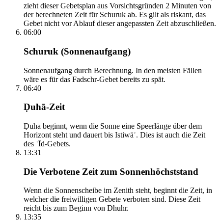
zieht dieser Gebetsplan aus Vorsichtsgründen 2 Minuten von
der berechneten Zeit für Schuruk ab. Es gilt als riskant, das
Gebet nicht vor Ablauf dieser angepassten Zeit abzuschließen.
06:00
Schuruk (Sonnenaufgang)
Sonnenaufgang durch Berechnung. In den meisten Fällen
wäre es für das Fadschr-Gebet bereits zu spät.
06:40
Ḍuhā-Zeit
Ḍuhā beginnt, wenn die Sonne eine Speerlänge über dem
Horizont steht und dauert bis Istiwāʾ. Dies ist auch die Zeit
des ʿĪd-Gebets.
13:31
Die Verbotene Zeit zum Sonnenhöchststand
Wenn die Sonnenscheibe im Zenith steht, beginnt die Zeit, in
welcher die freiwilligen Gebete verboten sind. Diese Zeit
reicht bis zum Beginn von Dhuhr.
13:35