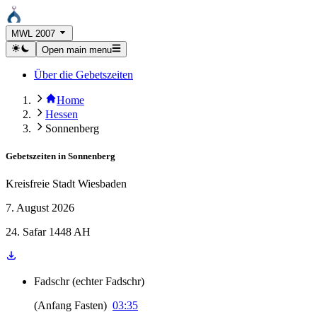
MWL 2007
Open main menu
Über die Gebetszeiten
Home
Hessen
Sonnenberg
Gebetszeiten in
Sonnenberg
Kreisfreie Stadt Wiesbaden
7. August 2026
24. Safar 1448 AH
Fadschr
(
echter Fadschr
)
(
Anfang Fasten
)
03:35