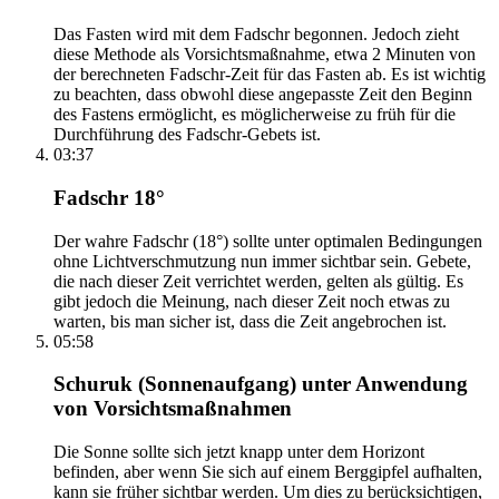
Das Fasten wird mit dem Fadschr begonnen. Jedoch zieht
diese Methode als Vorsichtsmaßnahme, etwa 2 Minuten von
der berechneten Fadschr-Zeit für das Fasten ab. Es ist wichtig
zu beachten, dass obwohl diese angepasste Zeit den Beginn
des Fastens ermöglicht, es möglicherweise zu früh für die
Durchführung des Fadschr-Gebets ist.
03:37
Fadschr 18°
Der wahre Fadschr (18°) sollte unter optimalen Bedingungen
ohne Lichtverschmutzung nun immer sichtbar sein. Gebete,
die nach dieser Zeit verrichtet werden, gelten als gültig. Es
gibt jedoch die Meinung, nach dieser Zeit noch etwas zu
warten, bis man sicher ist, dass die Zeit angebrochen ist.
05:58
Schuruk (Sonnenaufgang) unter Anwendung
von Vorsichtsmaßnahmen
Die Sonne sollte sich jetzt knapp unter dem Horizont
befinden, aber wenn Sie sich auf einem Berggipfel aufhalten,
kann sie früher sichtbar werden. Um dies zu berücksichtigen,