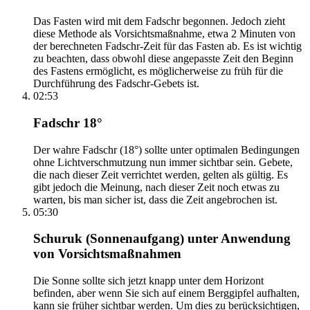
Das Fasten wird mit dem Fadschr begonnen. Jedoch zieht
diese Methode als Vorsichtsmaßnahme, etwa 2 Minuten von
der berechneten Fadschr-Zeit für das Fasten ab. Es ist wichtig
zu beachten, dass obwohl diese angepasste Zeit den Beginn
des Fastens ermöglicht, es möglicherweise zu früh für die
Durchführung des Fadschr-Gebets ist.
02:53
Fadschr 18°
Der wahre Fadschr (18°) sollte unter optimalen Bedingungen
ohne Lichtverschmutzung nun immer sichtbar sein. Gebete,
die nach dieser Zeit verrichtet werden, gelten als gültig. Es
gibt jedoch die Meinung, nach dieser Zeit noch etwas zu
warten, bis man sicher ist, dass die Zeit angebrochen ist.
05:30
Schuruk (Sonnenaufgang) unter Anwendung
von Vorsichtsmaßnahmen
Die Sonne sollte sich jetzt knapp unter dem Horizont
befinden, aber wenn Sie sich auf einem Berggipfel aufhalten,
kann sie früher sichtbar werden. Um dies zu berücksichtigen,