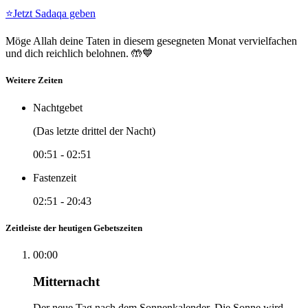
⭐
Jetzt Sadaqa geben
Möge Allah deine Taten in diesem gesegneten Monat vervielfachen
und dich reichlich belohnen. 🤲💙
Weitere Zeiten
Nachtgebet
(Das letzte drittel der Nacht)
00:51
-
02:51
Fastenzeit
02:51
-
20:43
Zeitleiste der heutigen Gebetszeiten
00:00
Mitternacht
Der neue Tag nach dem Sonnenkalender. Die Sonne wird