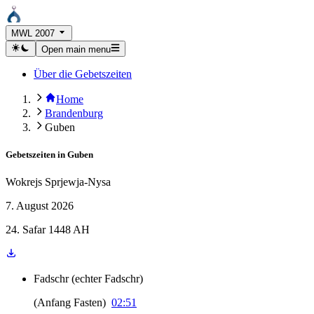
MWL 2007
Open main menu
Über die Gebetszeiten
Home
Brandenburg
Guben
Gebetszeiten in
Guben
Wokrejs Sprjewja-Nysa
7. August 2026
24. Safar 1448 AH
Fadschr
(
echter Fadschr
)
(
Anfang Fasten
)
02:51