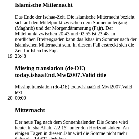
Islamische Mitternacht
Das Ende der Ischaa-Zeit. Die islamische Mitternacht bezieht
sich auf den Mittelpunkt zwischen dem Sonnenuntergang
(Maghrib) und der Morgendämmerung (Fajr). Der
Mittelpunkt zwischen 20:43 und 02:55 ist 23:48. In
nördlichen Breitengraden kann das Ishaa im Sommer nach der
islamischen Mitternacht sein. In diesem Fall erstreckt sich die
Zeit für Ishaa bis Fajr.
23:48
Missing translation (de-DE)
today.ishaaEnd.Mwl2007.Valid title
Missing translation (de-DE) today.ishaaEnd.Mwl2007.Valid
text
00:00
Mitternacht
Der neue Tag nach dem Sonnenkalender. Die Sonne wird
heute, in sha Allah, -22.15° unter den Horizont sinken. An
einigen Tagen in diesem Jahr wird die Somme nicht mehr
tiefer als -14.62° absinken.