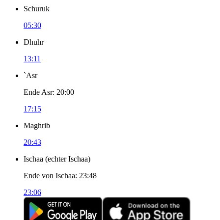
Schuruk
05:30
Dhuhr
13:11
`Asr
Ende Asr
:
20:00
17:15
Maghrib
20:43
Ischaa
(
echter Ischaa
)
Ende von Ischaa
:
23:48
23:06