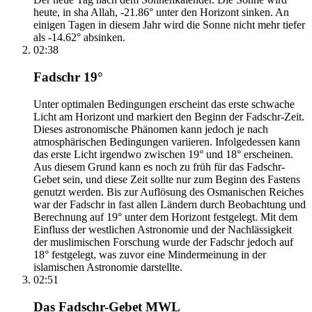
heute, in sha Allah, -21.86° unter den Horizont sinken. An
einigen Tagen in diesem Jahr wird die Sonne nicht mehr tiefer
als -14.62° absinken.
02:38
Fadschr 19°
Unter optimalen Bedingungen erscheint das erste schwache
Licht am Horizont und markiert den Beginn der Fadschr-Zeit.
Dieses astronomische Phänomen kann jedoch je nach
atmosphärischen Bedingungen variieren. Infolgedessen kann
das erste Licht irgendwo zwischen 19° und 18° erscheinen.
Aus diesem Grund kann es noch zu früh für das Fadschr-
Gebet sein, und diese Zeit sollte nur zum Beginn des Fastens
genutzt werden. Bis zur Auflösung des Osmanischen Reiches
war der Fadschr in fast allen Ländern durch Beobachtung und
Berechnung auf 19° unter dem Horizont festgelegt. Mit dem
Einfluss der westlichen Astronomie und der Nachlässigkeit
der muslimischen Forschung wurde der Fadschr jedoch auf
18° festgelegt, was zuvor eine Mindermeinung in der
islamischen Astronomie darstellte.
02:51
Das Fadschr-Gebet MWL