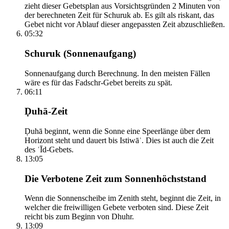
zieht dieser Gebetsplan aus Vorsichtsgründen 2 Minuten von
der berechneten Zeit für Schuruk ab. Es gilt als riskant, das
Gebet nicht vor Ablauf dieser angepassten Zeit abzuschließen.
05:32
Schuruk (Sonnenaufgang)
Sonnenaufgang durch Berechnung. In den meisten Fällen
wäre es für das Fadschr-Gebet bereits zu spät.
06:11
Ḍuhā-Zeit
Ḍuhā beginnt, wenn die Sonne eine Speerlänge über dem
Horizont steht und dauert bis Istiwāʾ. Dies ist auch die Zeit
des ʿĪd-Gebets.
13:05
Die Verbotene Zeit zum Sonnenhöchststand
Wenn die Sonnenscheibe im Zenith steht, beginnt die Zeit, in
welcher die freiwilligen Gebete verboten sind. Diese Zeit
reicht bis zum Beginn von Dhuhr.
13:09