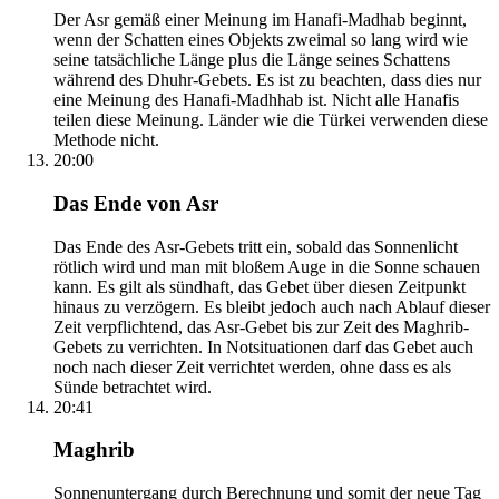
Der Asr gemäß einer Meinung im Hanafi-Madhab beginnt,
wenn der Schatten eines Objekts zweimal so lang wird wie
seine tatsächliche Länge plus die Länge seines Schattens
während des Dhuhr-Gebets. Es ist zu beachten, dass dies nur
eine Meinung des Hanafi-Madhhab ist. Nicht alle Hanafis
teilen diese Meinung. Länder wie die Türkei verwenden diese
Methode nicht.
20:00
Das Ende von Asr
Das Ende des Asr-Gebets tritt ein, sobald das Sonnenlicht
rötlich wird und man mit bloßem Auge in die Sonne schauen
kann. Es gilt als sündhaft, das Gebet über diesen Zeitpunkt
hinaus zu verzögern. Es bleibt jedoch auch nach Ablauf dieser
Zeit verpflichtend, das Asr-Gebet bis zur Zeit des Maghrib-
Gebets zu verrichten. In Notsituationen darf das Gebet auch
noch nach dieser Zeit verrichtet werden, ohne dass es als
Sünde betrachtet wird.
20:41
Maghrib
Sonnenuntergang durch Berechnung und somit der neue Tag