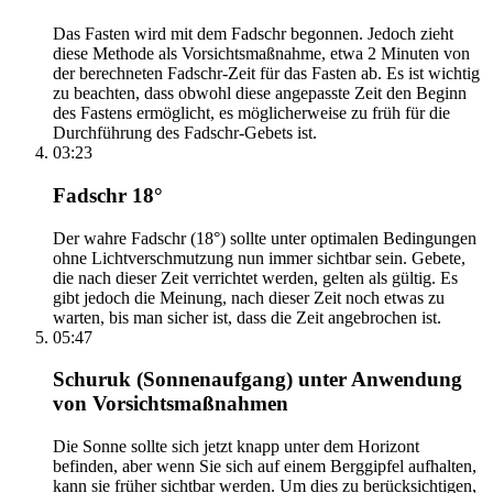
Das Fasten wird mit dem Fadschr begonnen. Jedoch zieht
diese Methode als Vorsichtsmaßnahme, etwa 2 Minuten von
der berechneten Fadschr-Zeit für das Fasten ab. Es ist wichtig
zu beachten, dass obwohl diese angepasste Zeit den Beginn
des Fastens ermöglicht, es möglicherweise zu früh für die
Durchführung des Fadschr-Gebets ist.
03:23
Fadschr 18°
Der wahre Fadschr (18°) sollte unter optimalen Bedingungen
ohne Lichtverschmutzung nun immer sichtbar sein. Gebete,
die nach dieser Zeit verrichtet werden, gelten als gültig. Es
gibt jedoch die Meinung, nach dieser Zeit noch etwas zu
warten, bis man sicher ist, dass die Zeit angebrochen ist.
05:47
Schuruk (Sonnenaufgang) unter Anwendung
von Vorsichtsmaßnahmen
Die Sonne sollte sich jetzt knapp unter dem Horizont
befinden, aber wenn Sie sich auf einem Berggipfel aufhalten,
kann sie früher sichtbar werden. Um dies zu berücksichtigen,