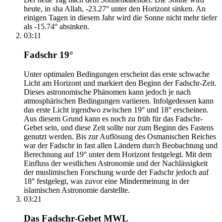
heute, in sha Allah, -23.27° unter den Horizont sinken. An
einigen Tagen in diesem Jahr wird die Sonne nicht mehr tiefer
als -15.74° absinken.
03:11
Fadschr 19°
Unter optimalen Bedingungen erscheint das erste schwache
Licht am Horizont und markiert den Beginn der Fadschr-Zeit.
Dieses astronomische Phänomen kann jedoch je nach
atmosphärischen Bedingungen variieren. Infolgedessen kann
das erste Licht irgendwo zwischen 19° und 18° erscheinen.
Aus diesem Grund kann es noch zu früh für das Fadschr-
Gebet sein, und diese Zeit sollte nur zum Beginn des Fastens
genutzt werden. Bis zur Auflösung des Osmanischen Reiches
war der Fadschr in fast allen Ländern durch Beobachtung und
Berechnung auf 19° unter dem Horizont festgelegt. Mit dem
Einfluss der westlichen Astronomie und der Nachlässigkeit
der muslimischen Forschung wurde der Fadschr jedoch auf
18° festgelegt, was zuvor eine Mindermeinung in der
islamischen Astronomie darstellte.
03:21
Das Fadschr-Gebet MWL