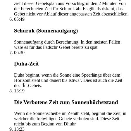
zieht dieser Gebetsplan aus Vorsichtsgründen 2 Minuten von
der berechneten Zeit für Schuruk ab. Es gilt als riskant, das
Gebet nicht vor Ablauf dieser angepassten Zeit abzuschließen.
05:49
Schuruk (Sonnenaufgang)
Sonnenaufgang durch Berechnung. In den meisten Fällen
wäre es für das Fadschr-Gebet bereits zu spät.
06:30
Ḍuhā-Zeit
Ḍuhā beginnt, wenn die Sonne eine Speerlänge über dem
Horizont steht und dauert bis Istiwāʾ. Dies ist auch die Zeit
des ʿĪd-Gebets.
13:19
Die Verbotene Zeit zum Sonnenhöchststand
Wenn die Sonnenscheibe im Zenith steht, beginnt die Zeit, in
welcher die freiwilligen Gebete verboten sind. Diese Zeit
reicht bis zum Beginn von Dhuhr.
13:23