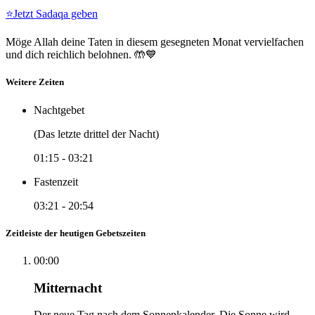
⭐
Jetzt Sadaqa geben
Möge Allah deine Taten in diesem gesegneten Monat vervielfachen
und dich reichlich belohnen. 🤲💙
Weitere Zeiten
Nachtgebet
(Das letzte drittel der Nacht)
01:15
-
03:21
Fastenzeit
03:21
-
20:54
Zeitleiste der heutigen Gebetszeiten
00:00
Mitternacht
Der neue Tag nach dem Sonnenkalender. Die Sonne wird