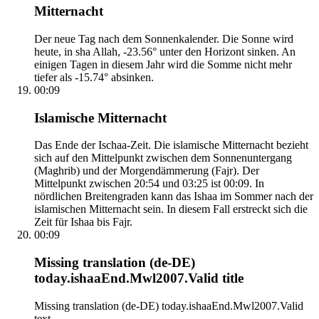
Mitternacht
Der neue Tag nach dem Sonnenkalender. Die Sonne wird
heute, in sha Allah, -23.56° unter den Horizont sinken. An
einigen Tagen in diesem Jahr wird die Somme nicht mehr
tiefer als -15.74° absinken.
00:09
Islamische Mitternacht
Das Ende der Ischaa-Zeit. Die islamische Mitternacht bezieht
sich auf den Mittelpunkt zwischen dem Sonnenuntergang
(Maghrib) und der Morgendämmerung (Fajr). Der
Mittelpunkt zwischen 20:54 und 03:25 ist 00:09. In
nördlichen Breitengraden kann das Ishaa im Sommer nach der
islamischen Mitternacht sein. In diesem Fall erstreckt sich die
Zeit für Ishaa bis Fajr.
00:09
Missing translation (de-DE)
today.ishaaEnd.Mwl2007.Valid title
Missing translation (de-DE) today.ishaaEnd.Mwl2007.Valid
text