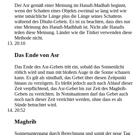
Der Asr gemäß einer Meinung im Hanafi-Madhab beginnt,
wenn der Schatten eines Objekts zweimal so lang wird wie
seine tatsächliche Länge plus die Länge seines Schattens
während des Dhuhr-Gebets. Es ist zu beachten, dass dies nur
eine Meinung des Hanafi-Madhhab ist. Nicht alle Hanafis
teilen diese Meinung. Länder wie die Türkei verwenden diese
Methode nicht.
20:10
Das Ende von Asr
Das Ende des Asr-Gebets tritt ein, sobald das Sonnenlicht
rötlich wird und man mit bloßem Auge in die Sonne schauen
kann. Es gilt als sündhaft, das Gebet über diesen Zeitpunkt
hinaus zu verzögern. Es bleibt jedoch auch nach Ablauf dieser
Zeit verpflichtend, das Asr-Gebet bis zur Zeit des Maghrib-
Gebets zu verrichten. In Notsituationen darf das Gebet auch
noch nach dieser Zeit verrichtet werden, ohne dass es als
Sünde betrachtet wird.
20:52
Maghrib
Sonnenuntergang durch Berechnung und somit der neue Tag