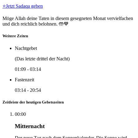
⭐
Jetzt Sadaqa geben
Möge Allah deine Taten in diesem gesegneten Monat vervielfachen
und dich reichlich belohnen. 🤲💙
Weitere Zeiten
Nachtgebet
(Das letzte drittel der Nacht)
01:09
-
03:14
Fastenzeit
03:14
-
20:54
Zeitleiste der heutigen Gebetszeiten
00:00
Mitternacht
Der neue Tag nach dem Sonnenkalender. Die Sonne wird