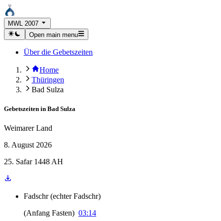
MWL 2007
Open main menu
Über die Gebetszeiten
Home
Thüringen
Bad Sulza
Gebetszeiten in
Bad Sulza
Weimarer Land
8. August 2026
25. Safar 1448 AH
Fadschr
(
echter Fadschr
)
(
Anfang Fasten
)
03:14