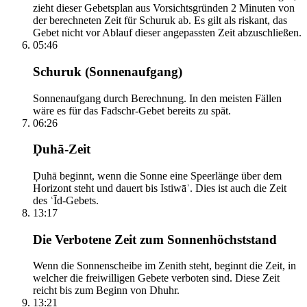
zieht dieser Gebetsplan aus Vorsichtsgründen 2 Minuten von
der berechneten Zeit für Schuruk ab. Es gilt als riskant, das
Gebet nicht vor Ablauf dieser angepassten Zeit abzuschließen.
05:46
Schuruk (Sonnenaufgang)
Sonnenaufgang durch Berechnung. In den meisten Fällen
wäre es für das Fadschr-Gebet bereits zu spät.
06:26
Ḍuhā-Zeit
Ḍuhā beginnt, wenn die Sonne eine Speerlänge über dem
Horizont steht und dauert bis Istiwāʾ. Dies ist auch die Zeit
des ʿĪd-Gebets.
13:17
Die Verbotene Zeit zum Sonnenhöchststand
Wenn die Sonnenscheibe im Zenith steht, beginnt die Zeit, in
welcher die freiwilligen Gebete verboten sind. Diese Zeit
reicht bis zum Beginn von Dhuhr.
13:21