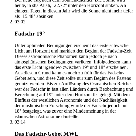
heute, in sha Allah, -22.72° unter den Horizont sinken. An
einigen Tagen in diesem Jahr wird die Sonne nicht mehr tiefer
als -15.48° absinken.
03:02
Fadschr 19°
Unter optimalen Bedingungen erscheint das erste schwache
Licht am Horizont und markiert den Beginn der Fadschr-Zeit.
Dieses astronomische Phänomen kann jedoch je nach
atmosphärischen Bedingungen variieren. Infolgedessen kann
das erste Licht irgendwo zwischen 19° und 18° erscheinen.
Aus diesem Grund kann es noch zu früh für das Fadschr-
Gebet sein, und diese Zeit sollte nur zum Beginn des Fastens
genutzt werden. Bis zur Auflösung des Osmanischen Reiches
war der Fadschr in fast allen Ländern durch Beobachtung und
Berechnung auf 19° unter dem Horizont festgelegt. Mit dem
Einfluss der westlichen Astronomie und der Nachlässigkeit
der muslimischen Forschung wurde der Fadschr jedoch auf
18° festgelegt, was zuvor eine Mindermeinung in der
islamischen Astronomie darstellte.
03:14
Das Fadschr-Gebet MWL