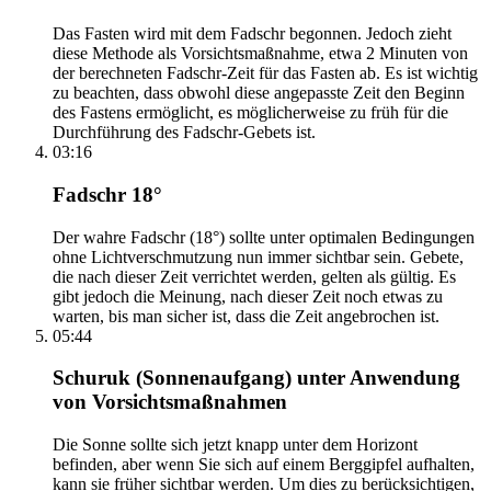
Das Fasten wird mit dem Fadschr begonnen. Jedoch zieht
diese Methode als Vorsichtsmaßnahme, etwa 2 Minuten von
der berechneten Fadschr-Zeit für das Fasten ab. Es ist wichtig
zu beachten, dass obwohl diese angepasste Zeit den Beginn
des Fastens ermöglicht, es möglicherweise zu früh für die
Durchführung des Fadschr-Gebets ist.
03:16
Fadschr 18°
Der wahre Fadschr (18°) sollte unter optimalen Bedingungen
ohne Lichtverschmutzung nun immer sichtbar sein. Gebete,
die nach dieser Zeit verrichtet werden, gelten als gültig. Es
gibt jedoch die Meinung, nach dieser Zeit noch etwas zu
warten, bis man sicher ist, dass die Zeit angebrochen ist.
05:44
Schuruk (Sonnenaufgang) unter Anwendung
von Vorsichtsmaßnahmen
Die Sonne sollte sich jetzt knapp unter dem Horizont
befinden, aber wenn Sie sich auf einem Berggipfel aufhalten,
kann sie früher sichtbar werden. Um dies zu berücksichtigen,