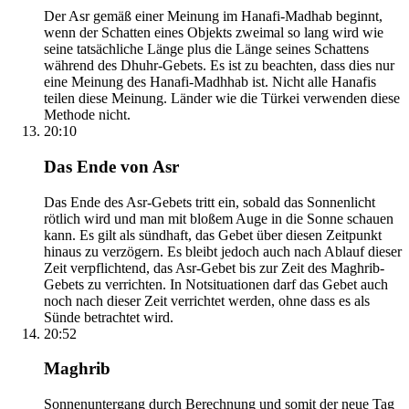
Der Asr gemäß einer Meinung im Hanafi-Madhab beginnt,
wenn der Schatten eines Objekts zweimal so lang wird wie
seine tatsächliche Länge plus die Länge seines Schattens
während des Dhuhr-Gebets. Es ist zu beachten, dass dies nur
eine Meinung des Hanafi-Madhhab ist. Nicht alle Hanafis
teilen diese Meinung. Länder wie die Türkei verwenden diese
Methode nicht.
20:10
Das Ende von Asr
Das Ende des Asr-Gebets tritt ein, sobald das Sonnenlicht
rötlich wird und man mit bloßem Auge in die Sonne schauen
kann. Es gilt als sündhaft, das Gebet über diesen Zeitpunkt
hinaus zu verzögern. Es bleibt jedoch auch nach Ablauf dieser
Zeit verpflichtend, das Asr-Gebet bis zur Zeit des Maghrib-
Gebets zu verrichten. In Notsituationen darf das Gebet auch
noch nach dieser Zeit verrichtet werden, ohne dass es als
Sünde betrachtet wird.
20:52
Maghrib
Sonnenuntergang durch Berechnung und somit der neue Tag