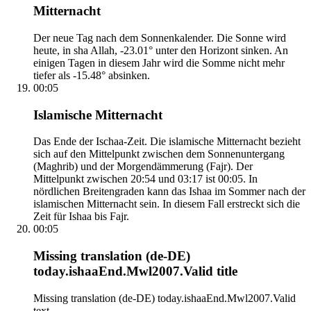
Mitternacht
Der neue Tag nach dem Sonnenkalender. Die Sonne wird
heute, in sha Allah, -23.01° unter den Horizont sinken. An
einigen Tagen in diesem Jahr wird die Somme nicht mehr
tiefer als -15.48° absinken.
00:05
Islamische Mitternacht
Das Ende der Ischaa-Zeit. Die islamische Mitternacht bezieht
sich auf den Mittelpunkt zwischen dem Sonnenuntergang
(Maghrib) und der Morgendämmerung (Fajr). Der
Mittelpunkt zwischen 20:54 und 03:17 ist 00:05. In
nördlichen Breitengraden kann das Ishaa im Sommer nach der
islamischen Mitternacht sein. In diesem Fall erstreckt sich die
Zeit für Ishaa bis Fajr.
00:05
Missing translation (de-DE)
today.ishaaEnd.Mwl2007.Valid title
Missing translation (de-DE) today.ishaaEnd.Mwl2007.Valid
text