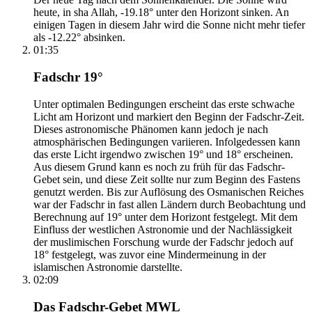
heute, in sha Allah, -19.18° unter den Horizont sinken. An
einigen Tagen in diesem Jahr wird die Sonne nicht mehr tiefer
als -12.22° absinken.
01:35
Fadschr 19°
Unter optimalen Bedingungen erscheint das erste schwache
Licht am Horizont und markiert den Beginn der Fadschr-Zeit.
Dieses astronomische Phänomen kann jedoch je nach
atmosphärischen Bedingungen variieren. Infolgedessen kann
das erste Licht irgendwo zwischen 19° und 18° erscheinen.
Aus diesem Grund kann es noch zu früh für das Fadschr-
Gebet sein, und diese Zeit sollte nur zum Beginn des Fastens
genutzt werden. Bis zur Auflösung des Osmanischen Reiches
war der Fadschr in fast allen Ländern durch Beobachtung und
Berechnung auf 19° unter dem Horizont festgelegt. Mit dem
Einfluss der westlichen Astronomie und der Nachlässigkeit
der muslimischen Forschung wurde der Fadschr jedoch auf
18° festgelegt, was zuvor eine Mindermeinung in der
islamischen Astronomie darstellte.
02:09
Das Fadschr-Gebet MWL