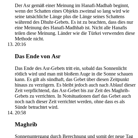
Der Asr gemäß einer Meinung im Hanafi-Madhab beginnt,
wenn der Schatten eines Objekts zweimal so lang wird wie
seine tatsächliche Länge plus die Länge seines Schattens
während des Dhuhr-Gebets. Es ist zu beachten, dass dies nur
eine Meinung des Hanafi-Madhhab ist. Nicht alle Hanafis
teilen diese Meinung. Länder wie die Türkei verwenden diese
Methode nicht.
20:16
Das Ende von Asr
Das Ende des Asr-Gebets tritt ein, sobald das Sonnenlicht
rötlich wird und man mit bloßem Auge in die Sonne schauen
kann. Es gilt als sündhaft, das Gebet über diesen Zeitpunkt
hinaus zu verzögern. Es bleibt jedoch auch nach Ablauf dieser
Zeit verpflichtend, das Asr-Gebet bis zur Zeit des Maghrib-
Gebets zu verrichten. In Notsituationen darf das Gebet auch
noch nach dieser Zeit verrichtet werden, ohne dass es als
Sünde betrachtet wird.
20:58
Maghrib
Sonnenuntergang durch Berechnung und somit der neue Tag