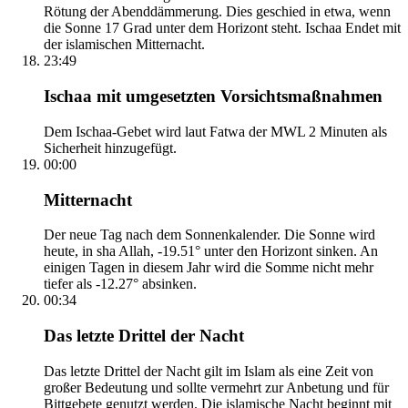
Rötung der Abenddämmerung. Dies geschied in etwa, wenn
die Sonne 17 Grad unter dem Horizont steht. Ischaa Endet mit
der islamischen Mitternacht.
23:49
Ischaa mit umgesetzten Vorsichtsmaßnahmen
Dem Ischaa-Gebet wird laut Fatwa der MWL 2 Minuten als
Sicherheit hinzugefügt.
00:00
Mitternacht
Der neue Tag nach dem Sonnenkalender. Die Sonne wird
heute, in sha Allah, -19.51° unter den Horizont sinken. An
einigen Tagen in diesem Jahr wird die Somme nicht mehr
tiefer als -12.27° absinken.
00:34
Das letzte Drittel der Nacht
Das letzte Drittel der Nacht gilt im Islam als eine Zeit von
großer Bedeutung und sollte vermehrt zur Anbetung und für
Bittgebete genutzt werden. Die islamische Nacht beginnt mit