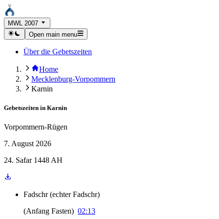
MWL 2007
Open main menu
Über die Gebetszeiten
Home
Mecklenburg-Vorpommern
Karnin
Gebetszeiten in
Karnin
Vorpommern-Rügen
7. August 2026
24. Safar 1448 AH
Fadschr
(
echter Fadschr
)
(
Anfang Fasten
)
02:13