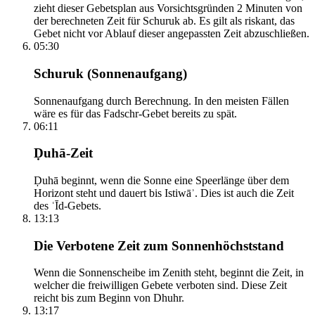
zieht dieser Gebetsplan aus Vorsichtsgründen 2 Minuten von
der berechneten Zeit für Schuruk ab. Es gilt als riskant, das
Gebet nicht vor Ablauf dieser angepassten Zeit abzuschließen.
05:30
Schuruk (Sonnenaufgang)
Sonnenaufgang durch Berechnung. In den meisten Fällen
wäre es für das Fadschr-Gebet bereits zu spät.
06:11
Ḍuhā-Zeit
Ḍuhā beginnt, wenn die Sonne eine Speerlänge über dem
Horizont steht und dauert bis Istiwāʾ. Dies ist auch die Zeit
des ʿĪd-Gebets.
13:13
Die Verbotene Zeit zum Sonnenhöchststand
Wenn die Sonnenscheibe im Zenith steht, beginnt die Zeit, in
welcher die freiwilligen Gebete verboten sind. Diese Zeit
reicht bis zum Beginn von Dhuhr.
13:17