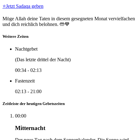
⭐
Jetzt Sadaqa geben
Möge Allah deine Taten in diesem gesegneten Monat vervielfachen
und dich reichlich belohnen. 🤲💙
Weitere Zeiten
Nachtgebet
(Das letzte drittel der Nacht)
00:34
-
02:13
Fastenzeit
02:13
-
21:00
Zeitleiste der heutigen Gebetszeiten
00:00
Mitternacht
Der neue Tag nach dem Sonnenkalender. Die Sonne wird