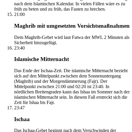
nach dem Islamischen Kalendar. In vielen Fällen wäre es zu
früh zu beten und zu früh, das Fasten zu brechen.
21:00
Maghrib mit umgesetzten Vorsichtsmaßnahmen
Dem Maghrib-Gebet wird laut Fatwa der MWL 2 Minuten als
Sicherheit hinzugefügt.
23:40
Islamische Mitternacht
Das Ende der Ischaa-Zeit. Die islamische Mitternacht bezieht
sich auf den Mittelpunkt zwischen dem Sonnenuntergang
(Maghrib) und der Morgendämmerung (Fajr). Der
Mittelpunkt zwischen 21:00 und 02:20 ist 23:40. In
nördlichen Breitengraden kann das Ishaa im Sommer nach der
islamischen Mitternacht sein. In diesem Fall erstreckt sich die
Zeit für Ishaa bis Fajr.
23:47
Ischaa
Das Ischaa-Gebet beginnt nach dem Verschwinden der