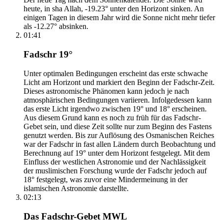
heute, in sha Allah, -19.23° unter den Horizont sinken. An
einigen Tagen in diesem Jahr wird die Sonne nicht mehr tiefer
als -12.27° absinken.
01:41
Fadschr 19°
Unter optimalen Bedingungen erscheint das erste schwache
Licht am Horizont und markiert den Beginn der Fadschr-Zeit.
Dieses astronomische Phänomen kann jedoch je nach
atmosphärischen Bedingungen variieren. Infolgedessen kann
das erste Licht irgendwo zwischen 19° und 18° erscheinen.
Aus diesem Grund kann es noch zu früh für das Fadschr-
Gebet sein, und diese Zeit sollte nur zum Beginn des Fastens
genutzt werden. Bis zur Auflösung des Osmanischen Reiches
war der Fadschr in fast allen Ländern durch Beobachtung und
Berechnung auf 19° unter dem Horizont festgelegt. Mit dem
Einfluss der westlichen Astronomie und der Nachlässigkeit
der muslimischen Forschung wurde der Fadschr jedoch auf
18° festgelegt, was zuvor eine Mindermeinung in der
islamischen Astronomie darstellte.
02:13
Das Fadschr-Gebet MWL