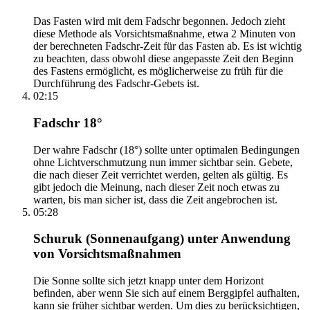
Das Fasten wird mit dem Fadschr begonnen. Jedoch zieht
diese Methode als Vorsichtsmaßnahme, etwa 2 Minuten von
der berechneten Fadschr-Zeit für das Fasten ab. Es ist wichtig
zu beachten, dass obwohl diese angepasste Zeit den Beginn
des Fastens ermöglicht, es möglicherweise zu früh für die
Durchführung des Fadschr-Gebets ist.
02:15
Fadschr 18°
Der wahre Fadschr (18°) sollte unter optimalen Bedingungen
ohne Lichtverschmutzung nun immer sichtbar sein. Gebete,
die nach dieser Zeit verrichtet werden, gelten als gültig. Es
gibt jedoch die Meinung, nach dieser Zeit noch etwas zu
warten, bis man sicher ist, dass die Zeit angebrochen ist.
05:28
Schuruk (Sonnenaufgang) unter Anwendung
von Vorsichtsmaßnahmen
Die Sonne sollte sich jetzt knapp unter dem Horizont
befinden, aber wenn Sie sich auf einem Berggipfel aufhalten,
kann sie früher sichtbar werden. Um dies zu berücksichtigen,