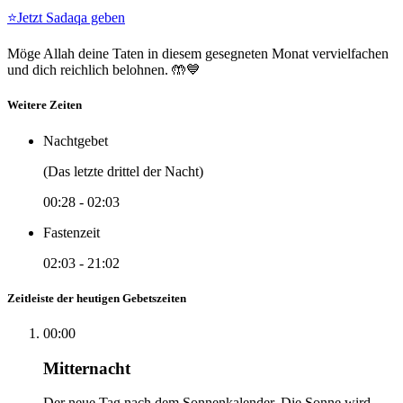
⭐
Jetzt Sadaqa geben
Möge Allah deine Taten in diesem gesegneten Monat vervielfachen
und dich reichlich belohnen. 🤲💙
Weitere Zeiten
Nachtgebet
(Das letzte drittel der Nacht)
00:28
-
02:03
Fastenzeit
02:03
-
21:02
Zeitleiste der heutigen Gebetszeiten
00:00
Mitternacht
Der neue Tag nach dem Sonnenkalender. Die Sonne wird