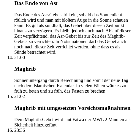
Das Ende von Asr
Das Ende des Asr-Gebets tritt ein, sobald das Sonnenlicht
rötlich wird und man mit bloßem Auge in die Sonne schauen
kann. Es gilt als sündhaft, das Gebet über diesen Zeitpunkt
hinaus zu verzögern. Es bleibt jedoch auch nach Ablauf dieser
Zeit verpflichtend, das Asr-Gebet bis zur Zeit des Maghrib-
Gebets zu verrichten. In Notsituationen darf das Gebet auch
noch nach dieser Zeit verrichtet werden, ohne dass es als
Sünde betrachtet wird.
21:00
Maghrib
Sonnenuntergang durch Berechnung und somit der neue Tag
nach dem Islamischen Kalendar. In vielen Fällen wäre es zu
früh zu beten und zu früh, das Fasten zu brechen.
21:02
Maghrib mit umgesetzten Vorsichtsmaßnahmen
Dem Maghrib-Gebet wird laut Fatwa der MWL 2 Minuten als
Sicherheit hinzugefügt.
23:36