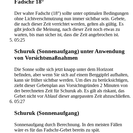
Fadschr 18°
Der wahre Fadschr (18°) sollte unter optimalen Bedingungen
ohne Lichtverschmutzung nun immer sichtbar sein. Gebete,
die nach dieser Zeit verrichtet werden, gelten als gültig. Es
gibt jedoch die Meinung, nach dieser Zeit noch etwas zu
warten, bis man sicher ist, dass die Zeit angebrochen ist.
05:25
Schuruk (Sonnenaufgang) unter Anwendung
von Vorsichtsmaßnahmen
Die Sonne sollte sich jetzt knapp unter dem Horizont
befinden, aber wenn Sie sich auf einem Berggipfel aufhalten,
kann sie früher sichtbar werden. Um dies zu berücksichtigen,
zieht dieser Gebetsplan aus Vorsichtsgründen 2 Minuten von
der berechneten Zeit für Schuruk ab. Es gilt als riskant, das
Gebet nicht vor Ablauf dieser angepassten Zeit abzuschließen.
05:27
Schuruk (Sonnenaufgang)
Sonnenaufgang durch Berechnung. In den meisten Fällen
wäre es für das Fadschr-Gebet bereits zu spät.