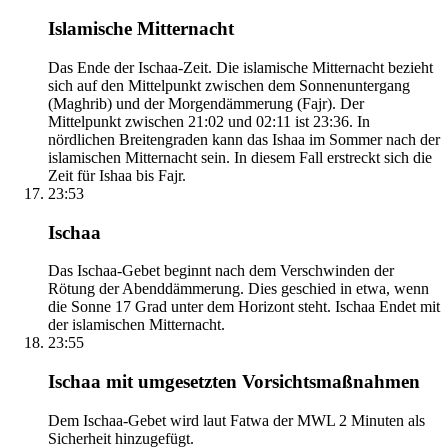
Islamische Mitternacht
Das Ende der Ischaa-Zeit. Die islamische Mitternacht bezieht
sich auf den Mittelpunkt zwischen dem Sonnenuntergang
(Maghrib) und der Morgendämmerung (Fajr). Der
Mittelpunkt zwischen 21:02 und 02:11 ist 23:36. In
nördlichen Breitengraden kann das Ishaa im Sommer nach der
islamischen Mitternacht sein. In diesem Fall erstreckt sich die
Zeit für Ishaa bis Fajr.
23:53
Ischaa
Das Ischaa-Gebet beginnt nach dem Verschwinden der
Rötung der Abenddämmerung. Dies geschied in etwa, wenn
die Sonne 17 Grad unter dem Horizont steht. Ischaa Endet mit
der islamischen Mitternacht.
23:55
Ischaa mit umgesetzten Vorsichtsmaßnahmen
Dem Ischaa-Gebet wird laut Fatwa der MWL 2 Minuten als
Sicherheit hinzugefügt.