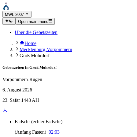
MWL 2007
Open main menu
Über die Gebetszeiten
Home
Mecklenburg-Vorpommern
Groß Mohrdorf
Gebetszeiten in
Groß Mohrdorf
Vorpommern-Rügen
6. August 2026
23. Safar 1448 AH
Fadschr
(
echter Fadschr
)
(
Anfang Fasten
)
02:03