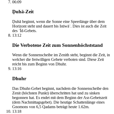
06:09
Ḍuhā-Zeit
Ḍuhā beginnt, wenn die Sonne eine Speerlänge über dem
Horizont steht und dauert bis Istiwāʾ. Dies ist auch die Zeit
des ʿĪd-Gebets.
13:12
Die Verbotene Zeit zum Sonnenhöchststand
Wenn die Sonnenscheibe im Zenith steht, beginnt die Zeit, in
welcher die freiwilligen Gebete verboten sind. Diese Zeit
reicht bis zum Beginn von Dhuhr.
13:16
Dhuhr
Das Dhuhr-Gebet beginnt, nachdem die Sonnenscheibe den
Zenit (höchsten Punkt) überschritten hat und zu sinken
begonnen hat. Es endet mit dem Beginn der Asr-Gebetszeit
(dem Nachmittagsgebet). Die heutige Schattenlänge eines
Gnomons von 6,5 Qadams beträgt heute 1.62m.
13:18