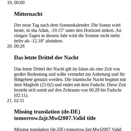
00:00
Mitternacht
Der neue Tag nach dem Sonnenkalender. Die Sonne wird
heute, in sha Allah, -19.15° unter den Horizont sinken. An
einigen Tagen in diesem Jahr wird die Somme nicht mehr
tiefer als -12.18° absinken.
00:28
Das letzte Drittel der Nacht
Das letzte Drittel der Nacht gilt im Islam als eine Zeit von
großer Bedeutung und sollte vermehrt zur Anbetung und für
Bittgebete genutzt werden. Die islamische Nacht beginnt mit
dem Maghrib (21:02) und endet mit dem Fadschr. Diese Zeit
bezieht sich somit auf den Zeitraum von 00:28 bis Fadschr
(02:11).
02:11
Missing translation (de-DE)
tomorrow.fajr.Mwl2007.Valid title
Missing translation (de-DE) tomorrow.fajr.Mwl2007.Valid