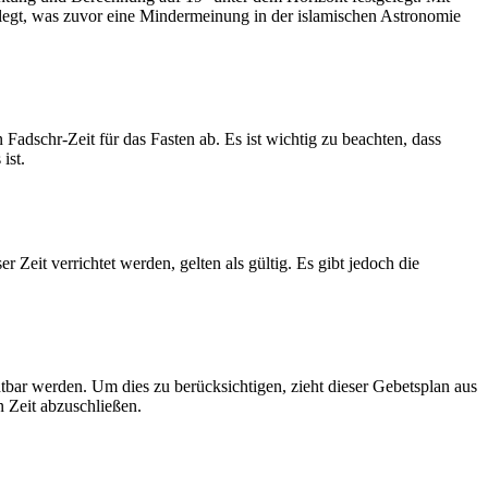
legt, was zuvor eine Mindermeinung in der islamischen Astronomie
dschr-Zeit für das Fasten ab. Es ist wichtig zu beachten, dass
ist.
Zeit verrichtet werden, gelten als gültig. Es gibt jedoch die
htbar werden. Um dies zu berücksichtigen, zieht dieser Gebetsplan aus
n Zeit abzuschließen.