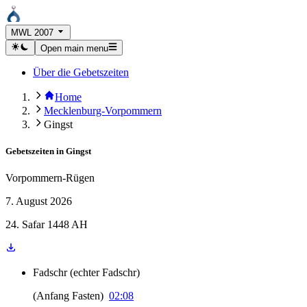
MWL 2007
Open main menu
Über die Gebetszeiten
Home
Mecklenburg-Vorpommern
Gingst
Gebetszeiten in
Gingst
Vorpommern-Rügen
7. August 2026
24. Safar 1448 AH
Fadschr
(
echter Fadschr
)
(
Anfang Fasten
)
02:08