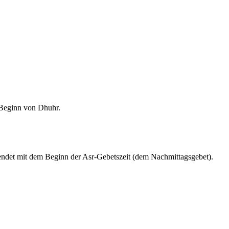
m Beginn von Dhuhr.
endet mit dem Beginn der Asr-Gebetszeit (dem Nachmittagsgebet).