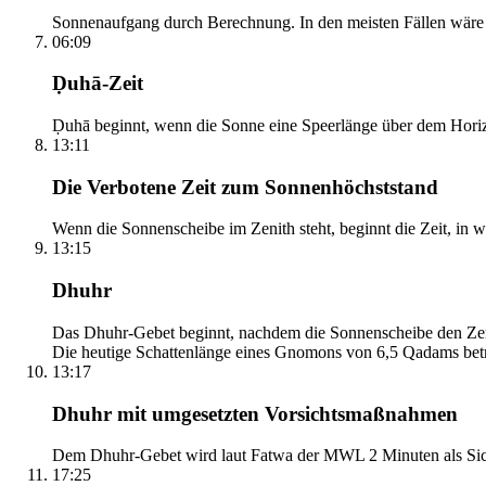
Sonnenaufgang durch Berechnung. In den meisten Fällen wäre e
06:09
Ḍuhā-Zeit
Ḍuhā beginnt, wenn die Sonne eine Speerlänge über dem Horizont
13:11
Die Verbotene Zeit zum Sonnenhöchststand
Wenn die Sonnenscheibe im Zenith steht, beginnt die Zeit, in w
13:15
Dhuhr
Das Dhuhr-Gebet beginnt, nachdem die Sonnenscheibe den Zenit
Die heutige Schattenlänge eines Gnomons von 6,5 Qadams betr
13:17
Dhuhr mit umgesetzten Vorsichtsmaßnahmen
Dem Dhuhr-Gebet wird laut Fatwa der MWL 2 Minuten als Sich
17:25