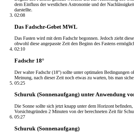
dem Einfluss der westlichen Astronomie und der Nachlässigkei
darstellte.
02:08
Das Fadschr-Gebet MWL
Das Fasten wird mit dem Fadschr begonnen. Jedoch zieht diese
obwohl diese angepasste Zeit den Beginn des Fastens ermöglich
02:10
Fadschr 18°
Der wahre Fadschr (18°) sollte unter optimalen Bedingungen ohn
Meinung, nach dieser Zeit noch etwas zu warten, bis man sicher 
05:25
Schuruk (Sonnenaufgang) unter Anwendung v
Die Sonne sollte sich jetzt knapp unter dem Horizont befinden,
Vorsichtsgründen 2 Minuten von der berechneten Zeit für Schuru
05:27
Schuruk (Sonnenaufgang)