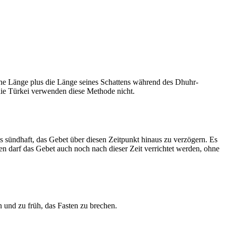
he Länge plus die Länge seines Schattens während des Dhuhr-
 die Türkei verwenden diese Methode nicht.
ls sündhaft, das Gebet über diesen Zeitpunkt hinaus zu verzögern. Es
nen darf das Gebet auch noch nach dieser Zeit verrichtet werden, ohne
 und zu früh, das Fasten zu brechen.