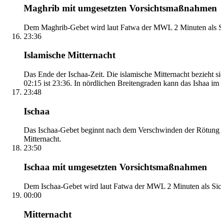
Maghrib mit umgesetzten Vorsichtsmaßnahmen
Dem Maghrib-Gebet wird laut Fatwa der MWL 2 Minuten als Si
23:36
Islamische Mitternacht
Das Ende der Ischaa-Zeit. Die islamische Mitternacht bezieh
02:15 ist 23:36. In nördlichen Breitengraden kann das Ishaa im S
23:48
Ischaa
Das Ischaa-Gebet beginnt nach dem Verschwinden der Rötung d
Mitternacht.
23:50
Ischaa mit umgesetzten Vorsichtsmaßnahmen
Dem Ischaa-Gebet wird laut Fatwa der MWL 2 Minuten als Sich
00:00
Mitternacht