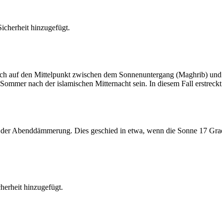
cherheit hinzugefügt.
t sich auf den Mittelpunkt zwischen dem Sonnenuntergang (Maghrib) u
ommer nach der islamischen Mitternacht sein. In diesem Fall erstreckt si
er Abenddämmerung. Dies geschied in etwa, wenn die Sonne 17 Grad u
erheit hinzugefügt.