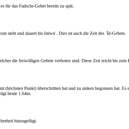
s für das Fadschr-Gebet bereits zu spät.
 steht und dauert bis Istiwāʾ. Dies ist auch die Zeit des ʿĪd-Gebets.
elcher die freiwilligen Gebete verboten sind. Diese Zeit reicht bis zu
 (höchsten Punkt) überschritten hat und zu sinken begonnen hat. Es 
ägt heute 1.64m.
erheit hinzugefügt.