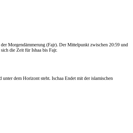
nd der Morgendämmerung (Fajr). Der Mittelpunkt zwischen 20:59 und
ch die Zeit für Ishaa bis Fajr.
nter dem Horizont steht. Ischaa Endet mit der islamischen