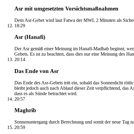
Asr mit umgesetzten Vorsichtsmaßnahmen
Dem Asr-Gebet wird laut Fatwa der MWL 2 Minuten als Sicher
18:29
Asr (Hanafi)
Der Asr gemäß einer Meinung im Hanafi-Madhab beginnt, wenn 
Gebets. Es ist zu beachten, dass dies nur eine Meinung des Ha
20:14
Das Ende von Asr
Das Ende des Asr-Gebets tritt ein, sobald das Sonnenlicht rötl
bleibt jedoch auch nach Ablauf dieser Zeit verpflichtend, das 
dass es als Sünde betrachtet wird.
20:57
Maghrib
Sonnenuntergang durch Berechnung und somit der neue Tag nach
20:59