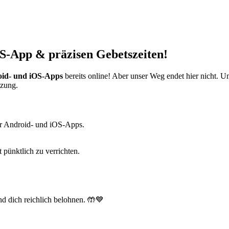
S-App & präzisen Gebetszeiten!
id- und iOS-Apps
bereits online! Aber unser Weg endet hier nicht. 
tzung.
r Android- und iOS-Apps.
t pünktlich zu verrichten.
d dich reichlich belohnen. 🤲💙