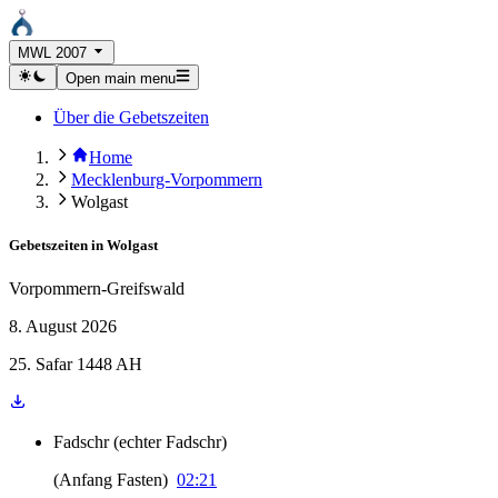
MWL 2007
Open main menu
Über die Gebetszeiten
Home
Mecklenburg-Vorpommern
Wolgast
Gebetszeiten in
Wolgast
Vorpommern-Greifswald
8. August 2026
25. Safar 1448 AH
Fadschr
(
echter Fadschr
)
(
Anfang Fasten
)
02:21