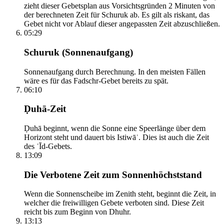
zieht dieser Gebetsplan aus Vorsichtsgründen 2 Minuten von
der berechneten Zeit für Schuruk ab. Es gilt als riskant, das
Gebet nicht vor Ablauf dieser angepassten Zeit abzuschließen.
05:29
Schuruk (Sonnenaufgang)
Sonnenaufgang durch Berechnung. In den meisten Fällen
wäre es für das Fadschr-Gebet bereits zu spät.
06:10
Ḍuhā-Zeit
Ḍuhā beginnt, wenn die Sonne eine Speerlänge über dem
Horizont steht und dauert bis Istiwāʾ. Dies ist auch die Zeit
des ʿĪd-Gebets.
13:09
Die Verbotene Zeit zum Sonnenhöchststand
Wenn die Sonnenscheibe im Zenith steht, beginnt die Zeit, in
welcher die freiwilligen Gebete verboten sind. Diese Zeit
reicht bis zum Beginn von Dhuhr.
13:13