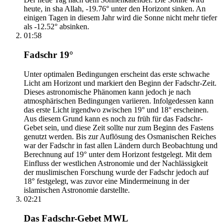
heute, in sha Allah, -19.76° unter den Horizont sinken. An
einigen Tagen in diesem Jahr wird die Sonne nicht mehr tiefer
als -12.52° absinken.
01:58
Fadschr 19°
Unter optimalen Bedingungen erscheint das erste schwache
Licht am Horizont und markiert den Beginn der Fadschr-Zeit.
Dieses astronomische Phänomen kann jedoch je nach
atmosphärischen Bedingungen variieren. Infolgedessen kann
das erste Licht irgendwo zwischen 19° und 18° erscheinen.
Aus diesem Grund kann es noch zu früh für das Fadschr-
Gebet sein, und diese Zeit sollte nur zum Beginn des Fastens
genutzt werden. Bis zur Auflösung des Osmanischen Reiches
war der Fadschr in fast allen Ländern durch Beobachtung und
Berechnung auf 19° unter dem Horizont festgelegt. Mit dem
Einfluss der westlichen Astronomie und der Nachlässigkeit
der muslimischen Forschung wurde der Fadschr jedoch auf
18° festgelegt, was zuvor eine Mindermeinung in der
islamischen Astronomie darstellte.
02:21
Das Fadschr-Gebet MWL