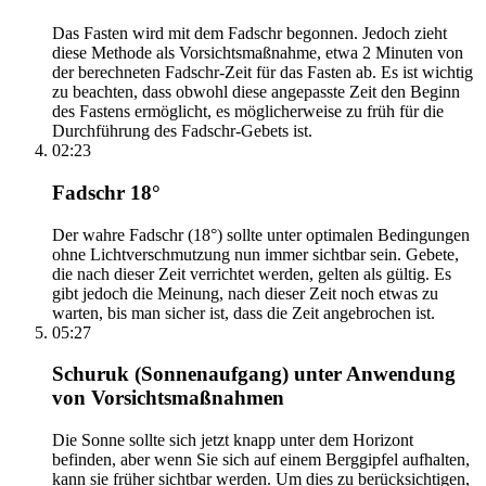
Das Fasten wird mit dem Fadschr begonnen. Jedoch zieht
diese Methode als Vorsichtsmaßnahme, etwa 2 Minuten von
der berechneten Fadschr-Zeit für das Fasten ab. Es ist wichtig
zu beachten, dass obwohl diese angepasste Zeit den Beginn
des Fastens ermöglicht, es möglicherweise zu früh für die
Durchführung des Fadschr-Gebets ist.
02:23
Fadschr 18°
Der wahre Fadschr (18°) sollte unter optimalen Bedingungen
ohne Lichtverschmutzung nun immer sichtbar sein. Gebete,
die nach dieser Zeit verrichtet werden, gelten als gültig. Es
gibt jedoch die Meinung, nach dieser Zeit noch etwas zu
warten, bis man sicher ist, dass die Zeit angebrochen ist.
05:27
Schuruk (Sonnenaufgang) unter Anwendung
von Vorsichtsmaßnahmen
Die Sonne sollte sich jetzt knapp unter dem Horizont
befinden, aber wenn Sie sich auf einem Berggipfel aufhalten,
kann sie früher sichtbar werden. Um dies zu berücksichtigen,