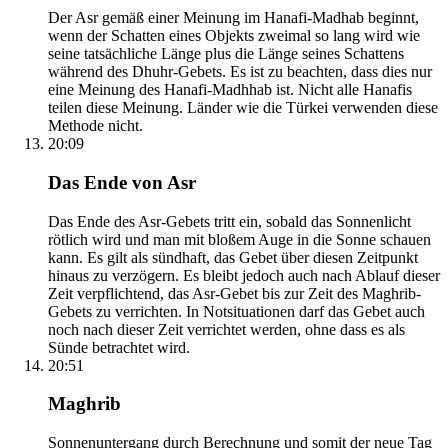
Der Asr gemäß einer Meinung im Hanafi-Madhab beginnt,
wenn der Schatten eines Objekts zweimal so lang wird wie
seine tatsächliche Länge plus die Länge seines Schattens
während des Dhuhr-Gebets. Es ist zu beachten, dass dies nur
eine Meinung des Hanafi-Madhhab ist. Nicht alle Hanafis
teilen diese Meinung. Länder wie die Türkei verwenden diese
Methode nicht.
20:09
Das Ende von Asr
Das Ende des Asr-Gebets tritt ein, sobald das Sonnenlicht
rötlich wird und man mit bloßem Auge in die Sonne schauen
kann. Es gilt als sündhaft, das Gebet über diesen Zeitpunkt
hinaus zu verzögern. Es bleibt jedoch auch nach Ablauf dieser
Zeit verpflichtend, das Asr-Gebet bis zur Zeit des Maghrib-
Gebets zu verrichten. In Notsituationen darf das Gebet auch
noch nach dieser Zeit verrichtet werden, ohne dass es als
Sünde betrachtet wird.
20:51
Maghrib
Sonnenuntergang durch Berechnung und somit der neue Tag