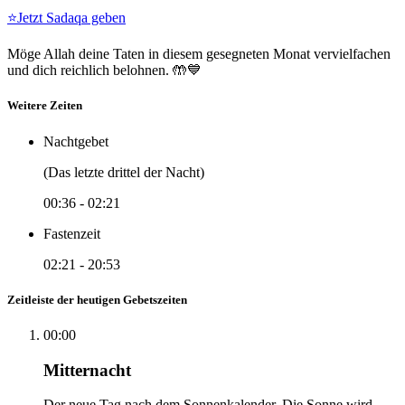
⭐
Jetzt Sadaqa geben
Möge Allah deine Taten in diesem gesegneten Monat vervielfachen
und dich reichlich belohnen. 🤲💙
Weitere Zeiten
Nachtgebet
(Das letzte drittel der Nacht)
00:36
-
02:21
Fastenzeit
02:21
-
20:53
Zeitleiste der heutigen Gebetszeiten
00:00
Mitternacht
Der neue Tag nach dem Sonnenkalender. Die Sonne wird