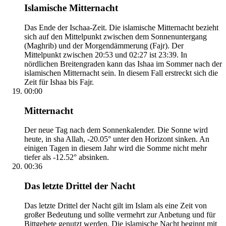
Islamische Mitternacht
Das Ende der Ischaa-Zeit. Die islamische Mitternacht bezieht
sich auf den Mittelpunkt zwischen dem Sonnenuntergang
(Maghrib) und der Morgendämmerung (Fajr). Der
Mittelpunkt zwischen 20:53 und 02:27 ist 23:39. In
nördlichen Breitengraden kann das Ishaa im Sommer nach der
islamischen Mitternacht sein. In diesem Fall erstreckt sich die
Zeit für Ishaa bis Fajr.
00:00
Mitternacht
Der neue Tag nach dem Sonnenkalender. Die Sonne wird
heute, in sha Allah, -20.05° unter den Horizont sinken. An
einigen Tagen in diesem Jahr wird die Somme nicht mehr
tiefer als -12.52° absinken.
00:36
Das letzte Drittel der Nacht
Das letzte Drittel der Nacht gilt im Islam als eine Zeit von
großer Bedeutung und sollte vermehrt zur Anbetung und für
Bittgebete genutzt werden. Die islamische Nacht beginnt mit