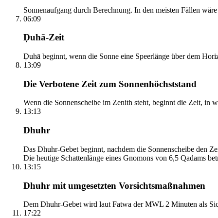
Sonnenaufgang durch Berechnung. In den meisten Fällen wäre e
06:09
Ḍuhā-Zeit
Ḍuhā beginnt, wenn die Sonne eine Speerlänge über dem Horizont
13:09
Die Verbotene Zeit zum Sonnenhöchststand
Wenn die Sonnenscheibe im Zenith steht, beginnt die Zeit, in w
13:13
Dhuhr
Das Dhuhr-Gebet beginnt, nachdem die Sonnenscheibe den Zenit
Die heutige Schattenlänge eines Gnomons von 6,5 Qadams betr
13:15
Dhuhr mit umgesetzten Vorsichtsmaßnahmen
Dem Dhuhr-Gebet wird laut Fatwa der MWL 2 Minuten als Sich
17:22