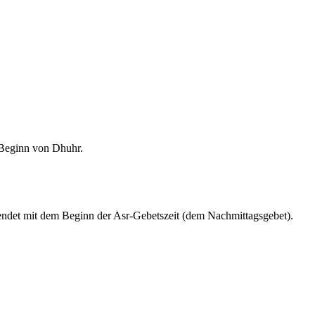
m Beginn von Dhuhr.
endet mit dem Beginn der Asr-Gebetszeit (dem Nachmittagsgebet).