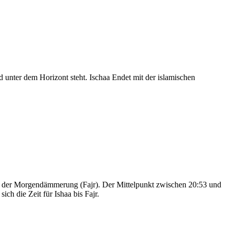
nter dem Horizont steht. Ischaa Endet mit der islamischen
nd der Morgendämmerung (Fajr). Der Mittelpunkt zwischen 20:53 und
ch die Zeit für Ishaa bis Fajr.