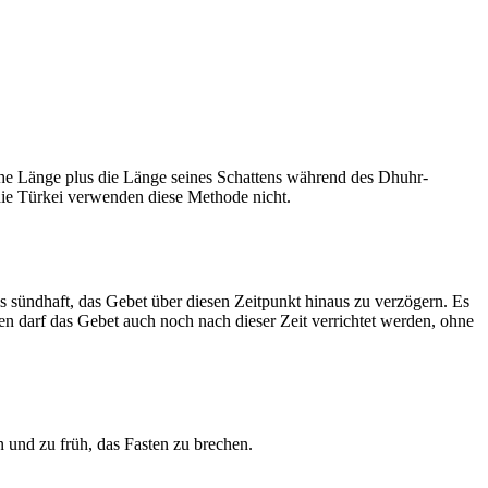
he Länge plus die Länge seines Schattens während des Dhuhr-
 die Türkei verwenden diese Methode nicht.
ls sündhaft, das Gebet über diesen Zeitpunkt hinaus zu verzögern. Es
nen darf das Gebet auch noch nach dieser Zeit verrichtet werden, ohne
 und zu früh, das Fasten zu brechen.