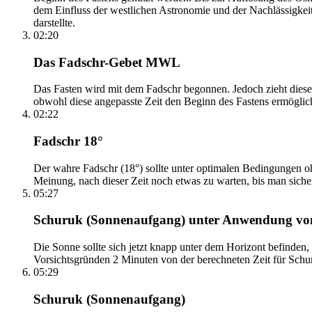
dem Einfluss der westlichen Astronomie und der Nachlässigkei
darstellte.
02:20
Das Fadschr-Gebet MWL
Das Fasten wird mit dem Fadschr begonnen. Jedoch zieht diese
obwohl diese angepasste Zeit den Beginn des Fastens ermöglich
02:22
Fadschr 18°
Der wahre Fadschr (18°) sollte unter optimalen Bedingungen ohn
Meinung, nach dieser Zeit noch etwas zu warten, bis man sicher 
05:27
Schuruk (Sonnenaufgang) unter Anwendung v
Die Sonne sollte sich jetzt knapp unter dem Horizont befinden,
Vorsichtsgründen 2 Minuten von der berechneten Zeit für Schuru
05:29
Schuruk (Sonnenaufgang)