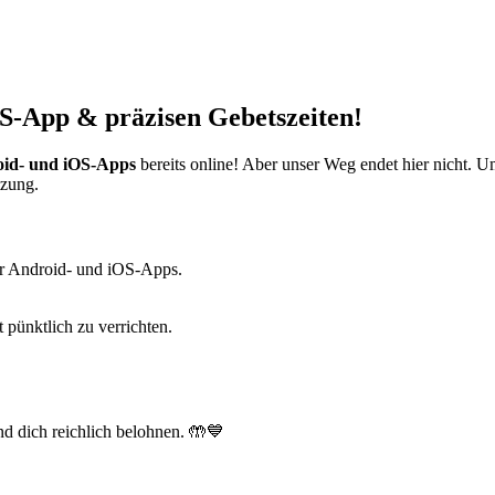
S-App & präzisen Gebetszeiten!
id- und iOS-Apps
bereits online! Aber unser Weg endet hier nicht. 
tzung.
r Android- und iOS-Apps.
t pünktlich zu verrichten.
d dich reichlich belohnen. 🤲💙