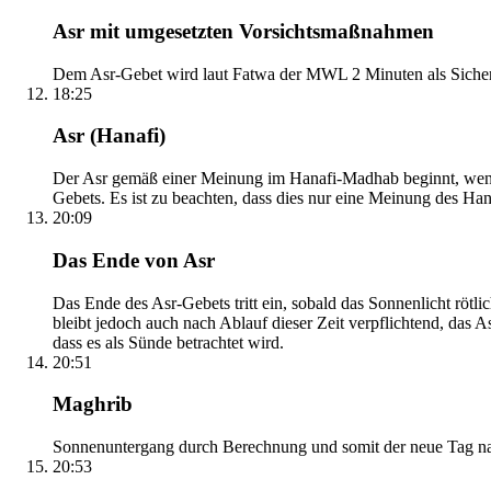
Asr mit umgesetzten Vorsichtsmaßnahmen
Dem Asr-Gebet wird laut Fatwa der MWL 2 Minuten als Sicher
18:25
Asr (Hanafi)
Der Asr gemäß einer Meinung im Hanafi-Madhab beginnt, wenn 
Gebets. Es ist zu beachten, dass dies nur eine Meinung des Ha
20:09
Das Ende von Asr
Das Ende des Asr-Gebets tritt ein, sobald das Sonnenlicht rötl
bleibt jedoch auch nach Ablauf dieser Zeit verpflichtend, das 
dass es als Sünde betrachtet wird.
20:51
Maghrib
Sonnenuntergang durch Berechnung und somit der neue Tag nach
20:53