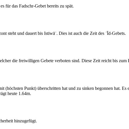
s für das Fadschr-Gebet bereits zu spät.
 steht und dauert bis Istiwāʾ. Dies ist auch die Zeit des ʿĪd-Gebets.
elcher die freiwilligen Gebete verboten sind. Diese Zeit reicht bis zu
 (höchsten Punkt) überschritten hat und zu sinken begonnen hat. Es 
ägt heute 1.64m.
erheit hinzugefügt.