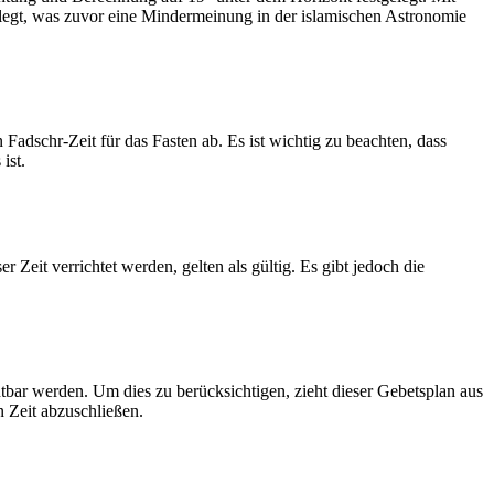
legt, was zuvor eine Mindermeinung in der islamischen Astronomie
dschr-Zeit für das Fasten ab. Es ist wichtig zu beachten, dass
ist.
Zeit verrichtet werden, gelten als gültig. Es gibt jedoch die
htbar werden. Um dies zu berücksichtigen, zieht dieser Gebetsplan aus
n Zeit abzuschließen.