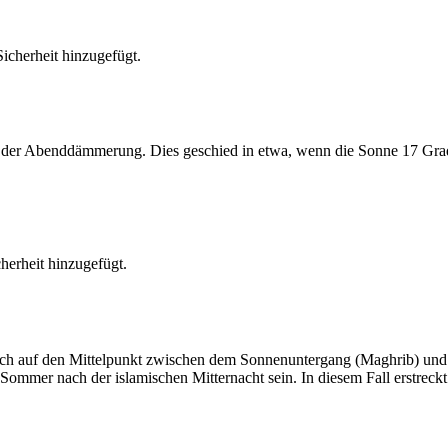
cherheit hinzugefügt.
er Abenddämmerung. Dies geschied in etwa, wenn die Sonne 17 Grad u
erheit hinzugefügt.
t sich auf den Mittelpunkt zwischen dem Sonnenuntergang (Maghrib) u
ommer nach der islamischen Mitternacht sein. In diesem Fall erstreckt si