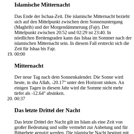
Islamische Mitternacht
Das Ende der Ischaa-Zeit. Die islamische Mitternacht bezieht
sich auf den Mittelpunkt zwischen dem Sonnenuntergang
(Maghrib) und der Morgendämmerung (Fajr). Der
Mittelpunkt zwischen 20:52 und 02:29 ist 23:40. In
nördlichen Breitengraden kann das Ishaa im Sommer nach der
islamischen Mitternacht sein. In diesem Fall erstreckt sich die
Zeit für Ishaa bis Fajr.
00:00
Mitternacht
Der neue Tag nach dem Sonnenkalender. Die Sonne wird
heute, in sha Allah, -20.17° unter den Horizont sinken. An
einigen Tagen in diesem Jahr wird die Somme nicht mehr
tiefer als -12.64° absinken.
00:37
Das letzte Drittel der Nacht
Das letzte Drittel der Nacht gilt im Islam als eine Zeit von
großer Bedeutung und sollte vermehrt zur Anbetung und für
Bittgebete genutzt werden. Die islamische Nacht beginnt mit