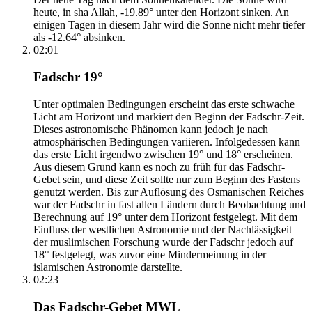
heute, in sha Allah, -19.89° unter den Horizont sinken. An
einigen Tagen in diesem Jahr wird die Sonne nicht mehr tiefer
als -12.64° absinken.
02:01
Fadschr 19°
Unter optimalen Bedingungen erscheint das erste schwache
Licht am Horizont und markiert den Beginn der Fadschr-Zeit.
Dieses astronomische Phänomen kann jedoch je nach
atmosphärischen Bedingungen variieren. Infolgedessen kann
das erste Licht irgendwo zwischen 19° und 18° erscheinen.
Aus diesem Grund kann es noch zu früh für das Fadschr-
Gebet sein, und diese Zeit sollte nur zum Beginn des Fastens
genutzt werden. Bis zur Auflösung des Osmanischen Reiches
war der Fadschr in fast allen Ländern durch Beobachtung und
Berechnung auf 19° unter dem Horizont festgelegt. Mit dem
Einfluss der westlichen Astronomie und der Nachlässigkeit
der muslimischen Forschung wurde der Fadschr jedoch auf
18° festgelegt, was zuvor eine Mindermeinung in der
islamischen Astronomie darstellte.
02:23
Das Fadschr-Gebet MWL