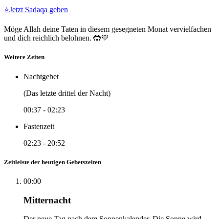
⭐
Jetzt Sadaqa geben
Möge Allah deine Taten in diesem gesegneten Monat vervielfachen
und dich reichlich belohnen. 🤲💙
Weitere Zeiten
Nachtgebet
(Das letzte drittel der Nacht)
00:37
-
02:23
Fastenzeit
02:23
-
20:52
Zeitleiste der heutigen Gebetszeiten
00:00
Mitternacht
Der neue Tag nach dem Sonnenkalender. Die Sonne wird