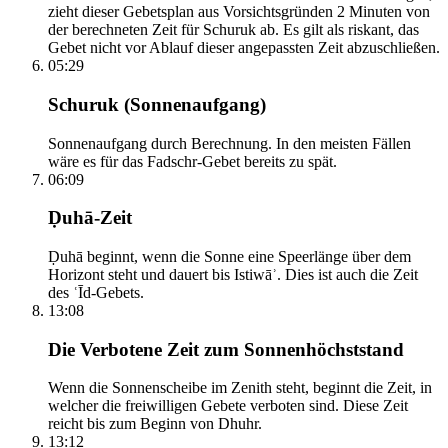
zieht dieser Gebetsplan aus Vorsichtsgründen 2 Minuten von
der berechneten Zeit für Schuruk ab. Es gilt als riskant, das
Gebet nicht vor Ablauf dieser angepassten Zeit abzuschließen.
05:29
Schuruk (Sonnenaufgang)
Sonnenaufgang durch Berechnung. In den meisten Fällen
wäre es für das Fadschr-Gebet bereits zu spät.
06:09
Ḍuhā-Zeit
Ḍuhā beginnt, wenn die Sonne eine Speerlänge über dem
Horizont steht und dauert bis Istiwāʾ. Dies ist auch die Zeit
des ʿĪd-Gebets.
13:08
Die Verbotene Zeit zum Sonnenhöchststand
Wenn die Sonnenscheibe im Zenith steht, beginnt die Zeit, in
welcher die freiwilligen Gebete verboten sind. Diese Zeit
reicht bis zum Beginn von Dhuhr.
13:12