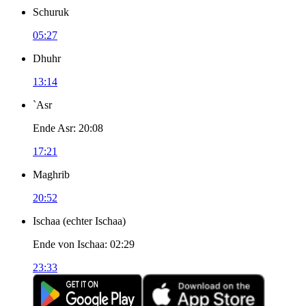
Schuruk
05:27
Dhuhr
13:14
`Asr
Ende Asr
:
20:08
17:21
Maghrib
20:52
Ischaa
(
echter Ischaa
)
Ende von Ischaa
:
02:29
23:33