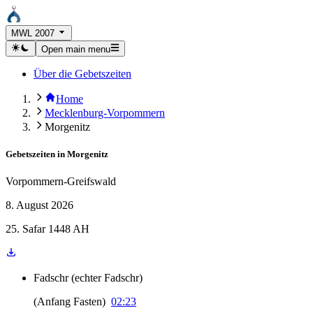
MWL 2007
Open main menu
Über die Gebetszeiten
Home
Mecklenburg-Vorpommern
Morgenitz
Gebetszeiten in
Morgenitz
Vorpommern-Greifswald
8. August 2026
25. Safar 1448 AH
Fadschr
(
echter Fadschr
)
(
Anfang Fasten
)
02:23