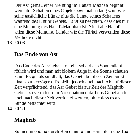
Der Asr gemäß einer Meinung im Hanafi-Madhab beginnt,
wenn der Schatten eines Objekts zweimal so lang wird wie
seine tatsächliche Länge plus die Länge seines Schattens
während des Dhuhr-Gebets. Es ist zu beachten, dass dies nur
eine Meinung des Hanafi-Madhhab ist. Nicht alle Hanafis
teilen diese Meinung. Länder wie die Türkei verwenden diese
Methode nicht.
20:08
Das Ende von Asr
Das Ende des Asr-Gebets tritt ein, sobald das Sonnenlicht
rötlich wird und man mit bloßem Auge in die Sonne schauen
kann. Es gilt als sündhaft, das Gebet über diesen Zeitpunkt
hinaus zu verzögern. Es bleibt jedoch auch nach Ablauf dieser
Zeit verpflichtend, das Asr-Gebet bis zur Zeit des Maghrib-
Gebets zu verrichten. In Notsituationen darf das Gebet auch
noch nach dieser Zeit verrichtet werden, ohne dass es als
Sünde betrachtet wird.
20:50
Maghrib
Sonnenuntergang durch Berechnung und somit der neue Tag