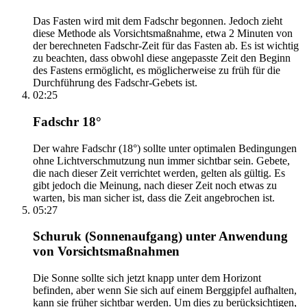
Das Fasten wird mit dem Fadschr begonnen. Jedoch zieht
diese Methode als Vorsichtsmaßnahme, etwa 2 Minuten von
der berechneten Fadschr-Zeit für das Fasten ab. Es ist wichtig
zu beachten, dass obwohl diese angepasste Zeit den Beginn
des Fastens ermöglicht, es möglicherweise zu früh für die
Durchführung des Fadschr-Gebets ist.
02:25
Fadschr 18°
Der wahre Fadschr (18°) sollte unter optimalen Bedingungen
ohne Lichtverschmutzung nun immer sichtbar sein. Gebete,
die nach dieser Zeit verrichtet werden, gelten als gültig. Es
gibt jedoch die Meinung, nach dieser Zeit noch etwas zu
warten, bis man sicher ist, dass die Zeit angebrochen ist.
05:27
Schuruk (Sonnenaufgang) unter Anwendung
von Vorsichtsmaßnahmen
Die Sonne sollte sich jetzt knapp unter dem Horizont
befinden, aber wenn Sie sich auf einem Berggipfel aufhalten,
kann sie früher sichtbar werden. Um dies zu berücksichtigen,