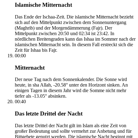
Islamische Mitternacht
Das Ende der Ischaa-Zeit. Die islamische Mitternacht bezieht
sich auf den Mittelpunkt zwischen dem Sonnenuntergang
(Maghrib) und der Morgendämmerung (Fajr). Der
Mittelpunkt zwischen 20:50 und 02:34 ist 23:42. In
nördlichen Breitengraden kann das Ishaa im Sommer nach der
islamischen Mitternacht sein. In diesem Fall erstreckt sich die
Zeit für Ishaa bis Fajr.
00:00
Mitternacht
Der neue Tag nach dem Sonnenkalender. Die Sonne wird
heute, in sha Allah, -20.58° unter den Horizont sinken. An
einigen Tagen in diesem Jahr wird die Somme nicht mehr
tiefer als -13.05° absinken.
00:40
Das letzte Drittel der Nacht
Das letzte Drittel der Nacht gilt im Islam als eine Zeit von
großer Bedeutung und sollte vermehrt zur Anbetung und für
Bittgebete genutzt werden. Die islamische Nacht beginnt mit