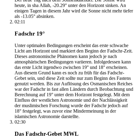
heute, in sha Allah, -20.29° unter den Horizont sinken. An
einigen Tagen in diesem Jahr wird die Sonne nicht mehr tiefer
als -13.05° absinken.
02:11
Fadschr 19°
Unter optimalen Bedingungen erscheint das erste schwache
Licht am Horizont und markiert den Beginn der Fadschr-Zeit.
Dieses astronomische Phänomen kann jedoch je nach
atmosphärischen Bedingungen variieren. Infolgedessen kann
das erste Licht irgendwo zwischen 19° und 18° erscheinen.
Aus diesem Grund kann es noch zu früh für das Fadschr-
Gebet sein, und diese Zeit sollte nur zum Beginn des Fastens
genutzt werden. Bis zur Auflösung des Osmanischen Reiches
war der Fadschr in fast allen Ländern durch Beobachtung und
Berechnung auf 19° unter dem Horizont festgelegt. Mit dem
Einfluss der westlichen Astronomie und der Nachlässigkeit
der muslimischen Forschung wurde der Fadschr jedoch auf
18° festgelegt, was zuvor eine Mindermeinung in der
islamischen Astronomie darstellte.
02:30
Das Fadschr-Gebet MWL