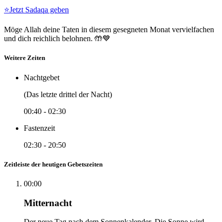
⭐
Jetzt Sadaqa geben
Möge Allah deine Taten in diesem gesegneten Monat vervielfachen
und dich reichlich belohnen. 🤲💙
Weitere Zeiten
Nachtgebet
(Das letzte drittel der Nacht)
00:40
-
02:30
Fastenzeit
02:30
-
20:50
Zeitleiste der heutigen Gebetszeiten
00:00
Mitternacht
Der neue Tag nach dem Sonnenkalender. Die Sonne wird