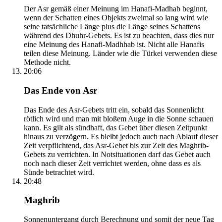
Der Asr gemäß einer Meinung im Hanafi-Madhab beginnt,
wenn der Schatten eines Objekts zweimal so lang wird wie
seine tatsächliche Länge plus die Länge seines Schattens
während des Dhuhr-Gebets. Es ist zu beachten, dass dies nur
eine Meinung des Hanafi-Madhhab ist. Nicht alle Hanafis
teilen diese Meinung. Länder wie die Türkei verwenden diese
Methode nicht.
20:06
Das Ende von Asr
Das Ende des Asr-Gebets tritt ein, sobald das Sonnenlicht
rötlich wird und man mit bloßem Auge in die Sonne schauen
kann. Es gilt als sündhaft, das Gebet über diesen Zeitpunkt
hinaus zu verzögern. Es bleibt jedoch auch nach Ablauf dieser
Zeit verpflichtend, das Asr-Gebet bis zur Zeit des Maghrib-
Gebets zu verrichten. In Notsituationen darf das Gebet auch
noch nach dieser Zeit verrichtet werden, ohne dass es als
Sünde betrachtet wird.
20:48
Maghrib
Sonnenuntergang durch Berechnung und somit der neue Tag