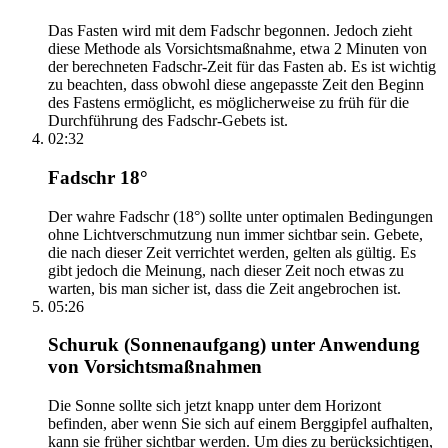
Das Fasten wird mit dem Fadschr begonnen. Jedoch zieht
diese Methode als Vorsichtsmaßnahme, etwa 2 Minuten von
der berechneten Fadschr-Zeit für das Fasten ab. Es ist wichtig
zu beachten, dass obwohl diese angepasste Zeit den Beginn
des Fastens ermöglicht, es möglicherweise zu früh für die
Durchführung des Fadschr-Gebets ist.
02:32
Fadschr 18°
Der wahre Fadschr (18°) sollte unter optimalen Bedingungen
ohne Lichtverschmutzung nun immer sichtbar sein. Gebete,
die nach dieser Zeit verrichtet werden, gelten als gültig. Es
gibt jedoch die Meinung, nach dieser Zeit noch etwas zu
warten, bis man sicher ist, dass die Zeit angebrochen ist.
05:26
Schuruk (Sonnenaufgang) unter Anwendung
von Vorsichtsmaßnahmen
Die Sonne sollte sich jetzt knapp unter dem Horizont
befinden, aber wenn Sie sich auf einem Berggipfel aufhalten,
kann sie früher sichtbar werden. Um dies zu berücksichtigen,