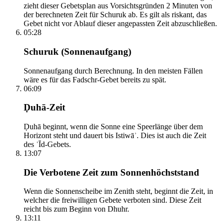
zieht dieser Gebetsplan aus Vorsichtsgründen 2 Minuten von
der berechneten Zeit für Schuruk ab. Es gilt als riskant, das
Gebet nicht vor Ablauf dieser angepassten Zeit abzuschließen.
05:28
Schuruk (Sonnenaufgang)
Sonnenaufgang durch Berechnung. In den meisten Fällen
wäre es für das Fadschr-Gebet bereits zu spät.
06:09
Ḍuhā-Zeit
Ḍuhā beginnt, wenn die Sonne eine Speerlänge über dem
Horizont steht und dauert bis Istiwāʾ. Dies ist auch die Zeit
des ʿĪd-Gebets.
13:07
Die Verbotene Zeit zum Sonnenhöchststand
Wenn die Sonnenscheibe im Zenith steht, beginnt die Zeit, in
welcher die freiwilligen Gebete verboten sind. Diese Zeit
reicht bis zum Beginn von Dhuhr.
13:11