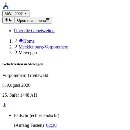
MWL 2007
Open main menu
Über die Gebetszeiten
Home
Mecklenburg-Vorpommern
Mewegen
Gebetszeiten in
Mewegen
Vorpommern-Greifswald
8. August 2026
25. Safar 1448 AH
Fadschr
(
echter Fadschr
)
(
Anfang Fasten
)
02:30