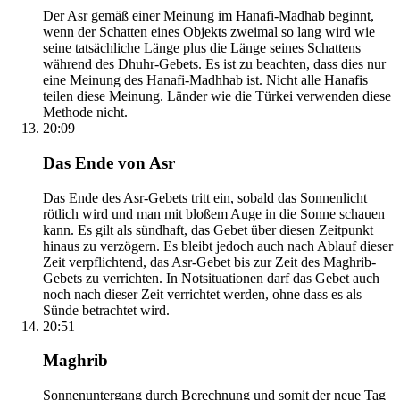
Der Asr gemäß einer Meinung im Hanafi-Madhab beginnt,
wenn der Schatten eines Objekts zweimal so lang wird wie
seine tatsächliche Länge plus die Länge seines Schattens
während des Dhuhr-Gebets. Es ist zu beachten, dass dies nur
eine Meinung des Hanafi-Madhhab ist. Nicht alle Hanafis
teilen diese Meinung. Länder wie die Türkei verwenden diese
Methode nicht.
20:09
Das Ende von Asr
Das Ende des Asr-Gebets tritt ein, sobald das Sonnenlicht
rötlich wird und man mit bloßem Auge in die Sonne schauen
kann. Es gilt als sündhaft, das Gebet über diesen Zeitpunkt
hinaus zu verzögern. Es bleibt jedoch auch nach Ablauf dieser
Zeit verpflichtend, das Asr-Gebet bis zur Zeit des Maghrib-
Gebets zu verrichten. In Notsituationen darf das Gebet auch
noch nach dieser Zeit verrichtet werden, ohne dass es als
Sünde betrachtet wird.
20:51
Maghrib
Sonnenuntergang durch Berechnung und somit der neue Tag