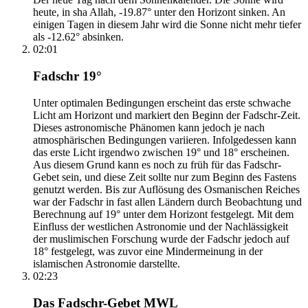
heute, in sha Allah, -19.87° unter den Horizont sinken. An
einigen Tagen in diesem Jahr wird die Sonne nicht mehr tiefer
als -12.62° absinken.
02:01
Fadschr 19°
Unter optimalen Bedingungen erscheint das erste schwache
Licht am Horizont und markiert den Beginn der Fadschr-Zeit.
Dieses astronomische Phänomen kann jedoch je nach
atmosphärischen Bedingungen variieren. Infolgedessen kann
das erste Licht irgendwo zwischen 19° und 18° erscheinen.
Aus diesem Grund kann es noch zu früh für das Fadschr-
Gebet sein, und diese Zeit sollte nur zum Beginn des Fastens
genutzt werden. Bis zur Auflösung des Osmanischen Reiches
war der Fadschr in fast allen Ländern durch Beobachtung und
Berechnung auf 19° unter dem Horizont festgelegt. Mit dem
Einfluss der westlichen Astronomie und der Nachlässigkeit
der muslimischen Forschung wurde der Fadschr jedoch auf
18° festgelegt, was zuvor eine Mindermeinung in der
islamischen Astronomie darstellte.
02:23
Das Fadschr-Gebet MWL