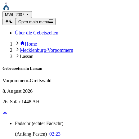
MWL 2007
Open main menu
Über die Gebetszeiten
Home
Mecklenburg-Vorpommern
Lassan
Gebetszeiten in
Lassan
Vorpommern-Greifswald
8. August 2026
26. Safar 1448 AH
Fadschr
(
echter Fadschr
)
(
Anfang Fasten
)
02:23