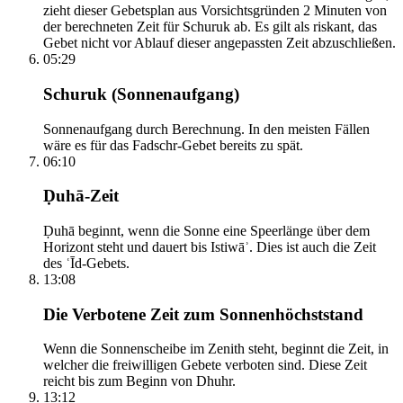
zieht dieser Gebetsplan aus Vorsichtsgründen 2 Minuten von
der berechneten Zeit für Schuruk ab. Es gilt als riskant, das
Gebet nicht vor Ablauf dieser angepassten Zeit abzuschließen.
05:29
Schuruk (Sonnenaufgang)
Sonnenaufgang durch Berechnung. In den meisten Fällen
wäre es für das Fadschr-Gebet bereits zu spät.
06:10
Ḍuhā-Zeit
Ḍuhā beginnt, wenn die Sonne eine Speerlänge über dem
Horizont steht und dauert bis Istiwāʾ. Dies ist auch die Zeit
des ʿĪd-Gebets.
13:08
Die Verbotene Zeit zum Sonnenhöchststand
Wenn die Sonnenscheibe im Zenith steht, beginnt die Zeit, in
welcher die freiwilligen Gebete verboten sind. Diese Zeit
reicht bis zum Beginn von Dhuhr.
13:12