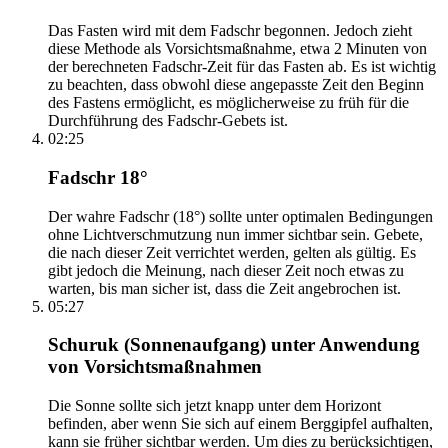
Das Fasten wird mit dem Fadschr begonnen. Jedoch zieht
diese Methode als Vorsichtsmaßnahme, etwa 2 Minuten von
der berechneten Fadschr-Zeit für das Fasten ab. Es ist wichtig
zu beachten, dass obwohl diese angepasste Zeit den Beginn
des Fastens ermöglicht, es möglicherweise zu früh für die
Durchführung des Fadschr-Gebets ist.
02:25
Fadschr 18°
Der wahre Fadschr (18°) sollte unter optimalen Bedingungen
ohne Lichtverschmutzung nun immer sichtbar sein. Gebete,
die nach dieser Zeit verrichtet werden, gelten als gültig. Es
gibt jedoch die Meinung, nach dieser Zeit noch etwas zu
warten, bis man sicher ist, dass die Zeit angebrochen ist.
05:27
Schuruk (Sonnenaufgang) unter Anwendung
von Vorsichtsmaßnahmen
Die Sonne sollte sich jetzt knapp unter dem Horizont
befinden, aber wenn Sie sich auf einem Berggipfel aufhalten,
kann sie früher sichtbar werden. Um dies zu berücksichtigen,