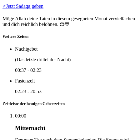
⭐
Jetzt Sadaqa geben
Möge Allah deine Taten in diesem gesegneten Monat vervielfachen
und dich reichlich belohnen. 🤲💙
Weitere Zeiten
Nachtgebet
(Das letzte drittel der Nacht)
00:37
-
02:23
Fastenzeit
02:23
-
20:53
Zeitleiste der heutigen Gebetszeiten
00:00
Mitternacht
Der neue Tag nach dem Sonnenkalender. Die Sonne wird