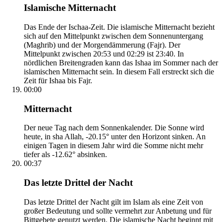
Islamische Mitternacht
Das Ende der Ischaa-Zeit. Die islamische Mitternacht bezieht
sich auf den Mittelpunkt zwischen dem Sonnenuntergang
(Maghrib) und der Morgendämmerung (Fajr). Der
Mittelpunkt zwischen 20:53 und 02:29 ist 23:40. In
nördlichen Breitengraden kann das Ishaa im Sommer nach der
islamischen Mitternacht sein. In diesem Fall erstreckt sich die
Zeit für Ishaa bis Fajr.
00:00
Mitternacht
Der neue Tag nach dem Sonnenkalender. Die Sonne wird
heute, in sha Allah, -20.15° unter den Horizont sinken. An
einigen Tagen in diesem Jahr wird die Somme nicht mehr
tiefer als -12.62° absinken.
00:37
Das letzte Drittel der Nacht
Das letzte Drittel der Nacht gilt im Islam als eine Zeit von
großer Bedeutung und sollte vermehrt zur Anbetung und für
Bittgebete genutzt werden. Die islamische Nacht beginnt mit