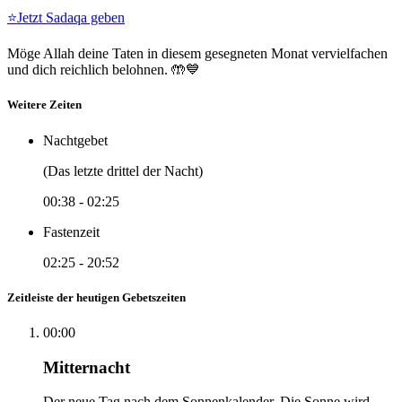
⭐
Jetzt Sadaqa geben
Möge Allah deine Taten in diesem gesegneten Monat vervielfachen
und dich reichlich belohnen. 🤲💙
Weitere Zeiten
Nachtgebet
(Das letzte drittel der Nacht)
00:38
-
02:25
Fastenzeit
02:25
-
20:52
Zeitleiste der heutigen Gebetszeiten
00:00
Mitternacht
Der neue Tag nach dem Sonnenkalender. Die Sonne wird