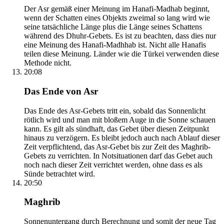
Der Asr gemäß einer Meinung im Hanafi-Madhab beginnt,
wenn der Schatten eines Objekts zweimal so lang wird wie
seine tatsächliche Länge plus die Länge seines Schattens
während des Dhuhr-Gebets. Es ist zu beachten, dass dies nur
eine Meinung des Hanafi-Madhhab ist. Nicht alle Hanafis
teilen diese Meinung. Länder wie die Türkei verwenden diese
Methode nicht.
20:08
Das Ende von Asr
Das Ende des Asr-Gebets tritt ein, sobald das Sonnenlicht
rötlich wird und man mit bloßem Auge in die Sonne schauen
kann. Es gilt als sündhaft, das Gebet über diesen Zeitpunkt
hinaus zu verzögern. Es bleibt jedoch auch nach Ablauf dieser
Zeit verpflichtend, das Asr-Gebet bis zur Zeit des Maghrib-
Gebets zu verrichten. In Notsituationen darf das Gebet auch
noch nach dieser Zeit verrichtet werden, ohne dass es als
Sünde betrachtet wird.
20:50
Maghrib
Sonnenuntergang durch Berechnung und somit der neue Tag