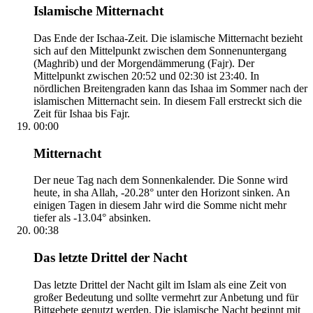
Islamische Mitternacht
Das Ende der Ischaa-Zeit. Die islamische Mitternacht bezieht
sich auf den Mittelpunkt zwischen dem Sonnenuntergang
(Maghrib) und der Morgendämmerung (Fajr). Der
Mittelpunkt zwischen 20:52 und 02:30 ist 23:40. In
nördlichen Breitengraden kann das Ishaa im Sommer nach der
islamischen Mitternacht sein. In diesem Fall erstreckt sich die
Zeit für Ishaa bis Fajr.
00:00
Mitternacht
Der neue Tag nach dem Sonnenkalender. Die Sonne wird
heute, in sha Allah, -20.28° unter den Horizont sinken. An
einigen Tagen in diesem Jahr wird die Somme nicht mehr
tiefer als -13.04° absinken.
00:38
Das letzte Drittel der Nacht
Das letzte Drittel der Nacht gilt im Islam als eine Zeit von
großer Bedeutung und sollte vermehrt zur Anbetung und für
Bittgebete genutzt werden. Die islamische Nacht beginnt mit