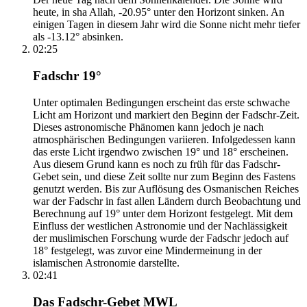
heute, in sha Allah, -20.95° unter den Horizont sinken. An
einigen Tagen in diesem Jahr wird die Sonne nicht mehr tiefer
als -13.12° absinken.
02:25
Fadschr 19°
Unter optimalen Bedingungen erscheint das erste schwache
Licht am Horizont und markiert den Beginn der Fadschr-Zeit.
Dieses astronomische Phänomen kann jedoch je nach
atmosphärischen Bedingungen variieren. Infolgedessen kann
das erste Licht irgendwo zwischen 19° und 18° erscheinen.
Aus diesem Grund kann es noch zu früh für das Fadschr-
Gebet sein, und diese Zeit sollte nur zum Beginn des Fastens
genutzt werden. Bis zur Auflösung des Osmanischen Reiches
war der Fadschr in fast allen Ländern durch Beobachtung und
Berechnung auf 19° unter dem Horizont festgelegt. Mit dem
Einfluss der westlichen Astronomie und der Nachlässigkeit
der muslimischen Forschung wurde der Fadschr jedoch auf
18° festgelegt, was zuvor eine Mindermeinung in der
islamischen Astronomie darstellte.
02:41
Das Fadschr-Gebet MWL