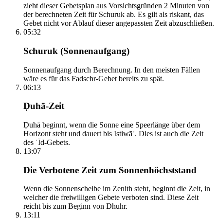
zieht dieser Gebetsplan aus Vorsichtsgründen 2 Minuten von
der berechneten Zeit für Schuruk ab. Es gilt als riskant, das
Gebet nicht vor Ablauf dieser angepassten Zeit abzuschließen.
05:32
Schuruk (Sonnenaufgang)
Sonnenaufgang durch Berechnung. In den meisten Fällen
wäre es für das Fadschr-Gebet bereits zu spät.
06:13
Ḍuhā-Zeit
Ḍuhā beginnt, wenn die Sonne eine Speerlänge über dem
Horizont steht und dauert bis Istiwāʾ. Dies ist auch die Zeit
des ʿĪd-Gebets.
13:07
Die Verbotene Zeit zum Sonnenhöchststand
Wenn die Sonnenscheibe im Zenith steht, beginnt die Zeit, in
welcher die freiwilligen Gebete verboten sind. Diese Zeit
reicht bis zum Beginn von Dhuhr.
13:11