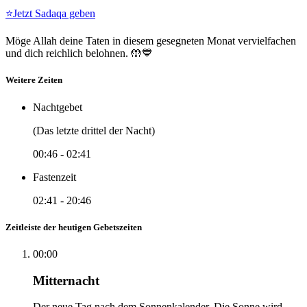
⭐
Jetzt Sadaqa geben
Möge Allah deine Taten in diesem gesegneten Monat vervielfachen
und dich reichlich belohnen. 🤲💙
Weitere Zeiten
Nachtgebet
(Das letzte drittel der Nacht)
00:46
-
02:41
Fastenzeit
02:41
-
20:46
Zeitleiste der heutigen Gebetszeiten
00:00
Mitternacht
Der neue Tag nach dem Sonnenkalender. Die Sonne wird