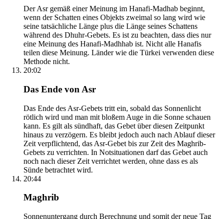
Der Asr gemäß einer Meinung im Hanafi-Madhab beginnt,
wenn der Schatten eines Objekts zweimal so lang wird wie
seine tatsächliche Länge plus die Länge seines Schattens
während des Dhuhr-Gebets. Es ist zu beachten, dass dies nur
eine Meinung des Hanafi-Madhhab ist. Nicht alle Hanafis
teilen diese Meinung. Länder wie die Türkei verwenden diese
Methode nicht.
20:02
Das Ende von Asr
Das Ende des Asr-Gebets tritt ein, sobald das Sonnenlicht
rötlich wird und man mit bloßem Auge in die Sonne schauen
kann. Es gilt als sündhaft, das Gebet über diesen Zeitpunkt
hinaus zu verzögern. Es bleibt jedoch auch nach Ablauf dieser
Zeit verpflichtend, das Asr-Gebet bis zur Zeit des Maghrib-
Gebets zu verrichten. In Notsituationen darf das Gebet auch
noch nach dieser Zeit verrichtet werden, ohne dass es als
Sünde betrachtet wird.
20:44
Maghrib
Sonnenuntergang durch Berechnung und somit der neue Tag