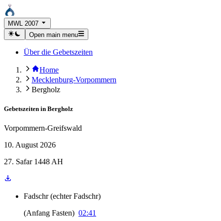
MWL 2007
Open main menu
Über die Gebetszeiten
Home
Mecklenburg-Vorpommern
Bergholz
Gebetszeiten in
Bergholz
Vorpommern-Greifswald
10. August 2026
27. Safar 1448 AH
Fadschr
(
echter Fadschr
)
(
Anfang Fasten
)
02:41