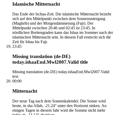
Islamische Mitternacht
Das Ende der Ischaa-Zeit. Die islamische Mitternacht bezieht
sich auf den Mittelpunkt zwischen dem Sonnenuntergang
(Maghrib) und der Morgendämmerung (Fajr). Der
Mittelpunkt zwischen 20:46 und 02:45 ist 23:45. In
nördlichen Breitengraden kann das Ishaa im Sommer nach der
islamischen Mitternacht sein. In diesem Fall erstreckt sich die
Zeit für Ishaa bis Fajr.
23:45
Missing translation (de-DE)
today.ishaaEnd.Mwl2007.Valid title
Missing translation (de-DE) today.ishaaEnd.Mwl2007.Valid
text
00:00
Mitternacht
Der neue Tag nach dem Sonnenkalender. Die Sonne wird
heute, in sha Allah, -21.24° unter den Horizont sinken. An
einigen Tagen in diesem Jahr wird die Somme nicht mehr
tiefer als -13.12° absinken.