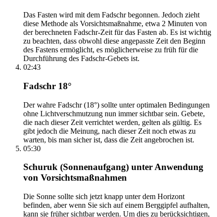
Das Fasten wird mit dem Fadschr begonnen. Jedoch zieht
diese Methode als Vorsichtsmaßnahme, etwa 2 Minuten von
der berechneten Fadschr-Zeit für das Fasten ab. Es ist wichtig
zu beachten, dass obwohl diese angepasste Zeit den Beginn
des Fastens ermöglicht, es möglicherweise zu früh für die
Durchführung des Fadschr-Gebets ist.
02:43
Fadschr 18°
Der wahre Fadschr (18°) sollte unter optimalen Bedingungen
ohne Lichtverschmutzung nun immer sichtbar sein. Gebete,
die nach dieser Zeit verrichtet werden, gelten als gültig. Es
gibt jedoch die Meinung, nach dieser Zeit noch etwas zu
warten, bis man sicher ist, dass die Zeit angebrochen ist.
05:30
Schuruk (Sonnenaufgang) unter Anwendung
von Vorsichtsmaßnahmen
Die Sonne sollte sich jetzt knapp unter dem Horizont
befinden, aber wenn Sie sich auf einem Berggipfel aufhalten,
kann sie früher sichtbar werden. Um dies zu berücksichtigen,