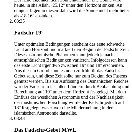
heute, in sha Allah, -25.12° unter den Horizont sinken. An
einigen Tagen in diesem Jahr wird die Sonne nicht mehr tiefer
als -18.16° absinken.
03:35
Fadschr 19°
Unter optimalen Bedingungen erscheint das erste schwache
Licht am Horizont und markiert den Beginn der Fadschr-Zeit.
Dieses astronomische Phänomen kann jedoch je nach
atmosphärischen Bedingungen variieren. Infolgedessen kann
das erste Licht irgendwo zwischen 19° und 18° erscheinen.
Aus diesem Grund kann es noch zu früh für das Fadschr-
Gebet sein, und diese Zeit sollte nur zum Beginn des Fastens
genutzt werden. Bis zur Auflösung des Osmanischen Reiches
war der Fadschr in fast allen Ländern durch Beobachtung und
Berechnung auf 19° unter dem Horizont festgelegt. Mit dem
Einfluss der westlichen Astronomie und der Nachlässigkeit
der muslimischen Forschung wurde der Fadschr jedoch auf
18° festgelegt, was zuvor eine Mindermeinung in der
islamischen Astronomie darstellte.
03:43
Das Fadschr-Gebet MWL