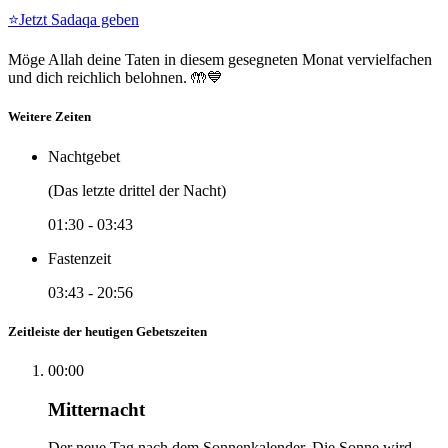
⭐
Jetzt Sadaqa geben
Möge Allah deine Taten in diesem gesegneten Monat vervielfachen
und dich reichlich belohnen. 🤲💙
Weitere Zeiten
Nachtgebet
(Das letzte drittel der Nacht)
01:30
-
03:43
Fastenzeit
03:43
-
20:56
Zeitleiste der heutigen Gebetszeiten
00:00
Mitternacht
Der neue Tag nach dem Sonnenkalender. Die Sonne wird