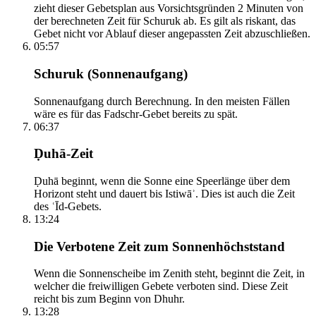
zieht dieser Gebetsplan aus Vorsichtsgründen 2 Minuten von
der berechneten Zeit für Schuruk ab. Es gilt als riskant, das
Gebet nicht vor Ablauf dieser angepassten Zeit abzuschließen.
05:57
Schuruk (Sonnenaufgang)
Sonnenaufgang durch Berechnung. In den meisten Fällen
wäre es für das Fadschr-Gebet bereits zu spät.
06:37
Ḍuhā-Zeit
Ḍuhā beginnt, wenn die Sonne eine Speerlänge über dem
Horizont steht und dauert bis Istiwāʾ. Dies ist auch die Zeit
des ʿĪd-Gebets.
13:24
Die Verbotene Zeit zum Sonnenhöchststand
Wenn die Sonnenscheibe im Zenith steht, beginnt die Zeit, in
welcher die freiwilligen Gebete verboten sind. Diese Zeit
reicht bis zum Beginn von Dhuhr.
13:28