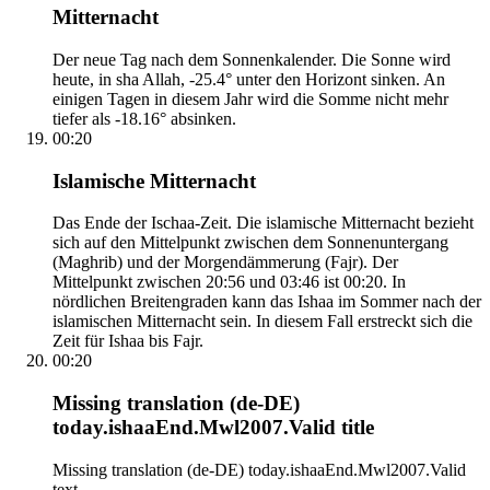
Mitternacht
Der neue Tag nach dem Sonnenkalender. Die Sonne wird
heute, in sha Allah, -25.4° unter den Horizont sinken. An
einigen Tagen in diesem Jahr wird die Somme nicht mehr
tiefer als -18.16° absinken.
00:20
Islamische Mitternacht
Das Ende der Ischaa-Zeit. Die islamische Mitternacht bezieht
sich auf den Mittelpunkt zwischen dem Sonnenuntergang
(Maghrib) und der Morgendämmerung (Fajr). Der
Mittelpunkt zwischen 20:56 und 03:46 ist 00:20. In
nördlichen Breitengraden kann das Ishaa im Sommer nach der
islamischen Mitternacht sein. In diesem Fall erstreckt sich die
Zeit für Ishaa bis Fajr.
00:20
Missing translation (de-DE)
today.ishaaEnd.Mwl2007.Valid title
Missing translation (de-DE) today.ishaaEnd.Mwl2007.Valid
text