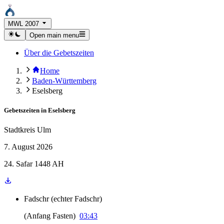
MWL 2007
Open main menu
Über die Gebetszeiten
Home
Baden-Württemberg
Eselsberg
Gebetszeiten in
Eselsberg
Stadtkreis Ulm
7. August 2026
24. Safar 1448 AH
Fadschr
(
echter Fadschr
)
(
Anfang Fasten
)
03:43