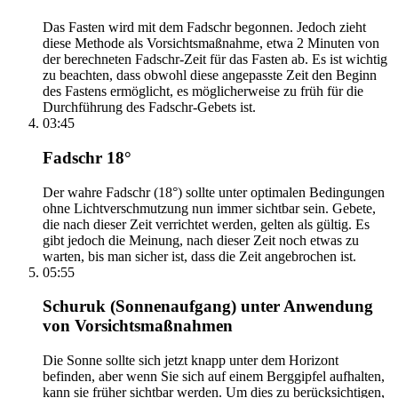
Das Fasten wird mit dem Fadschr begonnen. Jedoch zieht
diese Methode als Vorsichtsmaßnahme, etwa 2 Minuten von
der berechneten Fadschr-Zeit für das Fasten ab. Es ist wichtig
zu beachten, dass obwohl diese angepasste Zeit den Beginn
des Fastens ermöglicht, es möglicherweise zu früh für die
Durchführung des Fadschr-Gebets ist.
03:45
Fadschr 18°
Der wahre Fadschr (18°) sollte unter optimalen Bedingungen
ohne Lichtverschmutzung nun immer sichtbar sein. Gebete,
die nach dieser Zeit verrichtet werden, gelten als gültig. Es
gibt jedoch die Meinung, nach dieser Zeit noch etwas zu
warten, bis man sicher ist, dass die Zeit angebrochen ist.
05:55
Schuruk (Sonnenaufgang) unter Anwendung
von Vorsichtsmaßnahmen
Die Sonne sollte sich jetzt knapp unter dem Horizont
befinden, aber wenn Sie sich auf einem Berggipfel aufhalten,
kann sie früher sichtbar werden. Um dies zu berücksichtigen,