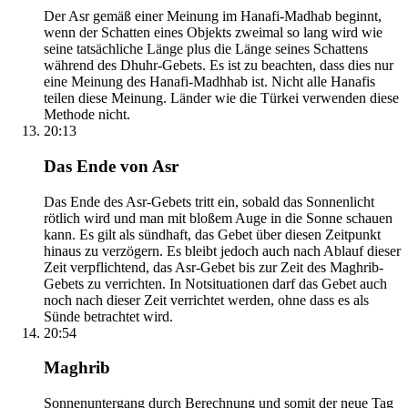
Der Asr gemäß einer Meinung im Hanafi-Madhab beginnt,
wenn der Schatten eines Objekts zweimal so lang wird wie
seine tatsächliche Länge plus die Länge seines Schattens
während des Dhuhr-Gebets. Es ist zu beachten, dass dies nur
eine Meinung des Hanafi-Madhhab ist. Nicht alle Hanafis
teilen diese Meinung. Länder wie die Türkei verwenden diese
Methode nicht.
20:13
Das Ende von Asr
Das Ende des Asr-Gebets tritt ein, sobald das Sonnenlicht
rötlich wird und man mit bloßem Auge in die Sonne schauen
kann. Es gilt als sündhaft, das Gebet über diesen Zeitpunkt
hinaus zu verzögern. Es bleibt jedoch auch nach Ablauf dieser
Zeit verpflichtend, das Asr-Gebet bis zur Zeit des Maghrib-
Gebets zu verrichten. In Notsituationen darf das Gebet auch
noch nach dieser Zeit verrichtet werden, ohne dass es als
Sünde betrachtet wird.
20:54
Maghrib
Sonnenuntergang durch Berechnung und somit der neue Tag