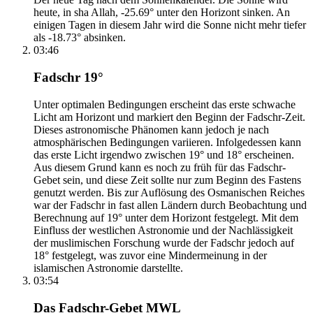
heute, in sha Allah, -25.69° unter den Horizont sinken. An
einigen Tagen in diesem Jahr wird die Sonne nicht mehr tiefer
als -18.73° absinken.
03:46
Fadschr 19°
Unter optimalen Bedingungen erscheint das erste schwache
Licht am Horizont und markiert den Beginn der Fadschr-Zeit.
Dieses astronomische Phänomen kann jedoch je nach
atmosphärischen Bedingungen variieren. Infolgedessen kann
das erste Licht irgendwo zwischen 19° und 18° erscheinen.
Aus diesem Grund kann es noch zu früh für das Fadschr-
Gebet sein, und diese Zeit sollte nur zum Beginn des Fastens
genutzt werden. Bis zur Auflösung des Osmanischen Reiches
war der Fadschr in fast allen Ländern durch Beobachtung und
Berechnung auf 19° unter dem Horizont festgelegt. Mit dem
Einfluss der westlichen Astronomie und der Nachlässigkeit
der muslimischen Forschung wurde der Fadschr jedoch auf
18° festgelegt, was zuvor eine Mindermeinung in der
islamischen Astronomie darstellte.
03:54
Das Fadschr-Gebet MWL