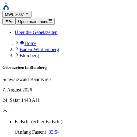
MWL 2007
Open main menu
Über die Gebetszeiten
Home
Baden-Württemberg
Blumberg
Gebetszeiten in
Blumberg
Schwarzwald-Baar-Kreis
7. August 2026
24. Safar 1448 AH
Fadschr
(
echter Fadschr
)
(
Anfang Fasten
)
03:54