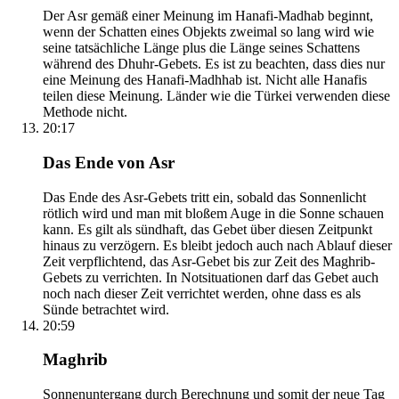
Der Asr gemäß einer Meinung im Hanafi-Madhab beginnt,
wenn der Schatten eines Objekts zweimal so lang wird wie
seine tatsächliche Länge plus die Länge seines Schattens
während des Dhuhr-Gebets. Es ist zu beachten, dass dies nur
eine Meinung des Hanafi-Madhhab ist. Nicht alle Hanafis
teilen diese Meinung. Länder wie die Türkei verwenden diese
Methode nicht.
20:17
Das Ende von Asr
Das Ende des Asr-Gebets tritt ein, sobald das Sonnenlicht
rötlich wird und man mit bloßem Auge in die Sonne schauen
kann. Es gilt als sündhaft, das Gebet über diesen Zeitpunkt
hinaus zu verzögern. Es bleibt jedoch auch nach Ablauf dieser
Zeit verpflichtend, das Asr-Gebet bis zur Zeit des Maghrib-
Gebets zu verrichten. In Notsituationen darf das Gebet auch
noch nach dieser Zeit verrichtet werden, ohne dass es als
Sünde betrachtet wird.
20:59
Maghrib
Sonnenuntergang durch Berechnung und somit der neue Tag