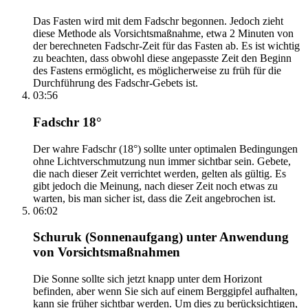
Das Fasten wird mit dem Fadschr begonnen. Jedoch zieht
diese Methode als Vorsichtsmaßnahme, etwa 2 Minuten von
der berechneten Fadschr-Zeit für das Fasten ab. Es ist wichtig
zu beachten, dass obwohl diese angepasste Zeit den Beginn
des Fastens ermöglicht, es möglicherweise zu früh für die
Durchführung des Fadschr-Gebets ist.
03:56
Fadschr 18°
Der wahre Fadschr (18°) sollte unter optimalen Bedingungen
ohne Lichtverschmutzung nun immer sichtbar sein. Gebete,
die nach dieser Zeit verrichtet werden, gelten als gültig. Es
gibt jedoch die Meinung, nach dieser Zeit noch etwas zu
warten, bis man sicher ist, dass die Zeit angebrochen ist.
06:02
Schuruk (Sonnenaufgang) unter Anwendung
von Vorsichtsmaßnahmen
Die Sonne sollte sich jetzt knapp unter dem Horizont
befinden, aber wenn Sie sich auf einem Berggipfel aufhalten,
kann sie früher sichtbar werden. Um dies zu berücksichtigen,