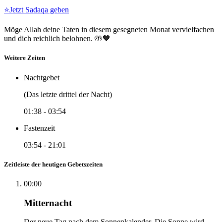
⭐
Jetzt Sadaqa geben
Möge Allah deine Taten in diesem gesegneten Monat vervielfachen
und dich reichlich belohnen. 🤲💙
Weitere Zeiten
Nachtgebet
(Das letzte drittel der Nacht)
01:38
-
03:54
Fastenzeit
03:54
-
21:01
Zeitleiste der heutigen Gebetszeiten
00:00
Mitternacht
Der neue Tag nach dem Sonnenkalender. Die Sonne wird