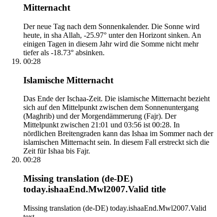
Mitternacht
Der neue Tag nach dem Sonnenkalender. Die Sonne wird
heute, in sha Allah, -25.97° unter den Horizont sinken. An
einigen Tagen in diesem Jahr wird die Somme nicht mehr
tiefer als -18.73° absinken.
00:28
Islamische Mitternacht
Das Ende der Ischaa-Zeit. Die islamische Mitternacht bezieht
sich auf den Mittelpunkt zwischen dem Sonnenuntergang
(Maghrib) und der Morgendämmerung (Fajr). Der
Mittelpunkt zwischen 21:01 und 03:56 ist 00:28. In
nördlichen Breitengraden kann das Ishaa im Sommer nach der
islamischen Mitternacht sein. In diesem Fall erstreckt sich die
Zeit für Ishaa bis Fajr.
00:28
Missing translation (de-DE)
today.ishaaEnd.Mwl2007.Valid title
Missing translation (de-DE) today.ishaaEnd.Mwl2007.Valid
text