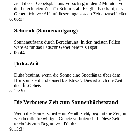
zieht dieser Gebetsplan aus Vorsichtsgründen 2 Minuten von
der berechneten Zeit für Schuruk ab. Es gilt als riskant, das
Gebet nicht vor Ablauf dieser angepassten Zeit abzuschließen.
06:04
Schuruk (Sonnenaufgang)
Sonnenaufgang durch Berechnung. In den meisten Fällen
wäre es für das Fadschr-Gebet bereits zu spät.
06:44
Ḍuhā-Zeit
Ḍuhā beginnt, wenn die Sonne eine Speerlänge über dem
Horizont steht und dauert bis Istiwāʾ. Dies ist auch die Zeit
des ʿĪd-Gebets.
13:30
Die Verbotene Zeit zum Sonnenhöchststand
Wenn die Sonnenscheibe im Zenith steht, beginnt die Zeit, in
welcher die freiwilligen Gebete verboten sind. Diese Zeit
reicht bis zum Beginn von Dhuhr.
13:34