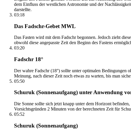
dem Einfluss der westlichen Astronomie und der Nachlässigkei
darstellte.
03:18
Das Fadschr-Gebet MWL
Das Fasten wird mit dem Fadschr begonnen. Jedoch zieht diese
obwohl diese angepasste Zeit den Beginn des Fastens ermöglich
03:20
Fadschr 18°
Der wahre Fadschr (18°) sollte unter optimalen Bedingungen ohn
Meinung, nach dieser Zeit noch etwas zu warten, bis man sicher 
05:50
Schuruk (Sonnenaufgang) unter Anwendung v
Die Sonne sollte sich jetzt knapp unter dem Horizont befinden,
Vorsichtsgründen 2 Minuten von der berechneten Zeit für Schuru
05:52
Schuruk (Sonnenaufgang)