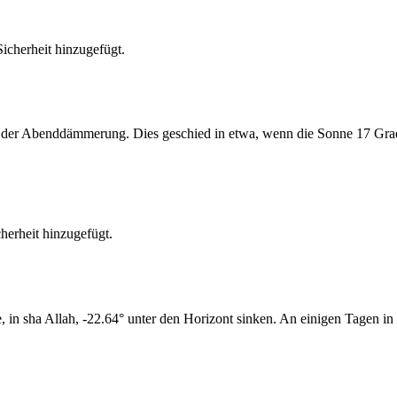
cherheit hinzugefügt.
er Abenddämmerung. Dies geschied in etwa, wenn die Sonne 17 Grad u
erheit hinzugefügt.
n sha Allah, -22.64° unter den Horizont sinken. An einigen Tagen in 