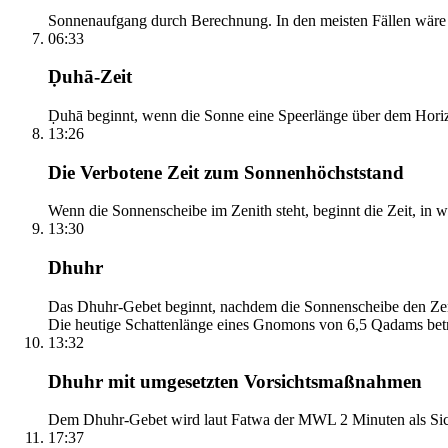
Sonnenaufgang durch Berechnung. In den meisten Fällen wäre e
06:33
Ḍuhā-Zeit
Ḍuhā beginnt, wenn die Sonne eine Speerlänge über dem Horizont
13:26
Die Verbotene Zeit zum Sonnenhöchststand
Wenn die Sonnenscheibe im Zenith steht, beginnt die Zeit, in w
13:30
Dhuhr
Das Dhuhr-Gebet beginnt, nachdem die Sonnenscheibe den Zenit
Die heutige Schattenlänge eines Gnomons von 6,5 Qadams betr
13:32
Dhuhr mit umgesetzten Vorsichtsmaßnahmen
Dem Dhuhr-Gebet wird laut Fatwa der MWL 2 Minuten als Sich
17:37