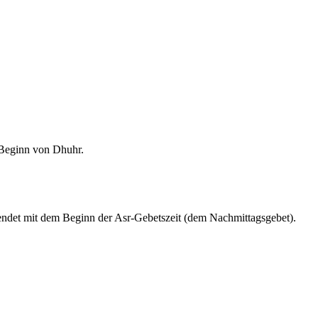
m Beginn von Dhuhr.
endet mit dem Beginn der Asr-Gebetszeit (dem Nachmittagsgebet).