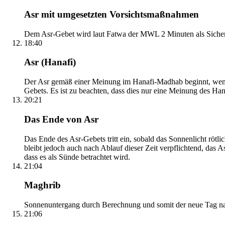
Asr mit umgesetzten Vorsichtsmaßnahmen
Dem Asr-Gebet wird laut Fatwa der MWL 2 Minuten als Sicher
18:40
Asr (Hanafi)
Der Asr gemäß einer Meinung im Hanafi-Madhab beginnt, wenn 
Gebets. Es ist zu beachten, dass dies nur eine Meinung des Ha
20:21
Das Ende von Asr
Das Ende des Asr-Gebets tritt ein, sobald das Sonnenlicht rötl
bleibt jedoch auch nach Ablauf dieser Zeit verpflichtend, das 
dass es als Sünde betrachtet wird.
21:04
Maghrib
Sonnenuntergang durch Berechnung und somit der neue Tag nach
21:06