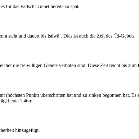
s für das Fadschr-Gebet bereits zu spät.
 steht und dauert bis Istiwāʾ. Dies ist auch die Zeit des ʿĪd-Gebets.
elcher die freiwilligen Gebete verboten sind. Diese Zeit reicht bis zu
 (höchsten Punkt) überschritten hat und zu sinken begonnen hat. Es 
ägt heute 1.46m.
erheit hinzugefügt.