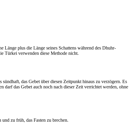
he Länge plus die Länge seines Schattens während des Dhuhr-
 die Türkei verwenden diese Methode nicht.
ls sündhaft, das Gebet über diesen Zeitpunkt hinaus zu verzögern. Es
nen darf das Gebet auch noch nach dieser Zeit verrichtet werden, ohne
 und zu früh, das Fasten zu brechen.