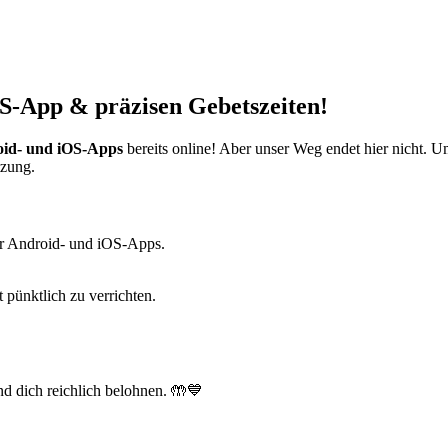
S-App & präzisen Gebetszeiten!
id- und iOS-Apps
bereits online! Aber unser Weg endet hier nicht. 
tzung.
r Android- und iOS-Apps.
t pünktlich zu verrichten.
d dich reichlich belohnen. 🤲💙