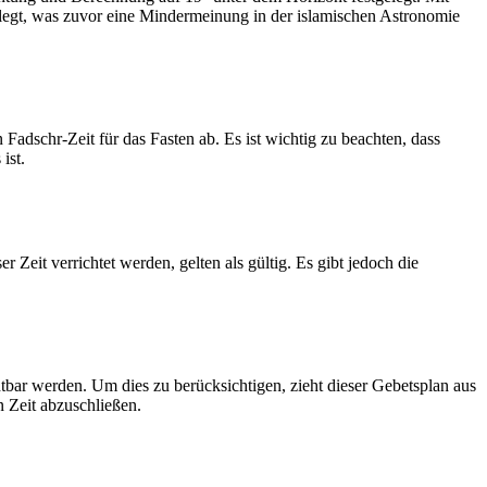
legt, was zuvor eine Mindermeinung in der islamischen Astronomie
dschr-Zeit für das Fasten ab. Es ist wichtig zu beachten, dass
ist.
Zeit verrichtet werden, gelten als gültig. Es gibt jedoch die
htbar werden. Um dies zu berücksichtigen, zieht dieser Gebetsplan aus
n Zeit abzuschließen.