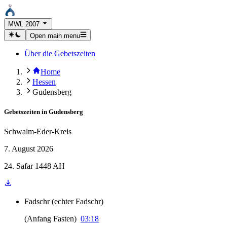
MWL 2007
Open main menu
Über die Gebetszeiten
Home
Hessen
Gudensberg
Gebetszeiten in
Gudensberg
Schwalm-Eder-Kreis
7. August 2026
24. Safar 1448 AH
Fadschr
(
echter Fadschr
)
(
Anfang Fasten
)
03:18