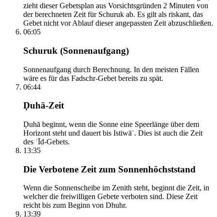
zieht dieser Gebetsplan aus Vorsichtsgründen 2 Minuten von
der berechneten Zeit für Schuruk ab. Es gilt als riskant, das
Gebet nicht vor Ablauf dieser angepassten Zeit abzuschließen.
06:05
Schuruk (Sonnenaufgang)
Sonnenaufgang durch Berechnung. In den meisten Fällen
wäre es für das Fadschr-Gebet bereits zu spät.
06:44
Ḍuhā-Zeit
Ḍuhā beginnt, wenn die Sonne eine Speerlänge über dem
Horizont steht und dauert bis Istiwāʾ. Dies ist auch die Zeit
des ʿĪd-Gebets.
13:35
Die Verbotene Zeit zum Sonnenhöchststand
Wenn die Sonnenscheibe im Zenith steht, beginnt die Zeit, in
welcher die freiwilligen Gebete verboten sind. Diese Zeit
reicht bis zum Beginn von Dhuhr.
13:39