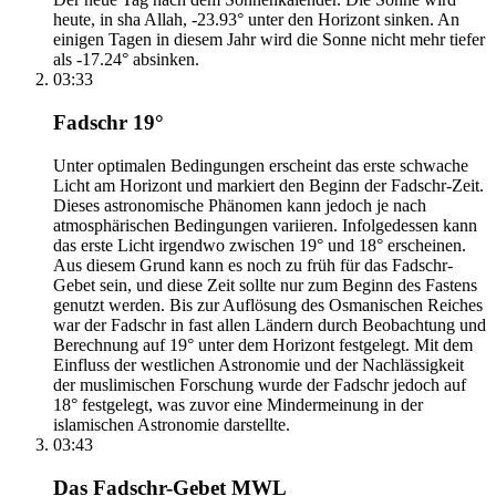
heute, in sha Allah, -23.93° unter den Horizont sinken. An
einigen Tagen in diesem Jahr wird die Sonne nicht mehr tiefer
als -17.24° absinken.
03:33
Fadschr 19°
Unter optimalen Bedingungen erscheint das erste schwache
Licht am Horizont und markiert den Beginn der Fadschr-Zeit.
Dieses astronomische Phänomen kann jedoch je nach
atmosphärischen Bedingungen variieren. Infolgedessen kann
das erste Licht irgendwo zwischen 19° und 18° erscheinen.
Aus diesem Grund kann es noch zu früh für das Fadschr-
Gebet sein, und diese Zeit sollte nur zum Beginn des Fastens
genutzt werden. Bis zur Auflösung des Osmanischen Reiches
war der Fadschr in fast allen Ländern durch Beobachtung und
Berechnung auf 19° unter dem Horizont festgelegt. Mit dem
Einfluss der westlichen Astronomie und der Nachlässigkeit
der muslimischen Forschung wurde der Fadschr jedoch auf
18° festgelegt, was zuvor eine Mindermeinung in der
islamischen Astronomie darstellte.
03:43
Das Fadschr-Gebet MWL