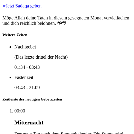
⭐
Jetzt Sadaqa geben
Möge Allah deine Taten in diesem gesegneten Monat vervielfachen
und dich reichlich belohnen. 🤲💙
Weitere Zeiten
Nachtgebet
(Das letzte drittel der Nacht)
01:34
-
03:43
Fastenzeit
03:43
-
21:09
Zeitleiste der heutigen Gebetszeiten
00:00
Mitternacht
Der neue Tag nach dem Sonnenkalender. Die Sonne wird