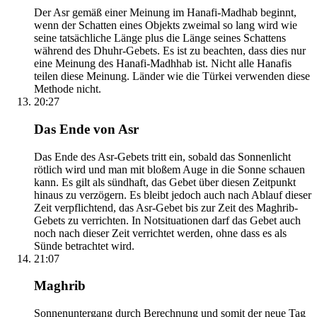
Der Asr gemäß einer Meinung im Hanafi-Madhab beginnt,
wenn der Schatten eines Objekts zweimal so lang wird wie
seine tatsächliche Länge plus die Länge seines Schattens
während des Dhuhr-Gebets. Es ist zu beachten, dass dies nur
eine Meinung des Hanafi-Madhhab ist. Nicht alle Hanafis
teilen diese Meinung. Länder wie die Türkei verwenden diese
Methode nicht.
20:27
Das Ende von Asr
Das Ende des Asr-Gebets tritt ein, sobald das Sonnenlicht
rötlich wird und man mit bloßem Auge in die Sonne schauen
kann. Es gilt als sündhaft, das Gebet über diesen Zeitpunkt
hinaus zu verzögern. Es bleibt jedoch auch nach Ablauf dieser
Zeit verpflichtend, das Asr-Gebet bis zur Zeit des Maghrib-
Gebets zu verrichten. In Notsituationen darf das Gebet auch
noch nach dieser Zeit verrichtet werden, ohne dass es als
Sünde betrachtet wird.
21:07
Maghrib
Sonnenuntergang durch Berechnung und somit der neue Tag