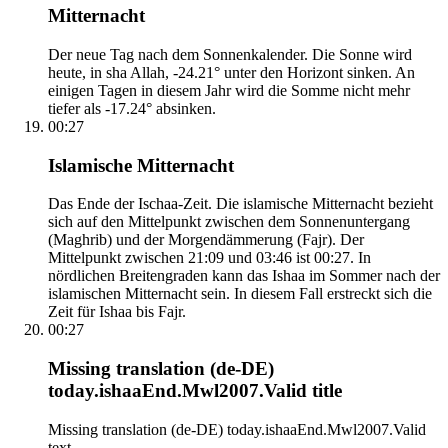
Mitternacht
Der neue Tag nach dem Sonnenkalender. Die Sonne wird
heute, in sha Allah, -24.21° unter den Horizont sinken. An
einigen Tagen in diesem Jahr wird die Somme nicht mehr
tiefer als -17.24° absinken.
00:27
Islamische Mitternacht
Das Ende der Ischaa-Zeit. Die islamische Mitternacht bezieht
sich auf den Mittelpunkt zwischen dem Sonnenuntergang
(Maghrib) und der Morgendämmerung (Fajr). Der
Mittelpunkt zwischen 21:09 und 03:46 ist 00:27. In
nördlichen Breitengraden kann das Ishaa im Sommer nach der
islamischen Mitternacht sein. In diesem Fall erstreckt sich die
Zeit für Ishaa bis Fajr.
00:27
Missing translation (de-DE)
today.ishaaEnd.Mwl2007.Valid title
Missing translation (de-DE) today.ishaaEnd.Mwl2007.Valid
text