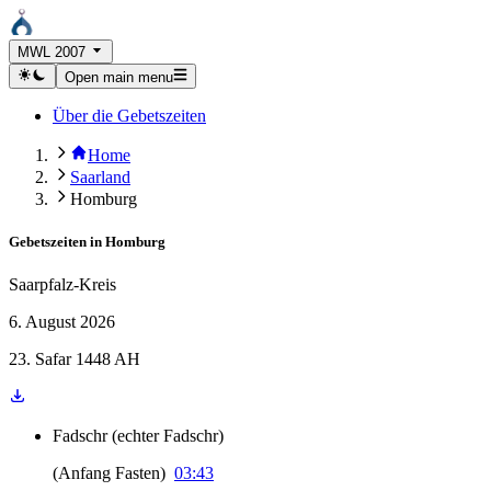
MWL 2007
Open main menu
Über die Gebetszeiten
Home
Saarland
Homburg
Gebetszeiten in
Homburg
Saarpfalz-Kreis
6. August 2026
23. Safar 1448 AH
Fadschr
(
echter Fadschr
)
(
Anfang Fasten
)
03:43