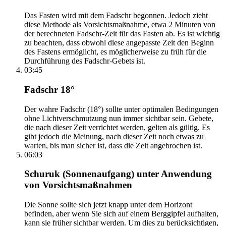
Das Fasten wird mit dem Fadschr begonnen. Jedoch zieht
diese Methode als Vorsichtsmaßnahme, etwa 2 Minuten von
der berechneten Fadschr-Zeit für das Fasten ab. Es ist wichtig
zu beachten, dass obwohl diese angepasste Zeit den Beginn
des Fastens ermöglicht, es möglicherweise zu früh für die
Durchführung des Fadschr-Gebets ist.
03:45
Fadschr 18°
Der wahre Fadschr (18°) sollte unter optimalen Bedingungen
ohne Lichtverschmutzung nun immer sichtbar sein. Gebete,
die nach dieser Zeit verrichtet werden, gelten als gültig. Es
gibt jedoch die Meinung, nach dieser Zeit noch etwas zu
warten, bis man sicher ist, dass die Zeit angebrochen ist.
06:03
Schuruk (Sonnenaufgang) unter Anwendung
von Vorsichtsmaßnahmen
Die Sonne sollte sich jetzt knapp unter dem Horizont
befinden, aber wenn Sie sich auf einem Berggipfel aufhalten,
kann sie früher sichtbar werden. Um dies zu berücksichtigen,