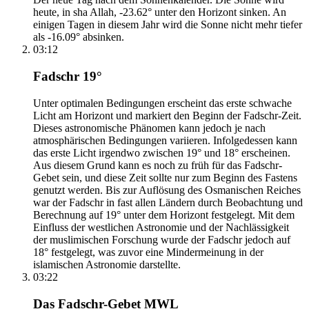
heute, in sha Allah, -23.62° unter den Horizont sinken. An
einigen Tagen in diesem Jahr wird die Sonne nicht mehr tiefer
als -16.09° absinken.
03:12
Fadschr 19°
Unter optimalen Bedingungen erscheint das erste schwache
Licht am Horizont und markiert den Beginn der Fadschr-Zeit.
Dieses astronomische Phänomen kann jedoch je nach
atmosphärischen Bedingungen variieren. Infolgedessen kann
das erste Licht irgendwo zwischen 19° und 18° erscheinen.
Aus diesem Grund kann es noch zu früh für das Fadschr-
Gebet sein, und diese Zeit sollte nur zum Beginn des Fastens
genutzt werden. Bis zur Auflösung des Osmanischen Reiches
war der Fadschr in fast allen Ländern durch Beobachtung und
Berechnung auf 19° unter dem Horizont festgelegt. Mit dem
Einfluss der westlichen Astronomie und der Nachlässigkeit
der muslimischen Forschung wurde der Fadschr jedoch auf
18° festgelegt, was zuvor eine Mindermeinung in der
islamischen Astronomie darstellte.
03:22
Das Fadschr-Gebet MWL