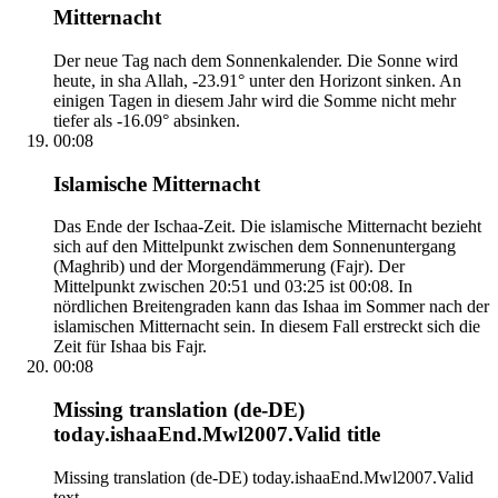
Mitternacht
Der neue Tag nach dem Sonnenkalender. Die Sonne wird
heute, in sha Allah, -23.91° unter den Horizont sinken. An
einigen Tagen in diesem Jahr wird die Somme nicht mehr
tiefer als -16.09° absinken.
00:08
Islamische Mitternacht
Das Ende der Ischaa-Zeit. Die islamische Mitternacht bezieht
sich auf den Mittelpunkt zwischen dem Sonnenuntergang
(Maghrib) und der Morgendämmerung (Fajr). Der
Mittelpunkt zwischen 20:51 und 03:25 ist 00:08. In
nördlichen Breitengraden kann das Ishaa im Sommer nach der
islamischen Mitternacht sein. In diesem Fall erstreckt sich die
Zeit für Ishaa bis Fajr.
00:08
Missing translation (de-DE)
today.ishaaEnd.Mwl2007.Valid title
Missing translation (de-DE) today.ishaaEnd.Mwl2007.Valid
text