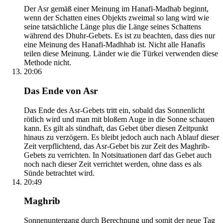
Der Asr gemäß einer Meinung im Hanafi-Madhab beginnt,
wenn der Schatten eines Objekts zweimal so lang wird wie
seine tatsächliche Länge plus die Länge seines Schattens
während des Dhuhr-Gebets. Es ist zu beachten, dass dies nur
eine Meinung des Hanafi-Madhhab ist. Nicht alle Hanafis
teilen diese Meinung. Länder wie die Türkei verwenden diese
Methode nicht.
20:06
Das Ende von Asr
Das Ende des Asr-Gebets tritt ein, sobald das Sonnenlicht
rötlich wird und man mit bloßem Auge in die Sonne schauen
kann. Es gilt als sündhaft, das Gebet über diesen Zeitpunkt
hinaus zu verzögern. Es bleibt jedoch auch nach Ablauf dieser
Zeit verpflichtend, das Asr-Gebet bis zur Zeit des Maghrib-
Gebets zu verrichten. In Notsituationen darf das Gebet auch
noch nach dieser Zeit verrichtet werden, ohne dass es als
Sünde betrachtet wird.
20:49
Maghrib
Sonnenuntergang durch Berechnung und somit der neue Tag