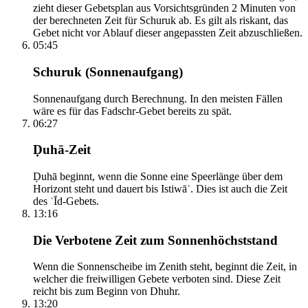
zieht dieser Gebetsplan aus Vorsichtsgründen 2 Minuten von
der berechneten Zeit für Schuruk ab. Es gilt als riskant, das
Gebet nicht vor Ablauf dieser angepassten Zeit abzuschließen.
05:45
Schuruk (Sonnenaufgang)
Sonnenaufgang durch Berechnung. In den meisten Fällen
wäre es für das Fadschr-Gebet bereits zu spät.
06:27
Ḍuhā-Zeit
Ḍuhā beginnt, wenn die Sonne eine Speerlänge über dem
Horizont steht und dauert bis Istiwāʾ. Dies ist auch die Zeit
des ʿĪd-Gebets.
13:16
Die Verbotene Zeit zum Sonnenhöchststand
Wenn die Sonnenscheibe im Zenith steht, beginnt die Zeit, in
welcher die freiwilligen Gebete verboten sind. Diese Zeit
reicht bis zum Beginn von Dhuhr.
13:20