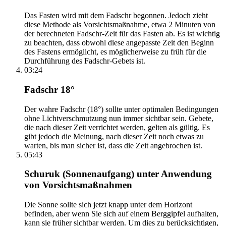
Das Fasten wird mit dem Fadschr begonnen. Jedoch zieht
diese Methode als Vorsichtsmaßnahme, etwa 2 Minuten von
der berechneten Fadschr-Zeit für das Fasten ab. Es ist wichtig
zu beachten, dass obwohl diese angepasste Zeit den Beginn
des Fastens ermöglicht, es möglicherweise zu früh für die
Durchführung des Fadschr-Gebets ist.
03:24
Fadschr 18°
Der wahre Fadschr (18°) sollte unter optimalen Bedingungen
ohne Lichtverschmutzung nun immer sichtbar sein. Gebete,
die nach dieser Zeit verrichtet werden, gelten als gültig. Es
gibt jedoch die Meinung, nach dieser Zeit noch etwas zu
warten, bis man sicher ist, dass die Zeit angebrochen ist.
05:43
Schuruk (Sonnenaufgang) unter Anwendung
von Vorsichtsmaßnahmen
Die Sonne sollte sich jetzt knapp unter dem Horizont
befinden, aber wenn Sie sich auf einem Berggipfel aufhalten,
kann sie früher sichtbar werden. Um dies zu berücksichtigen,