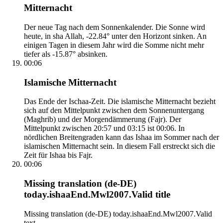
Mitternacht
Der neue Tag nach dem Sonnenkalender. Die Sonne wird
heute, in sha Allah, -22.84° unter den Horizont sinken. An
einigen Tagen in diesem Jahr wird die Somme nicht mehr
tiefer als -15.87° absinken.
00:06
Islamische Mitternacht
Das Ende der Ischaa-Zeit. Die islamische Mitternacht bezieht
sich auf den Mittelpunkt zwischen dem Sonnenuntergang
(Maghrib) und der Morgendämmerung (Fajr). Der
Mittelpunkt zwischen 20:57 und 03:15 ist 00:06. In
nördlichen Breitengraden kann das Ishaa im Sommer nach der
islamischen Mitternacht sein. In diesem Fall erstreckt sich die
Zeit für Ishaa bis Fajr.
00:06
Missing translation (de-DE)
today.ishaaEnd.Mwl2007.Valid title
Missing translation (de-DE) today.ishaaEnd.Mwl2007.Valid
text