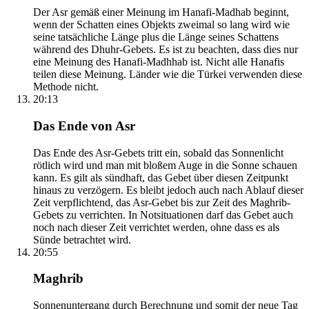
Der Asr gemäß einer Meinung im Hanafi-Madhab beginnt,
wenn der Schatten eines Objekts zweimal so lang wird wie
seine tatsächliche Länge plus die Länge seines Schattens
während des Dhuhr-Gebets. Es ist zu beachten, dass dies nur
eine Meinung des Hanafi-Madhhab ist. Nicht alle Hanafis
teilen diese Meinung. Länder wie die Türkei verwenden diese
Methode nicht.
20:13
Das Ende von Asr
Das Ende des Asr-Gebets tritt ein, sobald das Sonnenlicht
rötlich wird und man mit bloßem Auge in die Sonne schauen
kann. Es gilt als sündhaft, das Gebet über diesen Zeitpunkt
hinaus zu verzögern. Es bleibt jedoch auch nach Ablauf dieser
Zeit verpflichtend, das Asr-Gebet bis zur Zeit des Maghrib-
Gebets zu verrichten. In Notsituationen darf das Gebet auch
noch nach dieser Zeit verrichtet werden, ohne dass es als
Sünde betrachtet wird.
20:55
Maghrib
Sonnenuntergang durch Berechnung und somit der neue Tag