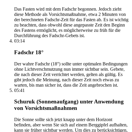
Das Fasten wird mit dem Fadschr begonnen. Jedoch zieht
diese Methode als Vorsichtsmaßnahme, etwa 2 Minuten von
der berechneten Fadschr-Zeit für das Fasten ab. Es ist wichtig
zu beachten, dass obwohl diese angepasste Zeit den Beginn
des Fastens ermöglicht, es möglicherweise zu früh für die
Durchführung des Fadschr-Gebets ist.
03:14
Fadschr 18°
Der wahre Fadschr (18°) sollte unter optimalen Bedingungen
ohne Lichtverschmutzung nun immer sichtbar sein. Gebete,
die nach dieser Zeit verrichtet werden, gelten als gültig. Es
gibt jedoch die Meinung, nach dieser Zeit noch etwas zu
warten, bis man sicher ist, dass die Zeit angebrochen ist.
05:41
Schuruk (Sonnenaufgang) unter Anwendung
von Vorsichtsmaßnahmen
Die Sonne sollte sich jetzt knapp unter dem Horizont
befinden, aber wenn Sie sich auf einem Berggipfel aufhalten,
kann sie früher sichtbar werden. Um dies zu berücksichtigen,