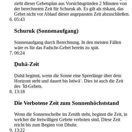
zieht dieser Gebetsplan aus Vorsichtsgründen 2 Minuten von
der berechneten Zeit für Schuruk ab. Es gilt als riskant, das
Gebet nicht vor Ablauf dieser angepassten Zeit abzuschließen.
05:43
Schuruk (Sonnenaufgang)
Sonnenaufgang durch Berechnung. In den meisten Fällen
wäre es für das Fadschr-Gebet bereits zu spät.
06:24
Ḍuhā-Zeit
Ḍuhā beginnt, wenn die Sonne eine Speerlänge über dem
Horizont steht und dauert bis Istiwāʾ. Dies ist auch die Zeit
des ʿĪd-Gebets.
13:18
Die Verbotene Zeit zum Sonnenhöchststand
Wenn die Sonnenscheibe im Zenith steht, beginnt die Zeit, in
welcher die freiwilligen Gebete verboten sind. Diese Zeit
reicht bis zum Beginn von Dhuhr.
13:22