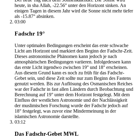
heute, in sha Allah, -22.56° unter den Horizont sinken. An
einigen Tagen in diesem Jahr wird die Sonne nicht mehr tiefer
als -15.87° absinken.
03:00
Fadschr 19°
Unter optimalen Bedingungen erscheint das erste schwache
Licht am Horizont und markiert den Beginn der Fadschr-Zeit.
Dieses astronomische Phänomen kann jedoch je nach
atmosphärischen Bedingungen variieren. Infolgedessen kann
das erste Licht irgendwo zwischen 19° und 18° erscheinen.
Aus diesem Grund kann es noch zu früh für das Fadschr-
Gebet sein, und diese Zeit sollte nur zum Beginn des Fastens
genutzt werden. Bis zur Auflösung des Osmanischen Reiches
war der Fadschr in fast allen Ländern durch Beobachtung und
Berechnung auf 19° unter dem Horizont festgelegt. Mit dem
Einfluss der westlichen Astronomie und der Nachlässigkeit
der muslimischen Forschung wurde der Fadschr jedoch auf
18° festgelegt, was zuvor eine Mindermeinung in der
islamischen Astronomie darstellte.
03:12
Das Fadschr-Gebet MWL