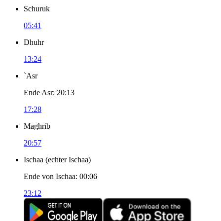
Schuruk
05:41
Dhuhr
13:24
`Asr
Ende Asr
:
20:13
17:28
Maghrib
20:57
Ischaa
(
echter Ischaa
)
Ende von Ischaa
:
00:06
23:12