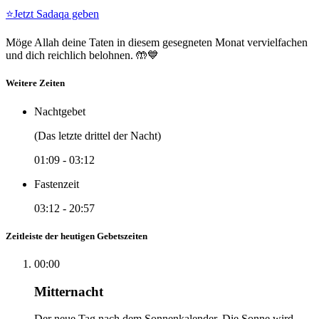
⭐
Jetzt Sadaqa geben
Möge Allah deine Taten in diesem gesegneten Monat vervielfachen
und dich reichlich belohnen. 🤲💙
Weitere Zeiten
Nachtgebet
(Das letzte drittel der Nacht)
01:09
-
03:12
Fastenzeit
03:12
-
20:57
Zeitleiste der heutigen Gebetszeiten
00:00
Mitternacht
Der neue Tag nach dem Sonnenkalender. Die Sonne wird