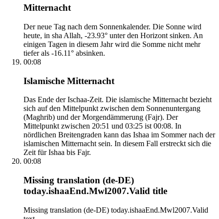
Mitternacht
Der neue Tag nach dem Sonnenkalender. Die Sonne wird
heute, in sha Allah, -23.93° unter den Horizont sinken. An
einigen Tagen in diesem Jahr wird die Somme nicht mehr
tiefer als -16.11° absinken.
00:08
Islamische Mitternacht
Das Ende der Ischaa-Zeit. Die islamische Mitternacht bezieht
sich auf den Mittelpunkt zwischen dem Sonnenuntergang
(Maghrib) und der Morgendämmerung (Fajr). Der
Mittelpunkt zwischen 20:51 und 03:25 ist 00:08. In
nördlichen Breitengraden kann das Ishaa im Sommer nach der
islamischen Mitternacht sein. In diesem Fall erstreckt sich die
Zeit für Ishaa bis Fajr.
00:08
Missing translation (de-DE)
today.ishaaEnd.Mwl2007.Valid title
Missing translation (de-DE) today.ishaaEnd.Mwl2007.Valid
text