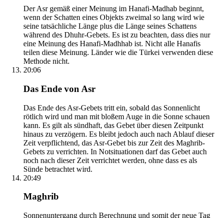
Der Asr gemäß einer Meinung im Hanafi-Madhab beginnt,
wenn der Schatten eines Objekts zweimal so lang wird wie
seine tatsächliche Länge plus die Länge seines Schattens
während des Dhuhr-Gebets. Es ist zu beachten, dass dies nur
eine Meinung des Hanafi-Madhhab ist. Nicht alle Hanafis
teilen diese Meinung. Länder wie die Türkei verwenden diese
Methode nicht.
20:06
Das Ende von Asr
Das Ende des Asr-Gebets tritt ein, sobald das Sonnenlicht
rötlich wird und man mit bloßem Auge in die Sonne schauen
kann. Es gilt als sündhaft, das Gebet über diesen Zeitpunkt
hinaus zu verzögern. Es bleibt jedoch auch nach Ablauf dieser
Zeit verpflichtend, das Asr-Gebet bis zur Zeit des Maghrib-
Gebets zu verrichten. In Notsituationen darf das Gebet auch
noch nach dieser Zeit verrichtet werden, ohne dass es als
Sünde betrachtet wird.
20:49
Maghrib
Sonnenuntergang durch Berechnung und somit der neue Tag