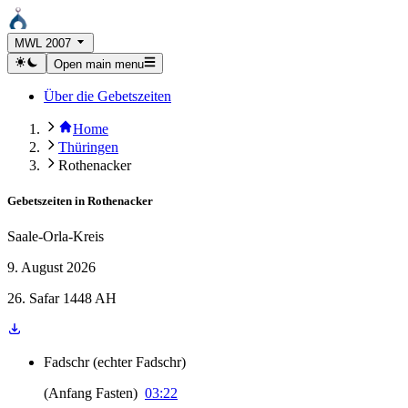
MWL 2007
Open main menu
Über die Gebetszeiten
Home
Thüringen
Rothenacker
Gebetszeiten in
Rothenacker
Saale-Orla-Kreis
9. August 2026
26. Safar 1448 AH
Fadschr
(
echter Fadschr
)
(
Anfang Fasten
)
03:22