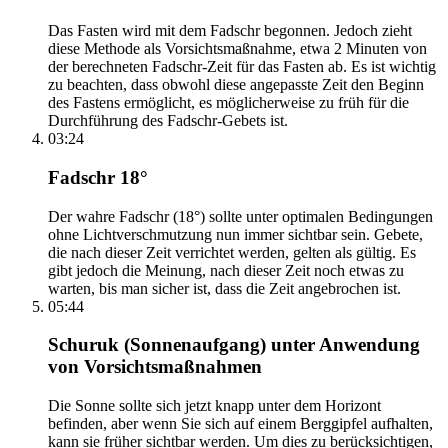
Das Fasten wird mit dem Fadschr begonnen. Jedoch zieht
diese Methode als Vorsichtsmaßnahme, etwa 2 Minuten von
der berechneten Fadschr-Zeit für das Fasten ab. Es ist wichtig
zu beachten, dass obwohl diese angepasste Zeit den Beginn
des Fastens ermöglicht, es möglicherweise zu früh für die
Durchführung des Fadschr-Gebets ist.
03:24
Fadschr 18°
Der wahre Fadschr (18°) sollte unter optimalen Bedingungen
ohne Lichtverschmutzung nun immer sichtbar sein. Gebete,
die nach dieser Zeit verrichtet werden, gelten als gültig. Es
gibt jedoch die Meinung, nach dieser Zeit noch etwas zu
warten, bis man sicher ist, dass die Zeit angebrochen ist.
05:44
Schuruk (Sonnenaufgang) unter Anwendung
von Vorsichtsmaßnahmen
Die Sonne sollte sich jetzt knapp unter dem Horizont
befinden, aber wenn Sie sich auf einem Berggipfel aufhalten,
kann sie früher sichtbar werden. Um dies zu berücksichtigen,