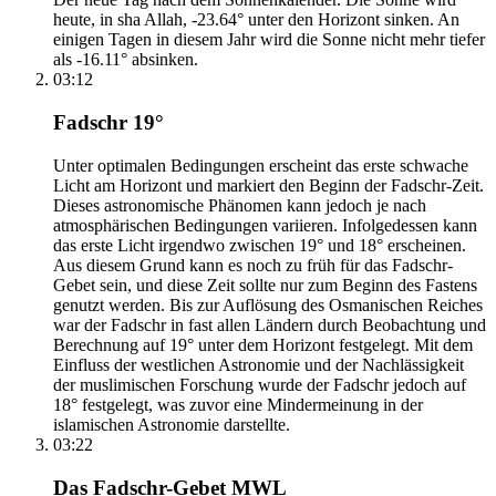
heute, in sha Allah, -23.64° unter den Horizont sinken. An
einigen Tagen in diesem Jahr wird die Sonne nicht mehr tiefer
als -16.11° absinken.
03:12
Fadschr 19°
Unter optimalen Bedingungen erscheint das erste schwache
Licht am Horizont und markiert den Beginn der Fadschr-Zeit.
Dieses astronomische Phänomen kann jedoch je nach
atmosphärischen Bedingungen variieren. Infolgedessen kann
das erste Licht irgendwo zwischen 19° und 18° erscheinen.
Aus diesem Grund kann es noch zu früh für das Fadschr-
Gebet sein, und diese Zeit sollte nur zum Beginn des Fastens
genutzt werden. Bis zur Auflösung des Osmanischen Reiches
war der Fadschr in fast allen Ländern durch Beobachtung und
Berechnung auf 19° unter dem Horizont festgelegt. Mit dem
Einfluss der westlichen Astronomie und der Nachlässigkeit
der muslimischen Forschung wurde der Fadschr jedoch auf
18° festgelegt, was zuvor eine Mindermeinung in der
islamischen Astronomie darstellte.
03:22
Das Fadschr-Gebet MWL