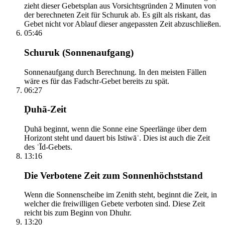
zieht dieser Gebetsplan aus Vorsichtsgründen 2 Minuten von
der berechneten Zeit für Schuruk ab. Es gilt als riskant, das
Gebet nicht vor Ablauf dieser angepassten Zeit abzuschließen.
05:46
Schuruk (Sonnenaufgang)
Sonnenaufgang durch Berechnung. In den meisten Fällen
wäre es für das Fadschr-Gebet bereits zu spät.
06:27
Ḍuhā-Zeit
Ḍuhā beginnt, wenn die Sonne eine Speerlänge über dem
Horizont steht und dauert bis Istiwāʾ. Dies ist auch die Zeit
des ʿĪd-Gebets.
13:16
Die Verbotene Zeit zum Sonnenhöchststand
Wenn die Sonnenscheibe im Zenith steht, beginnt die Zeit, in
welcher die freiwilligen Gebete verboten sind. Diese Zeit
reicht bis zum Beginn von Dhuhr.
13:20