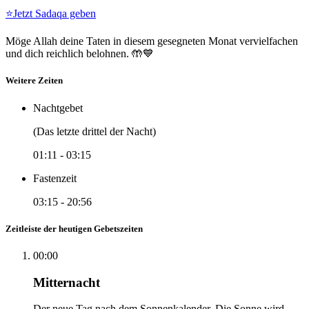
⭐
Jetzt Sadaqa geben
Möge Allah deine Taten in diesem gesegneten Monat vervielfachen
und dich reichlich belohnen. 🤲💙
Weitere Zeiten
Nachtgebet
(Das letzte drittel der Nacht)
01:11
-
03:15
Fastenzeit
03:15
-
20:56
Zeitleiste der heutigen Gebetszeiten
00:00
Mitternacht
Der neue Tag nach dem Sonnenkalender. Die Sonne wird