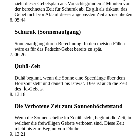
zieht dieser Gebetsplan aus Vorsichtsgründen 2 Minuten von
der berechneten Zeit für Schuruk ab. Es gilt als riskant, das
Gebet nicht vor Ablauf dieser angepassten Zeit abzuschließen.
05:44
Schuruk (Sonnenaufgang)
Sonnenaufgang durch Berechnung. In den meisten Fällen
wäre es für das Fadschr-Gebet bereits zu spät.
06:26
Ḍuhā-Zeit
Ḍuhā beginnt, wenn die Sonne eine Speerlänge über dem
Horizont steht und dauert bis Istiwāʾ. Dies ist auch die Zeit
des ʿĪd-Gebets.
13:18
Die Verbotene Zeit zum Sonnenhöchststand
Wenn die Sonnenscheibe im Zenith steht, beginnt die Zeit, in
welcher die freiwilligen Gebete verboten sind. Diese Zeit
reicht bis zum Beginn von Dhuhr.
13:21