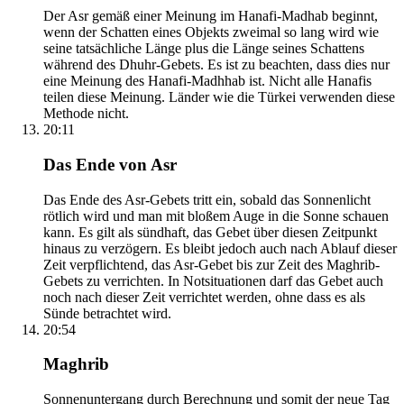
Der Asr gemäß einer Meinung im Hanafi-Madhab beginnt,
wenn der Schatten eines Objekts zweimal so lang wird wie
seine tatsächliche Länge plus die Länge seines Schattens
während des Dhuhr-Gebets. Es ist zu beachten, dass dies nur
eine Meinung des Hanafi-Madhhab ist. Nicht alle Hanafis
teilen diese Meinung. Länder wie die Türkei verwenden diese
Methode nicht.
20:11
Das Ende von Asr
Das Ende des Asr-Gebets tritt ein, sobald das Sonnenlicht
rötlich wird und man mit bloßem Auge in die Sonne schauen
kann. Es gilt als sündhaft, das Gebet über diesen Zeitpunkt
hinaus zu verzögern. Es bleibt jedoch auch nach Ablauf dieser
Zeit verpflichtend, das Asr-Gebet bis zur Zeit des Maghrib-
Gebets zu verrichten. In Notsituationen darf das Gebet auch
noch nach dieser Zeit verrichtet werden, ohne dass es als
Sünde betrachtet wird.
20:54
Maghrib
Sonnenuntergang durch Berechnung und somit der neue Tag