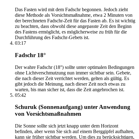
Das Fasten wird mit dem Fadschr begonnen. Jedoch zieht
diese Methode als Vorsichtsmaßnahme, etwa 2 Minuten von
der berechneten Fadschr-Zeit für das Fasten ab. Es ist wichtig
zu beachten, dass obwohl diese angepasste Zeit den Beginn
des Fastens ermöglicht, es möglicherweise zu früh für die
Durchführung des Fadschr-Gebets ist.
03:17
Fadschr 18°
Der wahre Fadschr (18°) sollte unter optimalen Bedingungen
ohne Lichtverschmutzung nun immer sichtbar sein. Gebete,
die nach dieser Zeit verrichtet werden, gelten als gültig. Es
gibt jedoch die Meinung, nach dieser Zeit noch etwas zu
warten, bis man sicher ist, dass die Zeit angebrochen ist.
05:42
Schuruk (Sonnenaufgang) unter Anwendung
von Vorsichtsmaßnahmen
Die Sonne sollte sich jetzt knapp unter dem Horizont
befinden, aber wenn Sie sich auf einem Berggipfel aufhalten,
kann sie früher sichtbar werden. Um dies zu berücksichtigen,