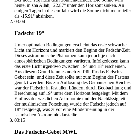
heute, in sha Allah, -22.87° unter den Horizont sinken. An
einigen Tagen in diesem Jahr wird die Sonne nicht mehr tiefer
als -15.91° absinken.
03:04
Fadschr 19°
Unter optimalen Bedingungen erscheint das erste schwache
Licht am Horizont und markiert den Beginn der Fadschr-Zeit.
Dieses astronomische Phänomen kann jedoch je nach
atmosphärischen Bedingungen variieren. Infolgedessen kann
das erste Licht irgendwo zwischen 19° und 18° erscheinen.
Aus diesem Grund kann es noch zu früh für das Fadschr-
Gebet sein, und diese Zeit sollte nur zum Beginn des Fastens
genutzt werden. Bis zur Auflösung des Osmanischen Reiches
war der Fadschr in fast allen Ländern durch Beobachtung und
Berechnung auf 19° unter dem Horizont festgelegt. Mit dem
Einfluss der westlichen Astronomie und der Nachlässigkeit
der muslimischen Forschung wurde der Fadschr jedoch auf
18° festgelegt, was zuvor eine Mindermeinung in der
islamischen Astronomie darstellte.
03:15
Das Fadschr-Gebet MWL