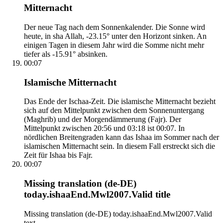
Mitternacht
Der neue Tag nach dem Sonnenkalender. Die Sonne wird
heute, in sha Allah, -23.15° unter den Horizont sinken. An
einigen Tagen in diesem Jahr wird die Somme nicht mehr
tiefer als -15.91° absinken.
00:07
Islamische Mitternacht
Das Ende der Ischaa-Zeit. Die islamische Mitternacht bezieht
sich auf den Mittelpunkt zwischen dem Sonnenuntergang
(Maghrib) und der Morgendämmerung (Fajr). Der
Mittelpunkt zwischen 20:56 und 03:18 ist 00:07. In
nördlichen Breitengraden kann das Ishaa im Sommer nach der
islamischen Mitternacht sein. In diesem Fall erstreckt sich die
Zeit für Ishaa bis Fajr.
00:07
Missing translation (de-DE)
today.ishaaEnd.Mwl2007.Valid title
Missing translation (de-DE) today.ishaaEnd.Mwl2007.Valid
text