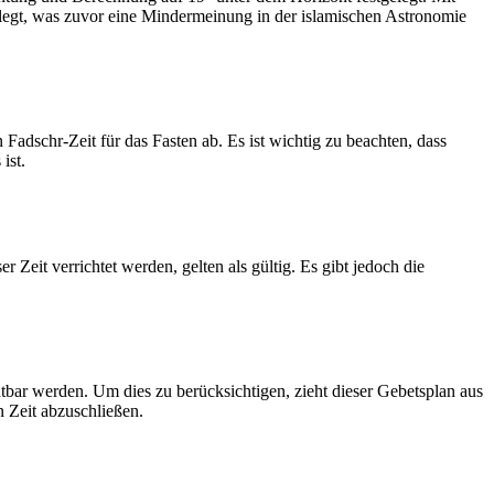
legt, was zuvor eine Mindermeinung in der islamischen Astronomie
dschr-Zeit für das Fasten ab. Es ist wichtig zu beachten, dass
ist.
Zeit verrichtet werden, gelten als gültig. Es gibt jedoch die
htbar werden. Um dies zu berücksichtigen, zieht dieser Gebetsplan aus
n Zeit abzuschließen.