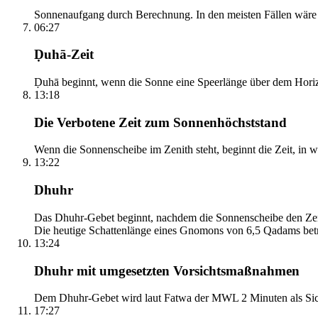
Sonnenaufgang durch Berechnung. In den meisten Fällen wäre e
06:27
Ḍuhā-Zeit
Ḍuhā beginnt, wenn die Sonne eine Speerlänge über dem Horizont
13:18
Die Verbotene Zeit zum Sonnenhöchststand
Wenn die Sonnenscheibe im Zenith steht, beginnt die Zeit, in w
13:22
Dhuhr
Das Dhuhr-Gebet beginnt, nachdem die Sonnenscheibe den Zenit
Die heutige Schattenlänge eines Gnomons von 6,5 Qadams betr
13:24
Dhuhr mit umgesetzten Vorsichtsmaßnahmen
Dem Dhuhr-Gebet wird laut Fatwa der MWL 2 Minuten als Sich
17:27