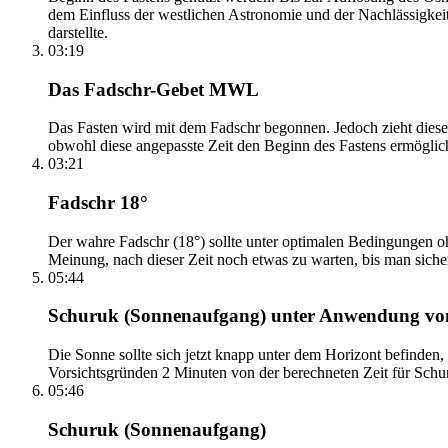
dem Einfluss der westlichen Astronomie und der Nachlässigkei
darstellte.
03:19
Das Fadschr-Gebet MWL
Das Fasten wird mit dem Fadschr begonnen. Jedoch zieht diese
obwohl diese angepasste Zeit den Beginn des Fastens ermöglich
03:21
Fadschr 18°
Der wahre Fadschr (18°) sollte unter optimalen Bedingungen ohn
Meinung, nach dieser Zeit noch etwas zu warten, bis man sicher 
05:44
Schuruk (Sonnenaufgang) unter Anwendung v
Die Sonne sollte sich jetzt knapp unter dem Horizont befinden,
Vorsichtsgründen 2 Minuten von der berechneten Zeit für Schuru
05:46
Schuruk (Sonnenaufgang)