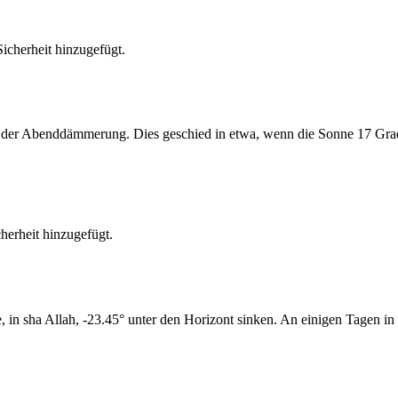
cherheit hinzugefügt.
er Abenddämmerung. Dies geschied in etwa, wenn die Sonne 17 Grad u
erheit hinzugefügt.
n sha Allah, -23.45° unter den Horizont sinken. An einigen Tagen in 