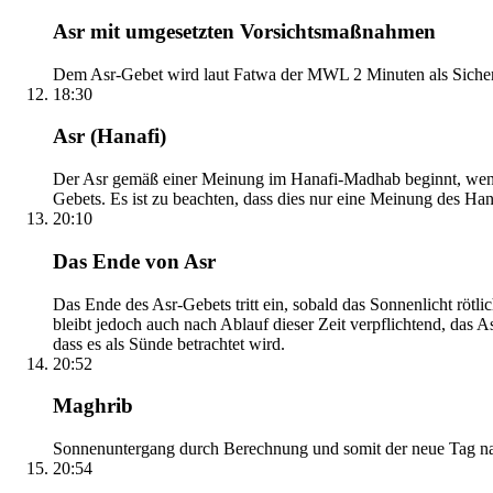
Asr mit umgesetzten Vorsichtsmaßnahmen
Dem Asr-Gebet wird laut Fatwa der MWL 2 Minuten als Sicher
18:30
Asr (Hanafi)
Der Asr gemäß einer Meinung im Hanafi-Madhab beginnt, wenn 
Gebets. Es ist zu beachten, dass dies nur eine Meinung des Ha
20:10
Das Ende von Asr
Das Ende des Asr-Gebets tritt ein, sobald das Sonnenlicht rötl
bleibt jedoch auch nach Ablauf dieser Zeit verpflichtend, das 
dass es als Sünde betrachtet wird.
20:52
Maghrib
Sonnenuntergang durch Berechnung und somit der neue Tag nach
20:54