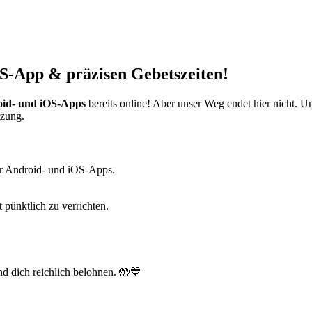
S-App & präzisen Gebetszeiten!
id- und iOS-Apps
bereits online! Aber unser Weg endet hier nicht. 
tzung.
r Android- und iOS-Apps.
t pünktlich zu verrichten.
d dich reichlich belohnen. 🤲💙