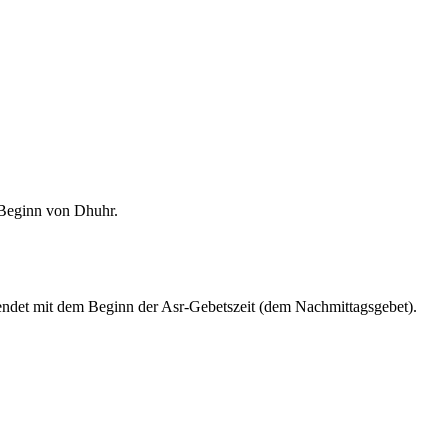
m Beginn von Dhuhr.
endet mit dem Beginn der Asr-Gebetszeit (dem Nachmittagsgebet).