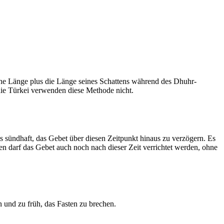
he Länge plus die Länge seines Schattens während des Dhuhr-
 die Türkei verwenden diese Methode nicht.
ls sündhaft, das Gebet über diesen Zeitpunkt hinaus zu verzögern. Es
nen darf das Gebet auch noch nach dieser Zeit verrichtet werden, ohne
 und zu früh, das Fasten zu brechen.