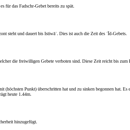
s für das Fadschr-Gebet bereits zu spät.
 steht und dauert bis Istiwāʾ. Dies ist auch die Zeit des ʿĪd-Gebets.
elcher die freiwilligen Gebete verboten sind. Diese Zeit reicht bis zu
 (höchsten Punkt) überschritten hat und zu sinken begonnen hat. Es 
ägt heute 1.44m.
erheit hinzugefügt.