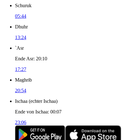
Schuruk
05:44
Dhuhr
13:24
`Asr
Ende Asr
:
20:10
17:27
Maghrib
20:54
Ischaa
(
echter Ischaa
)
Ende von Ischaa
:
00:07
23:06