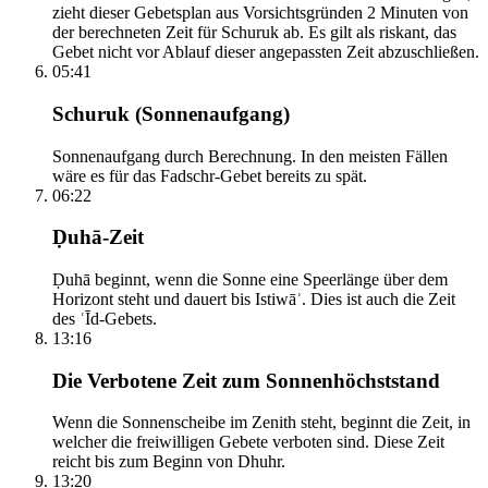
zieht dieser Gebetsplan aus Vorsichtsgründen 2 Minuten von
der berechneten Zeit für Schuruk ab. Es gilt als riskant, das
Gebet nicht vor Ablauf dieser angepassten Zeit abzuschließen.
05:41
Schuruk (Sonnenaufgang)
Sonnenaufgang durch Berechnung. In den meisten Fällen
wäre es für das Fadschr-Gebet bereits zu spät.
06:22
Ḍuhā-Zeit
Ḍuhā beginnt, wenn die Sonne eine Speerlänge über dem
Horizont steht und dauert bis Istiwāʾ. Dies ist auch die Zeit
des ʿĪd-Gebets.
13:16
Die Verbotene Zeit zum Sonnenhöchststand
Wenn die Sonnenscheibe im Zenith steht, beginnt die Zeit, in
welcher die freiwilligen Gebete verboten sind. Diese Zeit
reicht bis zum Beginn von Dhuhr.
13:20