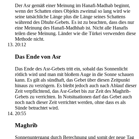
Der Asr gemäß einer Meinung im Hanafi-Madhab beginnt,
wenn der Schatten eines Objekts zweimal so lang wird wie
seine tatsächliche Länge plus die Länge seines Schattens
während des Dhuhr-Gebets. Es ist zu beachten, dass dies nur
eine Meinung des Hanafi-Madhhab ist. Nicht alle Hanafis
teilen diese Meinung. Länder wie die Türkei verwenden diese
Methode nicht.
20:12
Das Ende von Asr
Das Ende des Asr-Gebets tritt ein, sobald das Sonnenlicht
rötlich wird und man mit bloßem Auge in die Sonne schauen
kann. Es gilt als sündhaft, das Gebet über diesen Zeitpunkt
hinaus zu verzögern. Es bleibt jedoch auch nach Ablauf dieser
Zeit verpflichtend, das Asr-Gebet bis zur Zeit des Maghrib-
Gebets zu verrichten. In Notsituationen darf das Gebet auch
noch nach dieser Zeit verrichtet werden, ohne dass es als
Sünde betrachtet wird.
20:55
Maghrib
Sonnenuntergang durch Berechnung und somit der neue Tag