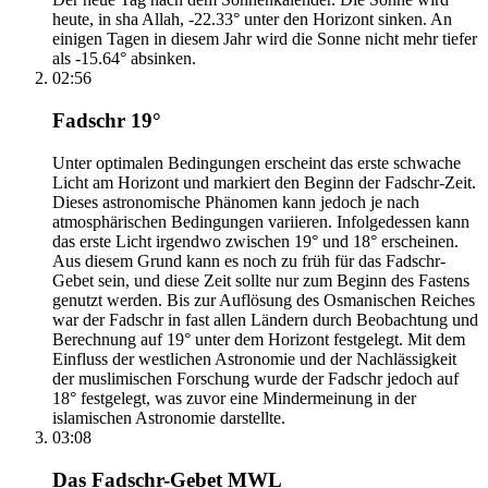
heute, in sha Allah, -22.33° unter den Horizont sinken. An
einigen Tagen in diesem Jahr wird die Sonne nicht mehr tiefer
als -15.64° absinken.
02:56
Fadschr 19°
Unter optimalen Bedingungen erscheint das erste schwache
Licht am Horizont und markiert den Beginn der Fadschr-Zeit.
Dieses astronomische Phänomen kann jedoch je nach
atmosphärischen Bedingungen variieren. Infolgedessen kann
das erste Licht irgendwo zwischen 19° und 18° erscheinen.
Aus diesem Grund kann es noch zu früh für das Fadschr-
Gebet sein, und diese Zeit sollte nur zum Beginn des Fastens
genutzt werden. Bis zur Auflösung des Osmanischen Reiches
war der Fadschr in fast allen Ländern durch Beobachtung und
Berechnung auf 19° unter dem Horizont festgelegt. Mit dem
Einfluss der westlichen Astronomie und der Nachlässigkeit
der muslimischen Forschung wurde der Fadschr jedoch auf
18° festgelegt, was zuvor eine Mindermeinung in der
islamischen Astronomie darstellte.
03:08
Das Fadschr-Gebet MWL