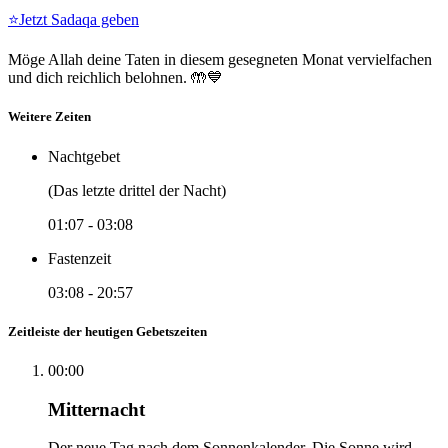
⭐
Jetzt Sadaqa geben
Möge Allah deine Taten in diesem gesegneten Monat vervielfachen
und dich reichlich belohnen. 🤲💙
Weitere Zeiten
Nachtgebet
(Das letzte drittel der Nacht)
01:07
-
03:08
Fastenzeit
03:08
-
20:57
Zeitleiste der heutigen Gebetszeiten
00:00
Mitternacht
Der neue Tag nach dem Sonnenkalender. Die Sonne wird