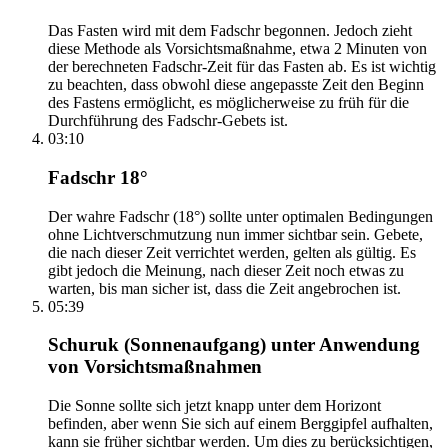
Das Fasten wird mit dem Fadschr begonnen. Jedoch zieht
diese Methode als Vorsichtsmaßnahme, etwa 2 Minuten von
der berechneten Fadschr-Zeit für das Fasten ab. Es ist wichtig
zu beachten, dass obwohl diese angepasste Zeit den Beginn
des Fastens ermöglicht, es möglicherweise zu früh für die
Durchführung des Fadschr-Gebets ist.
03:10
Fadschr 18°
Der wahre Fadschr (18°) sollte unter optimalen Bedingungen
ohne Lichtverschmutzung nun immer sichtbar sein. Gebete,
die nach dieser Zeit verrichtet werden, gelten als gültig. Es
gibt jedoch die Meinung, nach dieser Zeit noch etwas zu
warten, bis man sicher ist, dass die Zeit angebrochen ist.
05:39
Schuruk (Sonnenaufgang) unter Anwendung
von Vorsichtsmaßnahmen
Die Sonne sollte sich jetzt knapp unter dem Horizont
befinden, aber wenn Sie sich auf einem Berggipfel aufhalten,
kann sie früher sichtbar werden. Um dies zu berücksichtigen,