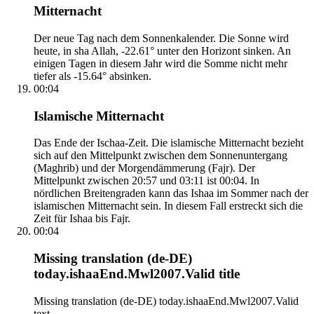
Mitternacht
Der neue Tag nach dem Sonnenkalender. Die Sonne wird
heute, in sha Allah, -22.61° unter den Horizont sinken. An
einigen Tagen in diesem Jahr wird die Somme nicht mehr
tiefer als -15.64° absinken.
00:04
Islamische Mitternacht
Das Ende der Ischaa-Zeit. Die islamische Mitternacht bezieht
sich auf den Mittelpunkt zwischen dem Sonnenuntergang
(Maghrib) und der Morgendämmerung (Fajr). Der
Mittelpunkt zwischen 20:57 und 03:11 ist 00:04. In
nördlichen Breitengraden kann das Ishaa im Sommer nach der
islamischen Mitternacht sein. In diesem Fall erstreckt sich die
Zeit für Ishaa bis Fajr.
00:04
Missing translation (de-DE)
today.ishaaEnd.Mwl2007.Valid title
Missing translation (de-DE) today.ishaaEnd.Mwl2007.Valid
text