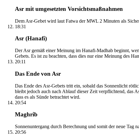
Asr mit umgesetzten Vorsichtsmaßnahmen
Dem Asr-Gebet wird laut Fatwa der MWL 2 Minuten als Sicher
18:31
Asr (Hanafi)
Der Asr gemäß einer Meinung im Hanafi-Madhab beginnt, wenn 
Gebets. Es ist zu beachten, dass dies nur eine Meinung des Ha
20:11
Das Ende von Asr
Das Ende des Asr-Gebets tritt ein, sobald das Sonnenlicht rötl
bleibt jedoch auch nach Ablauf dieser Zeit verpflichtend, das 
dass es als Sünde betrachtet wird.
20:54
Maghrib
Sonnenuntergang durch Berechnung und somit der neue Tag nach
20:56