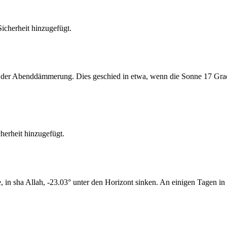
cherheit hinzugefügt.
er Abenddämmerung. Dies geschied in etwa, wenn die Sonne 17 Grad u
erheit hinzugefügt.
n sha Allah, -23.03° unter den Horizont sinken. An einigen Tagen in 