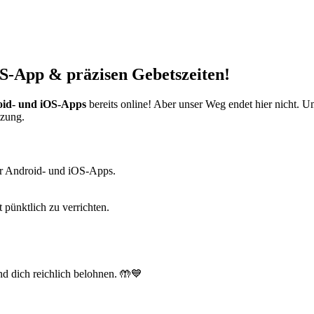
S-App & präzisen Gebetszeiten!
id- und iOS-Apps
bereits online! Aber unser Weg endet hier nicht. 
tzung.
r Android- und iOS-Apps.
t pünktlich zu verrichten.
d dich reichlich belohnen. 🤲💙