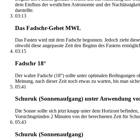
dem Einfluss der westlichen Astronomie und der Nachlässigkei
darstellte.
03:13
Das Fadschr-Gebet MWL
Das Fasten wird mit dem Fadschr begonnen. Jedoch zieht diese
obwohl diese angepasste Zeit den Beginn des Fastens ermöglich
03:15
Fadschr 18°
Der wahre Fadschr (18°) sollte unter optimalen Bedingungen ohn
Meinung, nach dieser Zeit noch etwas zu warten, bis man sicher 
05:41
Schuruk (Sonnenaufgang) unter Anwendung v
Die Sonne sollte sich jetzt knapp unter dem Horizont befinden,
Vorsichtsgründen 2 Minuten von der berechneten Zeit für Schuru
05:43
Schuruk (Sonnenaufgang)