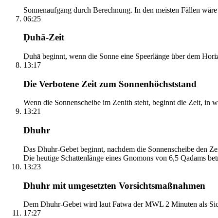
Sonnenaufgang durch Berechnung. In den meisten Fällen wäre e
06:25
Ḍuhā-Zeit
Ḍuhā beginnt, wenn die Sonne eine Speerlänge über dem Horizont
13:17
Die Verbotene Zeit zum Sonnenhöchststand
Wenn die Sonnenscheibe im Zenith steht, beginnt die Zeit, in w
13:21
Dhuhr
Das Dhuhr-Gebet beginnt, nachdem die Sonnenscheibe den Zenit
Die heutige Schattenlänge eines Gnomons von 6,5 Qadams betr
13:23
Dhuhr mit umgesetzten Vorsichtsmaßnahmen
Dem Dhuhr-Gebet wird laut Fatwa der MWL 2 Minuten als Sich
17:27