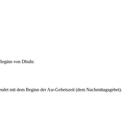
m Beginn von Dhuhr.
endet mit dem Beginn der Asr-Gebetszeit (dem Nachmittagsgebet).