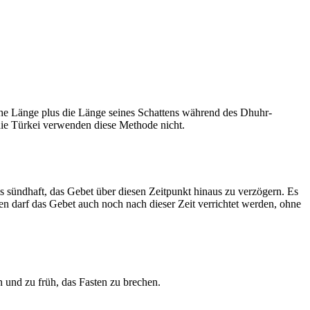
he Länge plus die Länge seines Schattens während des Dhuhr-
 die Türkei verwenden diese Methode nicht.
ls sündhaft, das Gebet über diesen Zeitpunkt hinaus zu verzögern. Es
nen darf das Gebet auch noch nach dieser Zeit verrichtet werden, ohne
 und zu früh, das Fasten zu brechen.