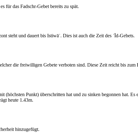
s für das Fadschr-Gebet bereits zu spät.
 steht und dauert bis Istiwāʾ. Dies ist auch die Zeit des ʿĪd-Gebets.
elcher die freiwilligen Gebete verboten sind. Diese Zeit reicht bis zu
 (höchsten Punkt) überschritten hat und zu sinken begonnen hat. Es 
ägt heute 1.43m.
erheit hinzugefügt.