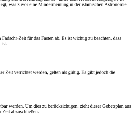
legt, was zuvor eine Mindermeinung in der islamischen Astronomie
dschr-Zeit für das Fasten ab. Es ist wichtig zu beachten, dass
ist.
Zeit verrichtet werden, gelten als gültig. Es gibt jedoch die
htbar werden. Um dies zu berücksichtigen, zieht dieser Gebetsplan aus
n Zeit abzuschließen.