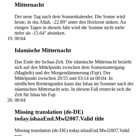
Mitternacht
Der neue Tag nach dem Sonnenkalender. Die Sonne wird
heute, in sha Allah, -22.89° unter den Horizont sinken. An
einigen Tagen in diesem Jahr wird die Somme nicht mehr
tiefer als -15.64° absinken.
00:04
Islamische Mitternacht
Das Ende der Ischaa-Zeit. Die islamische Mitternacht bezieht
sich auf den Mittelpunkt zwischen dem Sonnenuntergang
(Maghrib) und der Morgendämmerung (Fajr). Der
Mittelpunkt zwischen 20:55 und 03:14 ist 00:04. In
nördlichen Breitengraden kann das Ishaa im Sommer nach der
islamischen Mitternacht sein. In diesem Fall erstreckt sich die
Zeit für Ishaa bis Fajr.
00:04
Missing translation (de-DE)
today.ishaaEnd.Mwl2007.Valid title
Missing translation (de-DE) today.ishaaEnd.Mwl2007.Valid
text