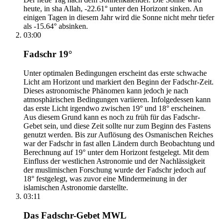
heute, in sha Allah, -22.61° unter den Horizont sinken. An
einigen Tagen in diesem Jahr wird die Sonne nicht mehr tiefer
als -15.64° absinken.
03:00
Fadschr 19°
Unter optimalen Bedingungen erscheint das erste schwache
Licht am Horizont und markiert den Beginn der Fadschr-Zeit.
Dieses astronomische Phänomen kann jedoch je nach
atmosphärischen Bedingungen variieren. Infolgedessen kann
das erste Licht irgendwo zwischen 19° und 18° erscheinen.
Aus diesem Grund kann es noch zu früh für das Fadschr-
Gebet sein, und diese Zeit sollte nur zum Beginn des Fastens
genutzt werden. Bis zur Auflösung des Osmanischen Reiches
war der Fadschr in fast allen Ländern durch Beobachtung und
Berechnung auf 19° unter dem Horizont festgelegt. Mit dem
Einfluss der westlichen Astronomie und der Nachlässigkeit
der muslimischen Forschung wurde der Fadschr jedoch auf
18° festgelegt, was zuvor eine Mindermeinung in der
islamischen Astronomie darstellte.
03:11
Das Fadschr-Gebet MWL