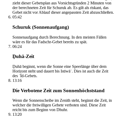
zieht dieser Gebetsplan aus Vorsichtsgründen 2 Minuten von
der berechneten Zeit für Schuruk ab. Es gilt als riskant, das
Gebet nicht vor Ablauf dieser angepassten Zeit abzuschließen.
05:42
Schuruk (Sonnenaufgang)
Sonnenaufgang durch Berechnung. In den meisten Fällen
wäre es für das Fadschr-Gebet bereits zu spät.
06:24
Ḍuhā-Zeit
Ḍuhā beginnt, wenn die Sonne eine Speerlänge über dem
Horizont steht und dauert bis Istiwāʾ. Dies ist auch die Zeit
des ʿĪd-Gebets.
13:16
Die Verbotene Zeit zum Sonnenhöchststand
Wenn die Sonnenscheibe im Zenith steht, beginnt die Zeit, in
welcher die freiwilligen Gebete verboten sind. Diese Zeit
reicht bis zum Beginn von Dhuhr.
13:20