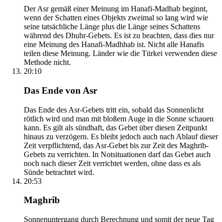
Der Asr gemäß einer Meinung im Hanafi-Madhab beginnt,
wenn der Schatten eines Objekts zweimal so lang wird wie
seine tatsächliche Länge plus die Länge seines Schattens
während des Dhuhr-Gebets. Es ist zu beachten, dass dies nur
eine Meinung des Hanafi-Madhhab ist. Nicht alle Hanafis
teilen diese Meinung. Länder wie die Türkei verwenden diese
Methode nicht.
20:10
Das Ende von Asr
Das Ende des Asr-Gebets tritt ein, sobald das Sonnenlicht
rötlich wird und man mit bloßem Auge in die Sonne schauen
kann. Es gilt als sündhaft, das Gebet über diesen Zeitpunkt
hinaus zu verzögern. Es bleibt jedoch auch nach Ablauf dieser
Zeit verpflichtend, das Asr-Gebet bis zur Zeit des Maghrib-
Gebets zu verrichten. In Notsituationen darf das Gebet auch
noch nach dieser Zeit verrichtet werden, ohne dass es als
Sünde betrachtet wird.
20:53
Maghrib
Sonnenuntergang durch Berechnung und somit der neue Tag