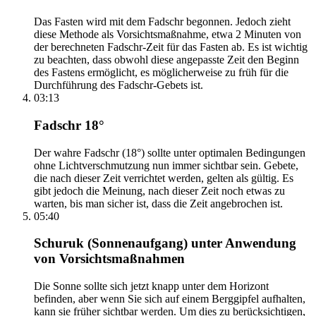
Das Fasten wird mit dem Fadschr begonnen. Jedoch zieht
diese Methode als Vorsichtsmaßnahme, etwa 2 Minuten von
der berechneten Fadschr-Zeit für das Fasten ab. Es ist wichtig
zu beachten, dass obwohl diese angepasste Zeit den Beginn
des Fastens ermöglicht, es möglicherweise zu früh für die
Durchführung des Fadschr-Gebets ist.
03:13
Fadschr 18°
Der wahre Fadschr (18°) sollte unter optimalen Bedingungen
ohne Lichtverschmutzung nun immer sichtbar sein. Gebete,
die nach dieser Zeit verrichtet werden, gelten als gültig. Es
gibt jedoch die Meinung, nach dieser Zeit noch etwas zu
warten, bis man sicher ist, dass die Zeit angebrochen ist.
05:40
Schuruk (Sonnenaufgang) unter Anwendung
von Vorsichtsmaßnahmen
Die Sonne sollte sich jetzt knapp unter dem Horizont
befinden, aber wenn Sie sich auf einem Berggipfel aufhalten,
kann sie früher sichtbar werden. Um dies zu berücksichtigen,