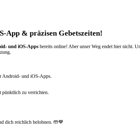
S-App & präzisen Gebetszeiten!
id- und iOS-Apps
bereits online! Aber unser Weg endet hier nicht. 
tzung.
r Android- und iOS-Apps.
t pünktlich zu verrichten.
d dich reichlich belohnen. 🤲💙