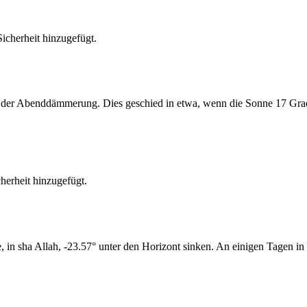
cherheit hinzugefügt.
er Abenddämmerung. Dies geschied in etwa, wenn die Sonne 17 Grad u
erheit hinzugefügt.
n sha Allah, -23.57° unter den Horizont sinken. An einigen Tagen in 