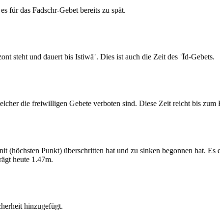
s für das Fadschr-Gebet bereits zu spät.
 steht und dauert bis Istiwāʾ. Dies ist auch die Zeit des ʿĪd-Gebets.
elcher die freiwilligen Gebete verboten sind. Diese Zeit reicht bis zu
 (höchsten Punkt) überschritten hat und zu sinken begonnen hat. Es 
ägt heute 1.47m.
erheit hinzugefügt.