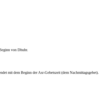
m Beginn von Dhuhr.
endet mit dem Beginn der Asr-Gebetszeit (dem Nachmittagsgebet).