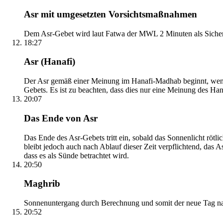
Asr mit umgesetzten Vorsichtsmaßnahmen
Dem Asr-Gebet wird laut Fatwa der MWL 2 Minuten als Sicher
18:27
Asr (Hanafi)
Der Asr gemäß einer Meinung im Hanafi-Madhab beginnt, wenn 
Gebets. Es ist zu beachten, dass dies nur eine Meinung des Ha
20:07
Das Ende von Asr
Das Ende des Asr-Gebets tritt ein, sobald das Sonnenlicht rötl
bleibt jedoch auch nach Ablauf dieser Zeit verpflichtend, das 
dass es als Sünde betrachtet wird.
20:50
Maghrib
Sonnenuntergang durch Berechnung und somit der neue Tag nach
20:52