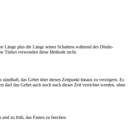
he Länge plus die Länge seines Schattens während des Dhuhr-
 die Türkei verwenden diese Methode nicht.
ls sündhaft, das Gebet über diesen Zeitpunkt hinaus zu verzögern. Es
nen darf das Gebet auch noch nach dieser Zeit verrichtet werden, ohne
 und zu früh, das Fasten zu brechen.