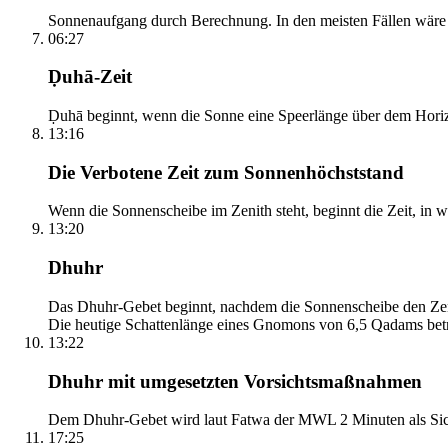
Sonnenaufgang durch Berechnung. In den meisten Fällen wäre e
06:27
Ḍuhā-Zeit
Ḍuhā beginnt, wenn die Sonne eine Speerlänge über dem Horizont
13:16
Die Verbotene Zeit zum Sonnenhöchststand
Wenn die Sonnenscheibe im Zenith steht, beginnt die Zeit, in w
13:20
Dhuhr
Das Dhuhr-Gebet beginnt, nachdem die Sonnenscheibe den Zenit
Die heutige Schattenlänge eines Gnomons von 6,5 Qadams betr
13:22
Dhuhr mit umgesetzten Vorsichtsmaßnahmen
Dem Dhuhr-Gebet wird laut Fatwa der MWL 2 Minuten als Sich
17:25