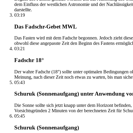
dem Einfluss der westlichen Astronomie und der Nachlässigkei
darstellte.
03:19
Das Fadschr-Gebet MWL
Das Fasten wird mit dem Fadschr begonnen. Jedoch zieht diese
obwohl diese angepasste Zeit den Beginn des Fastens ermöglich
03:21
Fadschr 18°
Der wahre Fadschr (18°) sollte unter optimalen Bedingungen ohn
Meinung, nach dieser Zeit noch etwas zu warten, bis man sicher 
05:43
Schuruk (Sonnenaufgang) unter Anwendung v
Die Sonne sollte sich jetzt knapp unter dem Horizont befinden,
Vorsichtsgründen 2 Minuten von der berechneten Zeit für Schuru
05:45
Schuruk (Sonnenaufgang)