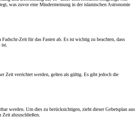
legt, was zuvor eine Mindermeinung in der islamischen Astronomie
dschr-Zeit für das Fasten ab. Es ist wichtig zu beachten, dass
ist.
Zeit verrichtet werden, gelten als gültig. Es gibt jedoch die
htbar werden. Um dies zu berücksichtigen, zieht dieser Gebetsplan aus
n Zeit abzuschließen.