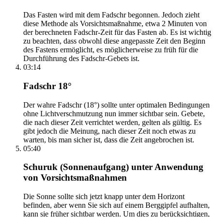
Das Fasten wird mit dem Fadschr begonnen. Jedoch zieht
diese Methode als Vorsichtsmaßnahme, etwa 2 Minuten von
der berechneten Fadschr-Zeit für das Fasten ab. Es ist wichtig
zu beachten, dass obwohl diese angepasste Zeit den Beginn
des Fastens ermöglicht, es möglicherweise zu früh für die
Durchführung des Fadschr-Gebets ist.
03:14
Fadschr 18°
Der wahre Fadschr (18°) sollte unter optimalen Bedingungen
ohne Lichtverschmutzung nun immer sichtbar sein. Gebete,
die nach dieser Zeit verrichtet werden, gelten als gültig. Es
gibt jedoch die Meinung, nach dieser Zeit noch etwas zu
warten, bis man sicher ist, dass die Zeit angebrochen ist.
05:40
Schuruk (Sonnenaufgang) unter Anwendung
von Vorsichtsmaßnahmen
Die Sonne sollte sich jetzt knapp unter dem Horizont
befinden, aber wenn Sie sich auf einem Berggipfel aufhalten,
kann sie früher sichtbar werden. Um dies zu berücksichtigen,