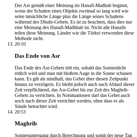
Der Asr gemäß einer Meinung im Hanafi-Madhab beginnt,
wenn der Schatten eines Objekts zweimal so lang wird wie
seine tatsächliche Länge plus die Länge seines Schattens
während des Dhuhr-Gebets. Es ist zu beachten, dass dies nur
eine Meinung des Hanafi-Madhhab ist. Nicht alle Hanafis
teilen diese Meinung. Länder wie die Türkei verwenden diese
Methode nicht.
20:10
Das Ende von Asr
Das Ende des Asr-Gebets tritt ein, sobald das Sonnenlicht
rötlich wird und man mit bloßem Auge in die Sonne schauen
kann. Es gilt als sündhaft, das Gebet über diesen Zeitpunkt
hinaus zu verzögern. Es bleibt jedoch auch nach Ablauf dieser
Zeit verpflichtend, das Asr-Gebet bis zur Zeit des Maghrib-
Gebets zu verrichten. In Notsituationen darf das Gebet auch
noch nach dieser Zeit verrichtet werden, ohne dass es als
Sünde betrachtet wird.
20:53
Maghrib
Sonnenuntergang durch Berechnung und somit der neue Tag