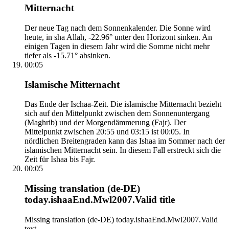
Mitternacht
Der neue Tag nach dem Sonnenkalender. Die Sonne wird
heute, in sha Allah, -22.96° unter den Horizont sinken. An
einigen Tagen in diesem Jahr wird die Somme nicht mehr
tiefer als -15.71° absinken.
00:05
Islamische Mitternacht
Das Ende der Ischaa-Zeit. Die islamische Mitternacht bezieht
sich auf den Mittelpunkt zwischen dem Sonnenuntergang
(Maghrib) und der Morgendämmerung (Fajr). Der
Mittelpunkt zwischen 20:55 und 03:15 ist 00:05. In
nördlichen Breitengraden kann das Ishaa im Sommer nach der
islamischen Mitternacht sein. In diesem Fall erstreckt sich die
Zeit für Ishaa bis Fajr.
00:05
Missing translation (de-DE)
today.ishaaEnd.Mwl2007.Valid title
Missing translation (de-DE) today.ishaaEnd.Mwl2007.Valid
text