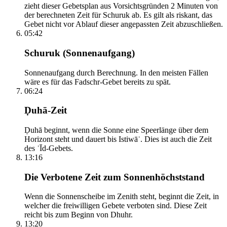
zieht dieser Gebetsplan aus Vorsichtsgründen 2 Minuten von
der berechneten Zeit für Schuruk ab. Es gilt als riskant, das
Gebet nicht vor Ablauf dieser angepassten Zeit abzuschließen.
05:42
Schuruk (Sonnenaufgang)
Sonnenaufgang durch Berechnung. In den meisten Fällen
wäre es für das Fadschr-Gebet bereits zu spät.
06:24
Ḍuhā-Zeit
Ḍuhā beginnt, wenn die Sonne eine Speerlänge über dem
Horizont steht und dauert bis Istiwāʾ. Dies ist auch die Zeit
des ʿĪd-Gebets.
13:16
Die Verbotene Zeit zum Sonnenhöchststand
Wenn die Sonnenscheibe im Zenith steht, beginnt die Zeit, in
welcher die freiwilligen Gebete verboten sind. Diese Zeit
reicht bis zum Beginn von Dhuhr.
13:20