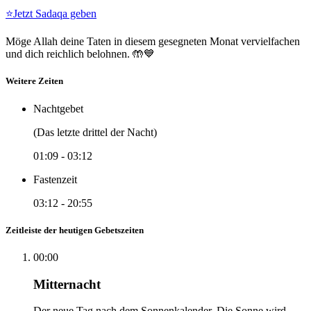
⭐
Jetzt Sadaqa geben
Möge Allah deine Taten in diesem gesegneten Monat vervielfachen
und dich reichlich belohnen. 🤲💙
Weitere Zeiten
Nachtgebet
(Das letzte drittel der Nacht)
01:09
-
03:12
Fastenzeit
03:12
-
20:55
Zeitleiste der heutigen Gebetszeiten
00:00
Mitternacht
Der neue Tag nach dem Sonnenkalender. Die Sonne wird