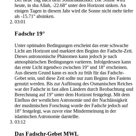
heute, in sha Allah, -22.68° unter den Horizont sinken. An
einigen Tagen in diesem Jahr wird die Sonne nicht mehr tiefer
als -15.71° absinken.
03:01
Fadschr 19°
Unter optimalen Bedingungen erscheint das erste schwache
Licht am Horizont und markiert den Beginn der Fadschr-Zeit.
Dieses astronomische Phänomen kann jedoch je nach
atmosphärischen Bedingungen variieren. Infolgedessen kann
das erste Licht irgendwo zwischen 19° und 18° erscheinen.
Aus diesem Grund kann es noch zu früh für das Fadschr-
Gebet sein, und diese Zeit sollte nur zum Beginn des Fastens
genutzt werden. Bis zur Auflösung des Osmanischen Reiches
war der Fadschr in fast allen Ländern durch Beobachtung und
Berechnung auf 19° unter dem Horizont festgelegt. Mit dem
Einfluss der westlichen Astronomie und der Nachlässigkeit
der muslimischen Forschung wurde der Fadschr jedoch auf
18° festgelegt, was zuvor eine Mindermeinung in der
islamischen Astronomie darstellte.
03:12
Das Fadschr-Gebet MWL