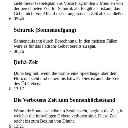
zieht dieser Gebetsplan aus Vorsichtsgründen 2 Minuten von
der berechneten Zeit für Schuruk ab. Es gilt als riskant, das
Gebet nicht vor Ablauf dieser angepassten Zeit abzuschließen.
05:45
Schuruk (Sonnenaufgang)
Sonnenaufgang durch Berechnung. In den meisten Fällen
wäre es für das Fadschr-Gebet bereits zu spät.
06:26
Ḍuhā-Zeit
Ḍuhā beginnt, wenn die Sonne eine Speerlänge über dem
Horizont steht und dauert bis Istiwāʾ. Dies ist auch die Zeit
des ʿĪd-Gebets.
13:17
Die Verbotene Zeit zum Sonnenhöchststand
Wenn die Sonnenscheibe im Zenith steht, beginnt die Zeit, in
welcher die freiwilligen Gebete verboten sind. Diese Zeit
reicht bis zum Beginn von Dhuhr.
13:21