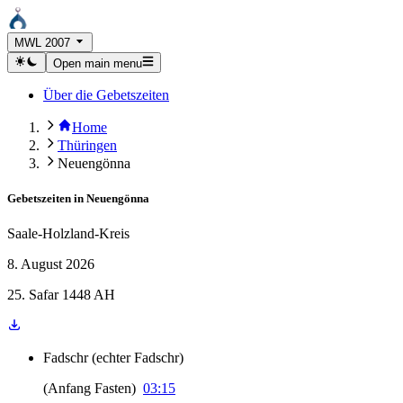
MWL 2007
Open main menu
Über die Gebetszeiten
Home
Thüringen
Neuengönna
Gebetszeiten in
Neuengönna
Saale-Holzland-Kreis
8. August 2026
25. Safar 1448 AH
Fadschr
(
echter Fadschr
)
(
Anfang Fasten
)
03:15