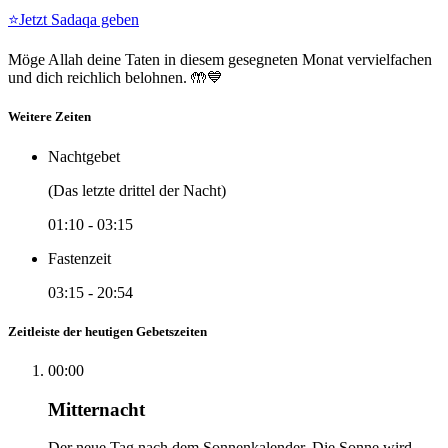
⭐
Jetzt Sadaqa geben
Möge Allah deine Taten in diesem gesegneten Monat vervielfachen
und dich reichlich belohnen. 🤲💙
Weitere Zeiten
Nachtgebet
(Das letzte drittel der Nacht)
01:10
-
03:15
Fastenzeit
03:15
-
20:54
Zeitleiste der heutigen Gebetszeiten
00:00
Mitternacht
Der neue Tag nach dem Sonnenkalender. Die Sonne wird