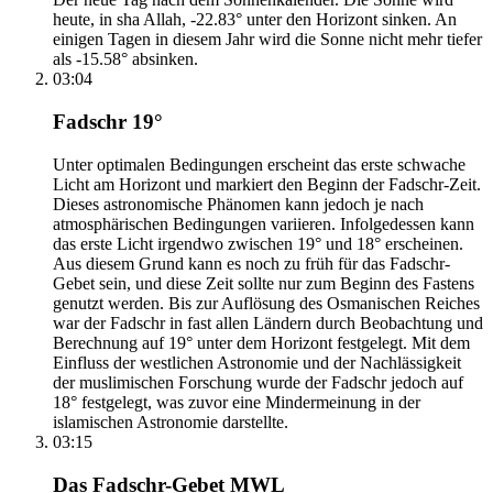
heute, in sha Allah, -22.83° unter den Horizont sinken. An
einigen Tagen in diesem Jahr wird die Sonne nicht mehr tiefer
als -15.58° absinken.
03:04
Fadschr 19°
Unter optimalen Bedingungen erscheint das erste schwache
Licht am Horizont und markiert den Beginn der Fadschr-Zeit.
Dieses astronomische Phänomen kann jedoch je nach
atmosphärischen Bedingungen variieren. Infolgedessen kann
das erste Licht irgendwo zwischen 19° und 18° erscheinen.
Aus diesem Grund kann es noch zu früh für das Fadschr-
Gebet sein, und diese Zeit sollte nur zum Beginn des Fastens
genutzt werden. Bis zur Auflösung des Osmanischen Reiches
war der Fadschr in fast allen Ländern durch Beobachtung und
Berechnung auf 19° unter dem Horizont festgelegt. Mit dem
Einfluss der westlichen Astronomie und der Nachlässigkeit
der muslimischen Forschung wurde der Fadschr jedoch auf
18° festgelegt, was zuvor eine Mindermeinung in der
islamischen Astronomie darstellte.
03:15
Das Fadschr-Gebet MWL