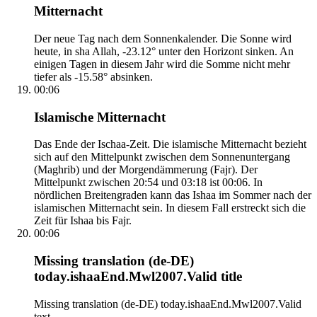
Mitternacht
Der neue Tag nach dem Sonnenkalender. Die Sonne wird
heute, in sha Allah, -23.12° unter den Horizont sinken. An
einigen Tagen in diesem Jahr wird die Somme nicht mehr
tiefer als -15.58° absinken.
00:06
Islamische Mitternacht
Das Ende der Ischaa-Zeit. Die islamische Mitternacht bezieht
sich auf den Mittelpunkt zwischen dem Sonnenuntergang
(Maghrib) und der Morgendämmerung (Fajr). Der
Mittelpunkt zwischen 20:54 und 03:18 ist 00:06. In
nördlichen Breitengraden kann das Ishaa im Sommer nach der
islamischen Mitternacht sein. In diesem Fall erstreckt sich die
Zeit für Ishaa bis Fajr.
00:06
Missing translation (de-DE)
today.ishaaEnd.Mwl2007.Valid title
Missing translation (de-DE) today.ishaaEnd.Mwl2007.Valid
text