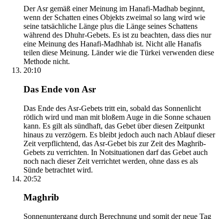
Der Asr gemäß einer Meinung im Hanafi-Madhab beginnt,
wenn der Schatten eines Objekts zweimal so lang wird wie
seine tatsächliche Länge plus die Länge seines Schattens
während des Dhuhr-Gebets. Es ist zu beachten, dass dies nur
eine Meinung des Hanafi-Madhhab ist. Nicht alle Hanafis
teilen diese Meinung. Länder wie die Türkei verwenden diese
Methode nicht.
20:10
Das Ende von Asr
Das Ende des Asr-Gebets tritt ein, sobald das Sonnenlicht
rötlich wird und man mit bloßem Auge in die Sonne schauen
kann. Es gilt als sündhaft, das Gebet über diesen Zeitpunkt
hinaus zu verzögern. Es bleibt jedoch auch nach Ablauf dieser
Zeit verpflichtend, das Asr-Gebet bis zur Zeit des Maghrib-
Gebets zu verrichten. In Notsituationen darf das Gebet auch
noch nach dieser Zeit verrichtet werden, ohne dass es als
Sünde betrachtet wird.
20:52
Maghrib
Sonnenuntergang durch Berechnung und somit der neue Tag