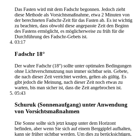
Das Fasten wird mit dem Fadschr begonnen. Jedoch zieht
diese Methode als Vorsichtsmaßnahme, etwa 2 Minuten von
der berechneten Fadschr-Zeit für das Fasten ab. Es ist wichtig
zu beachten, dass obwohl diese angepasste Zeit den Beginn
des Fastens ermöglicht, es möglicherweise zu früh für die
Durchführung des Fadschr-Gebets ist.
03:17
Fadschr 18°
Der wahre Fadschr (18°) sollte unter optimalen Bedingungen
ohne Lichtverschmutzung nun immer sichtbar sein. Gebete,
die nach dieser Zeit verrichtet werden, gelten als gültig. Es
gibt jedoch die Meinung, nach dieser Zeit noch etwas zu
warten, bis man sicher ist, dass die Zeit angebrochen ist.
05:43
Schuruk (Sonnenaufgang) unter Anwendung
von Vorsichtsmaßnahmen
Die Sonne sollte sich jetzt knapp unter dem Horizont
befinden, aber wenn Sie sich auf einem Berggipfel aufhalten,
kann sie früher sichtbar werden. Um dies zu berücksichtigen,