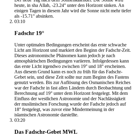
heute, in sha Allah, -23.24° unter den Horizont sinken. An
einigen Tagen in diesem Jahr wird die Sonne nicht mehr tiefer
als -15.71° absinken.
03:10
Fadschr 19°
Unter optimalen Bedingungen erscheint das erste schwache
Licht am Horizont und markiert den Beginn der Fadschr-Zeit.
Dieses astronomische Phänomen kann jedoch je nach
atmosphärischen Bedingungen variieren. Infolgedessen kann
das erste Licht irgendwo zwischen 19° und 18° erscheinen.
Aus diesem Grund kann es noch zu früh für das Fadschr-
Gebet sein, und diese Zeit sollte nur zum Beginn des Fastens
genutzt werden. Bis zur Auflösung des Osmanischen Reiches
war der Fadschr in fast allen Ländern durch Beobachtung und
Berechnung auf 19° unter dem Horizont festgelegt. Mit dem
Einfluss der westlichen Astronomie und der Nachlässigkeit
der muslimischen Forschung wurde der Fadschr jedoch auf
18° festgelegt, was zuvor eine Mindermeinung in der
islamischen Astronomie darstellte.
03:20
Das Fadschr-Gebet MWL