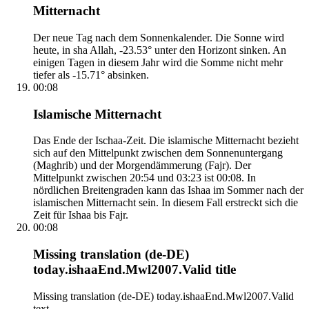
Mitternacht
Der neue Tag nach dem Sonnenkalender. Die Sonne wird
heute, in sha Allah, -23.53° unter den Horizont sinken. An
einigen Tagen in diesem Jahr wird die Somme nicht mehr
tiefer als -15.71° absinken.
00:08
Islamische Mitternacht
Das Ende der Ischaa-Zeit. Die islamische Mitternacht bezieht
sich auf den Mittelpunkt zwischen dem Sonnenuntergang
(Maghrib) und der Morgendämmerung (Fajr). Der
Mittelpunkt zwischen 20:54 und 03:23 ist 00:08. In
nördlichen Breitengraden kann das Ishaa im Sommer nach der
islamischen Mitternacht sein. In diesem Fall erstreckt sich die
Zeit für Ishaa bis Fajr.
00:08
Missing translation (de-DE)
today.ishaaEnd.Mwl2007.Valid title
Missing translation (de-DE) today.ishaaEnd.Mwl2007.Valid
text