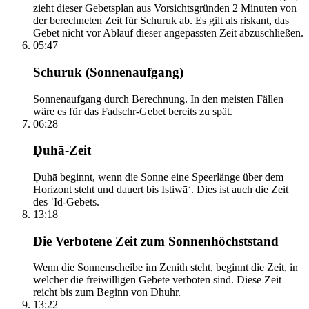
zieht dieser Gebetsplan aus Vorsichtsgründen 2 Minuten von
der berechneten Zeit für Schuruk ab. Es gilt als riskant, das
Gebet nicht vor Ablauf dieser angepassten Zeit abzuschließen.
05:47
Schuruk (Sonnenaufgang)
Sonnenaufgang durch Berechnung. In den meisten Fällen
wäre es für das Fadschr-Gebet bereits zu spät.
06:28
Ḍuhā-Zeit
Ḍuhā beginnt, wenn die Sonne eine Speerlänge über dem
Horizont steht und dauert bis Istiwāʾ. Dies ist auch die Zeit
des ʿĪd-Gebets.
13:18
Die Verbotene Zeit zum Sonnenhöchststand
Wenn die Sonnenscheibe im Zenith steht, beginnt die Zeit, in
welcher die freiwilligen Gebete verboten sind. Diese Zeit
reicht bis zum Beginn von Dhuhr.
13:22