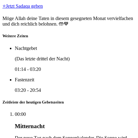
⭐
Jetzt Sadaqa geben
Möge Allah deine Taten in diesem gesegneten Monat vervielfachen
und dich reichlich belohnen. 🤲💙
Weitere Zeiten
Nachtgebet
(Das letzte drittel der Nacht)
01:14
-
03:20
Fastenzeit
03:20
-
20:54
Zeitleiste der heutigen Gebetszeiten
00:00
Mitternacht
Der neue Tag nach dem Sonnenkalender. Die Sonne wird