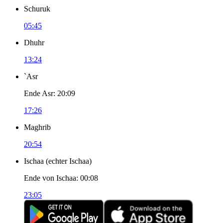
Schuruk
05:45
Dhuhr
13:24
`Asr
Ende Asr
:
20:09
17:26
Maghrib
20:54
Ischaa
(
echter Ischaa
)
Ende von Ischaa
:
00:08
23:05