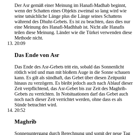
Der Asr gemäß einer Meinung im Hanafi-Madhab beginnt,
wenn der Schatten eines Objekts zweimal so lang wird wie
seine tatsächliche Länge plus die Länge seines Schattens
während des Dhuhr-Gebets. Es ist zu beachten, dass dies nur
eine Meinung des Hanafi-Madhhab ist. Nicht alle Hanafis
teilen diese Meinung. Länder wie die Türkei verwenden diese
Methode nicht.
20:09
Das Ende von Asr
Das Ende des Asr-Gebets tritt ein, sobald das Sonnenlicht
rötlich wird und man mit bloßem Auge in die Sonne schauen
kann. Es gilt als sündhaft, das Gebet über diesen Zeitpunkt
hinaus zu verzögern. Es bleibt jedoch auch nach Ablauf dieser
Zeit verpflichtend, das Asr-Gebet bis zur Zeit des Maghrib-
Gebets zu verrichten. In Notsituationen darf das Gebet auch
noch nach dieser Zeit verrichtet werden, ohne dass es als
Sünde betrachtet wird.
20:52
Maghrib
Sonnenuntergang durch Berechnung und somit der neue Tag