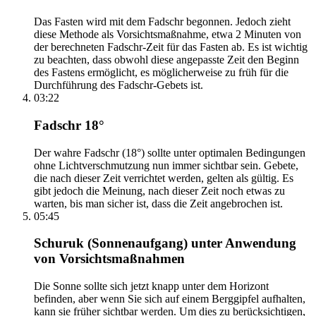
Das Fasten wird mit dem Fadschr begonnen. Jedoch zieht
diese Methode als Vorsichtsmaßnahme, etwa 2 Minuten von
der berechneten Fadschr-Zeit für das Fasten ab. Es ist wichtig
zu beachten, dass obwohl diese angepasste Zeit den Beginn
des Fastens ermöglicht, es möglicherweise zu früh für die
Durchführung des Fadschr-Gebets ist.
03:22
Fadschr 18°
Der wahre Fadschr (18°) sollte unter optimalen Bedingungen
ohne Lichtverschmutzung nun immer sichtbar sein. Gebete,
die nach dieser Zeit verrichtet werden, gelten als gültig. Es
gibt jedoch die Meinung, nach dieser Zeit noch etwas zu
warten, bis man sicher ist, dass die Zeit angebrochen ist.
05:45
Schuruk (Sonnenaufgang) unter Anwendung
von Vorsichtsmaßnahmen
Die Sonne sollte sich jetzt knapp unter dem Horizont
befinden, aber wenn Sie sich auf einem Berggipfel aufhalten,
kann sie früher sichtbar werden. Um dies zu berücksichtigen,