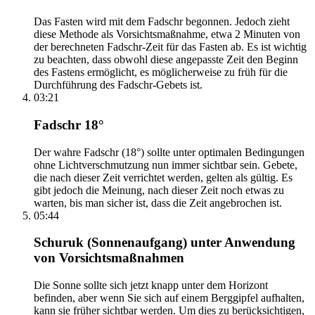
Das Fasten wird mit dem Fadschr begonnen. Jedoch zieht
diese Methode als Vorsichtsmaßnahme, etwa 2 Minuten von
der berechneten Fadschr-Zeit für das Fasten ab. Es ist wichtig
zu beachten, dass obwohl diese angepasste Zeit den Beginn
des Fastens ermöglicht, es möglicherweise zu früh für die
Durchführung des Fadschr-Gebets ist.
03:21
Fadschr 18°
Der wahre Fadschr (18°) sollte unter optimalen Bedingungen
ohne Lichtverschmutzung nun immer sichtbar sein. Gebete,
die nach dieser Zeit verrichtet werden, gelten als gültig. Es
gibt jedoch die Meinung, nach dieser Zeit noch etwas zu
warten, bis man sicher ist, dass die Zeit angebrochen ist.
05:44
Schuruk (Sonnenaufgang) unter Anwendung
von Vorsichtsmaßnahmen
Die Sonne sollte sich jetzt knapp unter dem Horizont
befinden, aber wenn Sie sich auf einem Berggipfel aufhalten,
kann sie früher sichtbar werden. Um dies zu berücksichtigen,