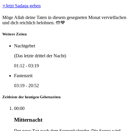
⭐
Jetzt Sadaqa geben
Möge Allah deine Taten in diesem gesegneten Monat vervielfachen
und dich reichlich belohnen. 🤲💙
Weitere Zeiten
Nachtgebet
(Das letzte drittel der Nacht)
01:12
-
03:19
Fastenzeit
03:19
-
20:52
Zeitleiste der heutigen Gebetszeiten
00:00
Mitternacht
Der neue Tag nach dem Sonnenkalender. Die Sonne wird