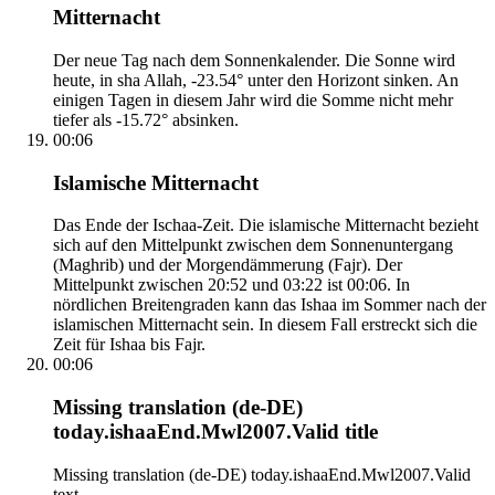
Mitternacht
Der neue Tag nach dem Sonnenkalender. Die Sonne wird
heute, in sha Allah, -23.54° unter den Horizont sinken. An
einigen Tagen in diesem Jahr wird die Somme nicht mehr
tiefer als -15.72° absinken.
00:06
Islamische Mitternacht
Das Ende der Ischaa-Zeit. Die islamische Mitternacht bezieht
sich auf den Mittelpunkt zwischen dem Sonnenuntergang
(Maghrib) und der Morgendämmerung (Fajr). Der
Mittelpunkt zwischen 20:52 und 03:22 ist 00:06. In
nördlichen Breitengraden kann das Ishaa im Sommer nach der
islamischen Mitternacht sein. In diesem Fall erstreckt sich die
Zeit für Ishaa bis Fajr.
00:06
Missing translation (de-DE)
today.ishaaEnd.Mwl2007.Valid title
Missing translation (de-DE) today.ishaaEnd.Mwl2007.Valid
text