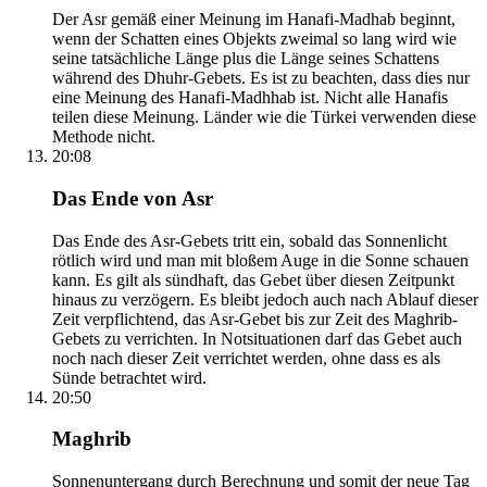
Der Asr gemäß einer Meinung im Hanafi-Madhab beginnt,
wenn der Schatten eines Objekts zweimal so lang wird wie
seine tatsächliche Länge plus die Länge seines Schattens
während des Dhuhr-Gebets. Es ist zu beachten, dass dies nur
eine Meinung des Hanafi-Madhhab ist. Nicht alle Hanafis
teilen diese Meinung. Länder wie die Türkei verwenden diese
Methode nicht.
20:08
Das Ende von Asr
Das Ende des Asr-Gebets tritt ein, sobald das Sonnenlicht
rötlich wird und man mit bloßem Auge in die Sonne schauen
kann. Es gilt als sündhaft, das Gebet über diesen Zeitpunkt
hinaus zu verzögern. Es bleibt jedoch auch nach Ablauf dieser
Zeit verpflichtend, das Asr-Gebet bis zur Zeit des Maghrib-
Gebets zu verrichten. In Notsituationen darf das Gebet auch
noch nach dieser Zeit verrichtet werden, ohne dass es als
Sünde betrachtet wird.
20:50
Maghrib
Sonnenuntergang durch Berechnung und somit der neue Tag