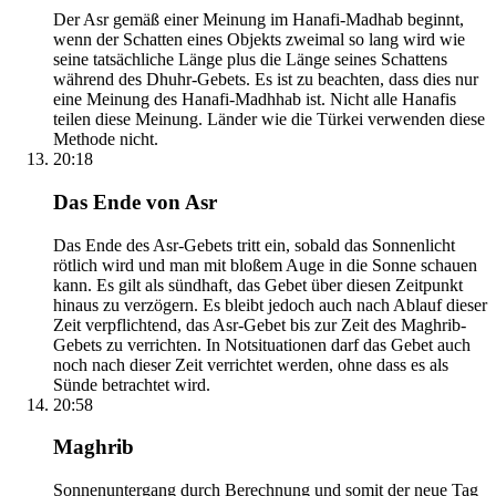
Der Asr gemäß einer Meinung im Hanafi-Madhab beginnt,
wenn der Schatten eines Objekts zweimal so lang wird wie
seine tatsächliche Länge plus die Länge seines Schattens
während des Dhuhr-Gebets. Es ist zu beachten, dass dies nur
eine Meinung des Hanafi-Madhhab ist. Nicht alle Hanafis
teilen diese Meinung. Länder wie die Türkei verwenden diese
Methode nicht.
20:18
Das Ende von Asr
Das Ende des Asr-Gebets tritt ein, sobald das Sonnenlicht
rötlich wird und man mit bloßem Auge in die Sonne schauen
kann. Es gilt als sündhaft, das Gebet über diesen Zeitpunkt
hinaus zu verzögern. Es bleibt jedoch auch nach Ablauf dieser
Zeit verpflichtend, das Asr-Gebet bis zur Zeit des Maghrib-
Gebets zu verrichten. In Notsituationen darf das Gebet auch
noch nach dieser Zeit verrichtet werden, ohne dass es als
Sünde betrachtet wird.
20:58
Maghrib
Sonnenuntergang durch Berechnung und somit der neue Tag