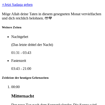
⭐
Jetzt Sadaqa geben
Möge Allah deine Taten in diesem gesegneten Monat vervielfachen
und dich reichlich belohnen. 🤲💙
Weitere Zeiten
Nachtgebet
(Das letzte drittel der Nacht)
01:31
-
03:43
Fastenzeit
03:43
-
21:00
Zeitleiste der heutigen Gebetszeiten
00:00
Mitternacht
Der neue Tag nach dem Sonnenkalender. Die Sonne wird