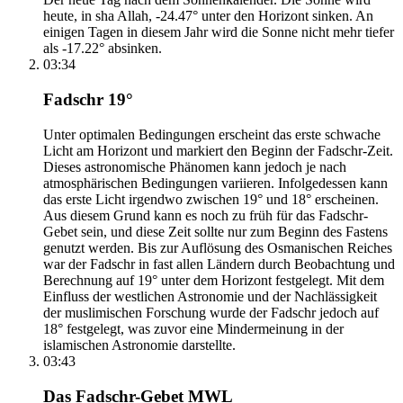
heute, in sha Allah, -24.47° unter den Horizont sinken. An
einigen Tagen in diesem Jahr wird die Sonne nicht mehr tiefer
als -17.22° absinken.
03:34
Fadschr 19°
Unter optimalen Bedingungen erscheint das erste schwache
Licht am Horizont und markiert den Beginn der Fadschr-Zeit.
Dieses astronomische Phänomen kann jedoch je nach
atmosphärischen Bedingungen variieren. Infolgedessen kann
das erste Licht irgendwo zwischen 19° und 18° erscheinen.
Aus diesem Grund kann es noch zu früh für das Fadschr-
Gebet sein, und diese Zeit sollte nur zum Beginn des Fastens
genutzt werden. Bis zur Auflösung des Osmanischen Reiches
war der Fadschr in fast allen Ländern durch Beobachtung und
Berechnung auf 19° unter dem Horizont festgelegt. Mit dem
Einfluss der westlichen Astronomie und der Nachlässigkeit
der muslimischen Forschung wurde der Fadschr jedoch auf
18° festgelegt, was zuvor eine Mindermeinung in der
islamischen Astronomie darstellte.
03:43
Das Fadschr-Gebet MWL