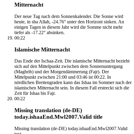
Mitternacht
Der neue Tag nach dem Sonnenkalender. Die Sonne wird
heute, in sha Allah, -24.76° unter den Horizont sinken. An
einigen Tagen in diesem Jahr wird die Somme nicht mehr
tiefer als -17.22° absinken.
00:22
Islamische Mitternacht
Das Ende der Ischaa-Zeit. Die islamische Mitternacht bezieht
sich auf den Mittelpunkt zwischen dem Sonnenuntergang
(Maghrib) und der Morgendämmerung (Fajr). Der
Mittelpunkt zwischen 21:00 und 03:46 ist 00:22. In
nördlichen Breitengraden kann das Ishaa im Sommer nach der
islamischen Mitternacht sein. In diesem Fall erstreckt sich die
Zeit für Ishaa bis Fajr.
00:22
Missing translation (de-DE)
today.ishaaEnd.Mwl2007.Valid title
Missing translation (de-DE) today.ishaaEnd.Mwl2007.Valid
text