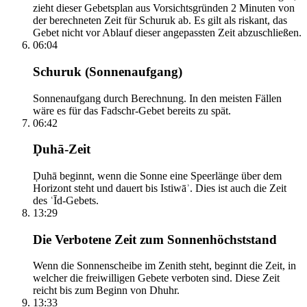
zieht dieser Gebetsplan aus Vorsichtsgründen 2 Minuten von
der berechneten Zeit für Schuruk ab. Es gilt als riskant, das
Gebet nicht vor Ablauf dieser angepassten Zeit abzuschließen.
06:04
Schuruk (Sonnenaufgang)
Sonnenaufgang durch Berechnung. In den meisten Fällen
wäre es für das Fadschr-Gebet bereits zu spät.
06:42
Ḍuhā-Zeit
Ḍuhā beginnt, wenn die Sonne eine Speerlänge über dem
Horizont steht und dauert bis Istiwāʾ. Dies ist auch die Zeit
des ʿĪd-Gebets.
13:29
Die Verbotene Zeit zum Sonnenhöchststand
Wenn die Sonnenscheibe im Zenith steht, beginnt die Zeit, in
welcher die freiwilligen Gebete verboten sind. Diese Zeit
reicht bis zum Beginn von Dhuhr.
13:33