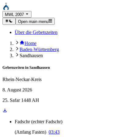
MWL 2007
Open main menu
Über die Gebetszeiten
Home
Baden-Württemberg
Sandhausen
Gebetszeiten in
Sandhausen
Rhein-Neckar-Kreis
8. August 2026
25. Safar 1448 AH
Fadschr
(
echter Fadschr
)
(
Anfang Fasten
)
03:43