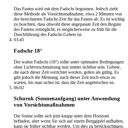
Das Fasten wird mit dem Fadschr begonnen. Jedoch zieht
diese Methode als Vorsichtsmaßnahme, etwa 2 Minuten von
der berechneten Fadschr-Zeit für das Fasten ab. Es ist wichtig
zu beachten, dass obwohl diese angepasste Zeit den Beginn
des Fastens ermöglicht, es möglicherweise zu früh für die
Durchführung des Fadschr-Gebets ist.
03:45
Fadschr 18°
Der wahre Fadschr (18°) sollte unter optimalen Bedingungen
ohne Lichtverschmutzung nun immer sichtbar sein. Gebete,
die nach dieser Zeit verrichtet werden, gelten als gültig. Es
gibt jedoch die Meinung, nach dieser Zeit noch etwas zu
warten, bis man sicher ist, dass die Zeit angebrochen ist.
06:02
Schuruk (Sonnenaufgang) unter Anwendung
von Vorsichtsmaßnahmen
Die Sonne sollte sich jetzt knapp unter dem Horizont
befinden, aber wenn Sie sich auf einem Berggipfel aufhalten,
kann sie früher sichtbar werden. Um dies zu berücksichtigen,