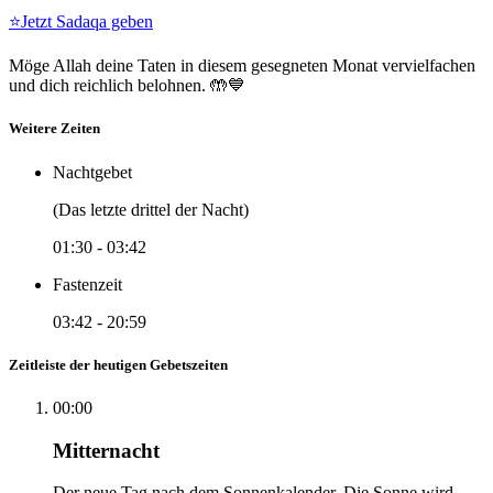
⭐
Jetzt Sadaqa geben
Möge Allah deine Taten in diesem gesegneten Monat vervielfachen
und dich reichlich belohnen. 🤲💙
Weitere Zeiten
Nachtgebet
(Das letzte drittel der Nacht)
01:30
-
03:42
Fastenzeit
03:42
-
20:59
Zeitleiste der heutigen Gebetszeiten
00:00
Mitternacht
Der neue Tag nach dem Sonnenkalender. Die Sonne wird