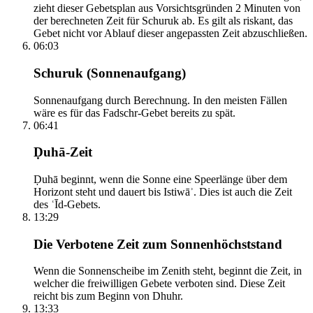
zieht dieser Gebetsplan aus Vorsichtsgründen 2 Minuten von
der berechneten Zeit für Schuruk ab. Es gilt als riskant, das
Gebet nicht vor Ablauf dieser angepassten Zeit abzuschließen.
06:03
Schuruk (Sonnenaufgang)
Sonnenaufgang durch Berechnung. In den meisten Fällen
wäre es für das Fadschr-Gebet bereits zu spät.
06:41
Ḍuhā-Zeit
Ḍuhā beginnt, wenn die Sonne eine Speerlänge über dem
Horizont steht und dauert bis Istiwāʾ. Dies ist auch die Zeit
des ʿĪd-Gebets.
13:29
Die Verbotene Zeit zum Sonnenhöchststand
Wenn die Sonnenscheibe im Zenith steht, beginnt die Zeit, in
welcher die freiwilligen Gebete verboten sind. Diese Zeit
reicht bis zum Beginn von Dhuhr.
13:33