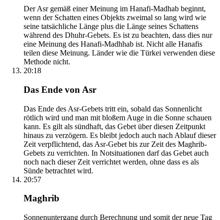
Der Asr gemäß einer Meinung im Hanafi-Madhab beginnt,
wenn der Schatten eines Objekts zweimal so lang wird wie
seine tatsächliche Länge plus die Länge seines Schattens
während des Dhuhr-Gebets. Es ist zu beachten, dass dies nur
eine Meinung des Hanafi-Madhhab ist. Nicht alle Hanafis
teilen diese Meinung. Länder wie die Türkei verwenden diese
Methode nicht.
20:18
Das Ende von Asr
Das Ende des Asr-Gebets tritt ein, sobald das Sonnenlicht
rötlich wird und man mit bloßem Auge in die Sonne schauen
kann. Es gilt als sündhaft, das Gebet über diesen Zeitpunkt
hinaus zu verzögern. Es bleibt jedoch auch nach Ablauf dieser
Zeit verpflichtend, das Asr-Gebet bis zur Zeit des Maghrib-
Gebets zu verrichten. In Notsituationen darf das Gebet auch
noch nach dieser Zeit verrichtet werden, ohne dass es als
Sünde betrachtet wird.
20:57
Maghrib
Sonnenuntergang durch Berechnung und somit der neue Tag