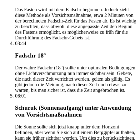
Das Fasten wird mit dem Fadschr begonnen. Jedoch zieht
diese Methode als Vorsichtsmaßnahme, etwa 2 Minuten von
der berechneten Fadschr-Zeit für das Fasten ab. Es ist wichtig
zu beachten, dass obwohl diese angepasste Zeit den Beginn
des Fastens ermöglicht, es möglicherweise zu früh für die
Durchführung des Fadschr-Gebets ist.
03:44
Fadschr 18°
Der wahre Fadschr (18°) sollte unter optimalen Bedingungen
ohne Lichtverschmutzung nun immer sichtbar sein. Gebete,
die nach dieser Zeit verrichtet werden, gelten als gültig. Es
gibt jedoch die Meinung, nach dieser Zeit noch etwas zu
warten, bis man sicher ist, dass die Zeit angebrochen ist.
06:01
Schuruk (Sonnenaufgang) unter Anwendung
von Vorsichtsmaßnahmen
Die Sonne sollte sich jetzt knapp unter dem Horizont
befinden, aber wenn Sie sich auf einem Berggipfel aufhalten,
kann sie früher sichtbar werden. Um dies zu berücksichtigen,