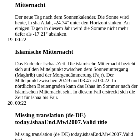
Mitternacht
Der neue Tag nach dem Sonnenkalender. Die Sonne wird
heute, in sha Allah, -24.74° unter den Horizont sinken. An
einigen Tagen in diesem Jahr wird die Somme nicht mehr
tiefer als -17.21° absinken.
00:22
Islamische Mitternacht
Das Ende der Ischaa-Zeit. Die islamische Mitternacht bezieht
sich auf den Mittelpunkt zwischen dem Sonnenuntergang
(Maghrib) und der Morgendämmerung (Fajr). Der
Mittelpunkt zwischen 20:59 und 03:45 ist 00:22. In
nördlichen Breitengraden kann das Ishaa im Sommer nach der
islamischen Mitternacht sein. In diesem Fall erstreckt sich die
Zeit für Ishaa bis Fajr.
00:22
Missing translation (de-DE)
today.ishaaEnd.Mwl2007.Valid title
Missing translation (de-DE) today.ishaaEnd.Mwl2007.Valid
text