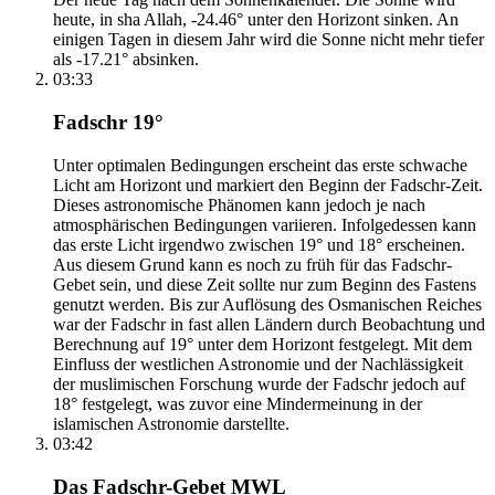
heute, in sha Allah, -24.46° unter den Horizont sinken. An
einigen Tagen in diesem Jahr wird die Sonne nicht mehr tiefer
als -17.21° absinken.
03:33
Fadschr 19°
Unter optimalen Bedingungen erscheint das erste schwache
Licht am Horizont und markiert den Beginn der Fadschr-Zeit.
Dieses astronomische Phänomen kann jedoch je nach
atmosphärischen Bedingungen variieren. Infolgedessen kann
das erste Licht irgendwo zwischen 19° und 18° erscheinen.
Aus diesem Grund kann es noch zu früh für das Fadschr-
Gebet sein, und diese Zeit sollte nur zum Beginn des Fastens
genutzt werden. Bis zur Auflösung des Osmanischen Reiches
war der Fadschr in fast allen Ländern durch Beobachtung und
Berechnung auf 19° unter dem Horizont festgelegt. Mit dem
Einfluss der westlichen Astronomie und der Nachlässigkeit
der muslimischen Forschung wurde der Fadschr jedoch auf
18° festgelegt, was zuvor eine Mindermeinung in der
islamischen Astronomie darstellte.
03:42
Das Fadschr-Gebet MWL