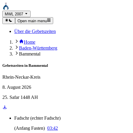
MWL 2007
Open main menu
Über die Gebetszeiten
Home
Baden-Württemberg
Bammental
Gebetszeiten in
Bammental
Rhein-Neckar-Kreis
8. August 2026
25. Safar 1448 AH
Fadschr
(
echter Fadschr
)
(
Anfang Fasten
)
03:42