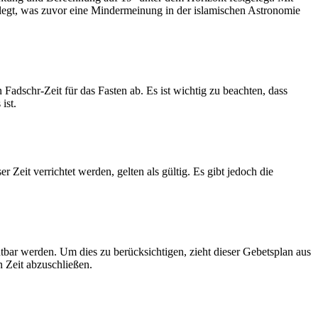
legt, was zuvor eine Mindermeinung in der islamischen Astronomie
dschr-Zeit für das Fasten ab. Es ist wichtig zu beachten, dass
ist.
Zeit verrichtet werden, gelten als gültig. Es gibt jedoch die
htbar werden. Um dies zu berücksichtigen, zieht dieser Gebetsplan aus
n Zeit abzuschließen.