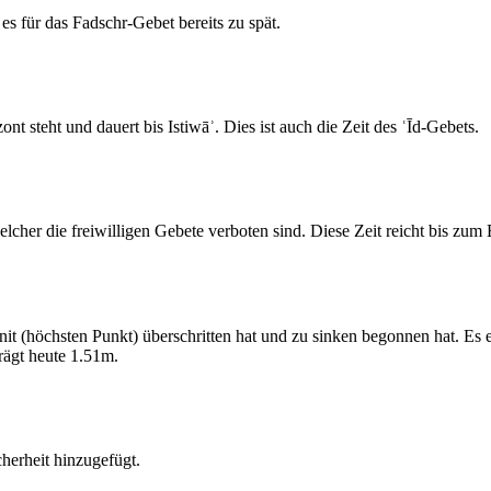
s für das Fadschr-Gebet bereits zu spät.
 steht und dauert bis Istiwāʾ. Dies ist auch die Zeit des ʿĪd-Gebets.
elcher die freiwilligen Gebete verboten sind. Diese Zeit reicht bis zu
 (höchsten Punkt) überschritten hat und zu sinken begonnen hat. Es 
ägt heute 1.51m.
erheit hinzugefügt.