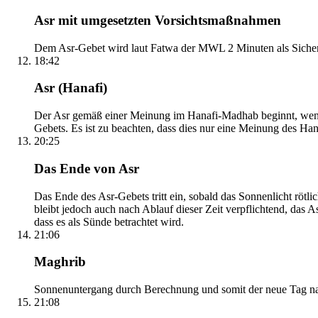
Asr mit umgesetzten Vorsichtsmaßnahmen
Dem Asr-Gebet wird laut Fatwa der MWL 2 Minuten als Sicher
18:42
Asr (Hanafi)
Der Asr gemäß einer Meinung im Hanafi-Madhab beginnt, wenn 
Gebets. Es ist zu beachten, dass dies nur eine Meinung des Ha
20:25
Das Ende von Asr
Das Ende des Asr-Gebets tritt ein, sobald das Sonnenlicht rötl
bleibt jedoch auch nach Ablauf dieser Zeit verpflichtend, das 
dass es als Sünde betrachtet wird.
21:06
Maghrib
Sonnenuntergang durch Berechnung und somit der neue Tag nach
21:08