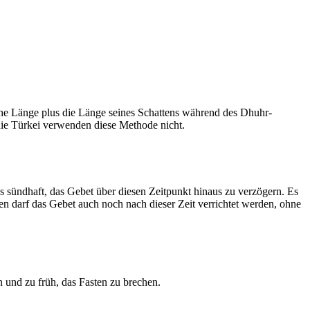
he Länge plus die Länge seines Schattens während des Dhuhr-
 die Türkei verwenden diese Methode nicht.
ls sündhaft, das Gebet über diesen Zeitpunkt hinaus zu verzögern. Es
nen darf das Gebet auch noch nach dieser Zeit verrichtet werden, ohne
 und zu früh, das Fasten zu brechen.