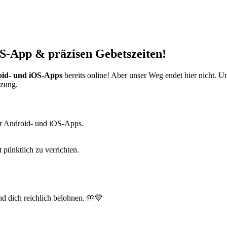
S-App & präzisen Gebetszeiten!
id- und iOS-Apps
bereits online! Aber unser Weg endet hier nicht. 
tzung.
r Android- und iOS-Apps.
t pünktlich zu verrichten.
d dich reichlich belohnen. 🤲💙