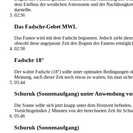
dem Einfluss der westlichen Astronomie und der Nachlässigkei
darstellte.
02:56
Das Fadschr-Gebet MWL
Das Fasten wird mit dem Fadschr begonnen. Jedoch zieht diese
obwohl diese angepasste Zeit den Beginn des Fastens ermöglich
02:58
Fadschr 18°
Der wahre Fadschr (18°) sollte unter optimalen Bedingungen ohn
Meinung, nach dieser Zeit noch etwas zu warten, bis man sicher 
05:44
Schuruk (Sonnenaufgang) unter Anwendung v
Die Sonne sollte sich jetzt knapp unter dem Horizont befinden,
Vorsichtsgründen 2 Minuten von der berechneten Zeit für Schuru
05:46
Schuruk (Sonnenaufgang)