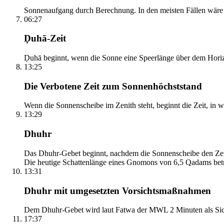
Sonnenaufgang durch Berechnung. In den meisten Fällen wäre e
06:27
Ḍuhā-Zeit
Ḍuhā beginnt, wenn die Sonne eine Speerlänge über dem Horizont
13:25
Die Verbotene Zeit zum Sonnenhöchststand
Wenn die Sonnenscheibe im Zenith steht, beginnt die Zeit, in w
13:29
Dhuhr
Das Dhuhr-Gebet beginnt, nachdem die Sonnenscheibe den Zenit
Die heutige Schattenlänge eines Gnomons von 6,5 Qadams betr
13:31
Dhuhr mit umgesetzten Vorsichtsmaßnahmen
Dem Dhuhr-Gebet wird laut Fatwa der MWL 2 Minuten als Sich
17:37