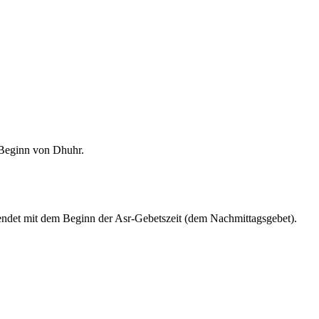
m Beginn von Dhuhr.
endet mit dem Beginn der Asr-Gebetszeit (dem Nachmittagsgebet).