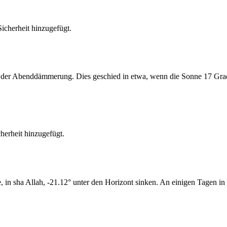
cherheit hinzugefügt.
er Abenddämmerung. Dies geschied in etwa, wenn die Sonne 17 Grad u
erheit hinzugefügt.
n sha Allah, -21.12° unter den Horizont sinken. An einigen Tagen in 