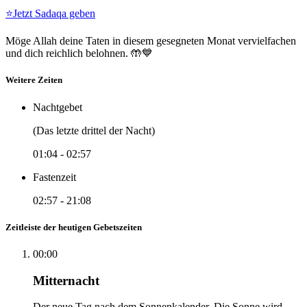
⭐
Jetzt Sadaqa geben
Möge Allah deine Taten in diesem gesegneten Monat vervielfachen
und dich reichlich belohnen. 🤲💙
Weitere Zeiten
Nachtgebet
(Das letzte drittel der Nacht)
01:04
-
02:57
Fastenzeit
02:57
-
21:08
Zeitleiste der heutigen Gebetszeiten
00:00
Mitternacht
Der neue Tag nach dem Sonnenkalender. Die Sonne wird