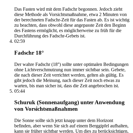
Das Fasten wird mit dem Fadschr begonnen. Jedoch zieht
diese Methode als Vorsichtsmaßnahme, etwa 2 Minuten von
der berechneten Fadschr-Zeit für das Fasten ab. Es ist wichtig
zu beachten, dass obwohl diese angepasste Zeit den Beginn
des Fastens ermöglicht, es möglicherweise zu früh für die
Durchführung des Fadschr-Gebets ist.
02:59
Fadschr 18°
Der wahre Fadschr (18°) sollte unter optimalen Bedingungen
ohne Lichtverschmutzung nun immer sichtbar sein. Gebete,
die nach dieser Zeit verrichtet werden, gelten als gültig. Es
gibt jedoch die Meinung, nach dieser Zeit noch etwas zu
warten, bis man sicher ist, dass die Zeit angebrochen ist.
05:44
Schuruk (Sonnenaufgang) unter Anwendung
von Vorsichtsmaßnahmen
Die Sonne sollte sich jetzt knapp unter dem Horizont
befinden, aber wenn Sie sich auf einem Berggipfel aufhalten,
kann sie früher sichtbar werden. Um dies zu berücksichtigen,