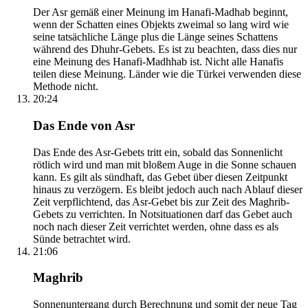
Der Asr gemäß einer Meinung im Hanafi-Madhab beginnt,
wenn der Schatten eines Objekts zweimal so lang wird wie
seine tatsächliche Länge plus die Länge seines Schattens
während des Dhuhr-Gebets. Es ist zu beachten, dass dies nur
eine Meinung des Hanafi-Madhhab ist. Nicht alle Hanafis
teilen diese Meinung. Länder wie die Türkei verwenden diese
Methode nicht.
20:24
Das Ende von Asr
Das Ende des Asr-Gebets tritt ein, sobald das Sonnenlicht
rötlich wird und man mit bloßem Auge in die Sonne schauen
kann. Es gilt als sündhaft, das Gebet über diesen Zeitpunkt
hinaus zu verzögern. Es bleibt jedoch auch nach Ablauf dieser
Zeit verpflichtend, das Asr-Gebet bis zur Zeit des Maghrib-
Gebets zu verrichten. In Notsituationen darf das Gebet auch
noch nach dieser Zeit verrichtet werden, ohne dass es als
Sünde betrachtet wird.
21:06
Maghrib
Sonnenuntergang durch Berechnung und somit der neue Tag