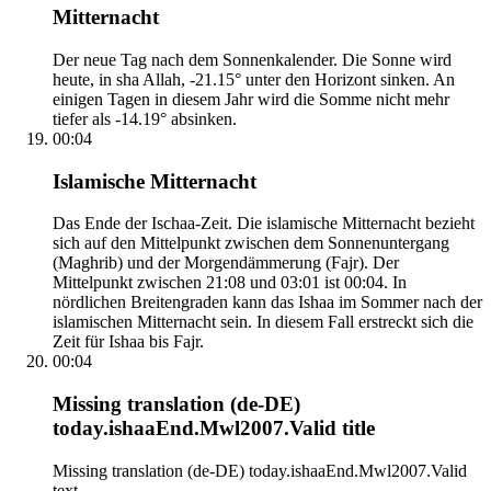
Mitternacht
Der neue Tag nach dem Sonnenkalender. Die Sonne wird
heute, in sha Allah, -21.15° unter den Horizont sinken. An
einigen Tagen in diesem Jahr wird die Somme nicht mehr
tiefer als -14.19° absinken.
00:04
Islamische Mitternacht
Das Ende der Ischaa-Zeit. Die islamische Mitternacht bezieht
sich auf den Mittelpunkt zwischen dem Sonnenuntergang
(Maghrib) und der Morgendämmerung (Fajr). Der
Mittelpunkt zwischen 21:08 und 03:01 ist 00:04. In
nördlichen Breitengraden kann das Ishaa im Sommer nach der
islamischen Mitternacht sein. In diesem Fall erstreckt sich die
Zeit für Ishaa bis Fajr.
00:04
Missing translation (de-DE)
today.ishaaEnd.Mwl2007.Valid title
Missing translation (de-DE) today.ishaaEnd.Mwl2007.Valid
text