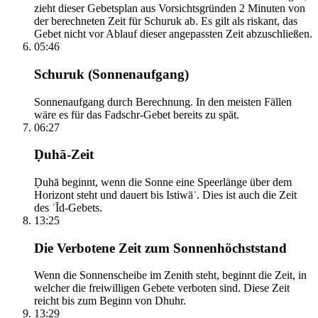
zieht dieser Gebetsplan aus Vorsichtsgründen 2 Minuten von
der berechneten Zeit für Schuruk ab. Es gilt als riskant, das
Gebet nicht vor Ablauf dieser angepassten Zeit abzuschließen.
05:46
Schuruk (Sonnenaufgang)
Sonnenaufgang durch Berechnung. In den meisten Fällen
wäre es für das Fadschr-Gebet bereits zu spät.
06:27
Ḍuhā-Zeit
Ḍuhā beginnt, wenn die Sonne eine Speerlänge über dem
Horizont steht und dauert bis Istiwāʾ. Dies ist auch die Zeit
des ʿĪd-Gebets.
13:25
Die Verbotene Zeit zum Sonnenhöchststand
Wenn die Sonnenscheibe im Zenith steht, beginnt die Zeit, in
welcher die freiwilligen Gebete verboten sind. Diese Zeit
reicht bis zum Beginn von Dhuhr.
13:29