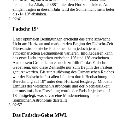
heute, in sha Allah, -20.88° unter den Horizont sinken. An
einigen Tagen in diesem Jahr wird die Sonne nicht mehr tiefer
als -14.19° absinken.
02:41
Fadschr 19°
Unter optimalen Bedingungen erscheint das erste schwache
Licht am Horizont und markiert den Beginn der Fadschr-Zeit.
Dieses astronomische Phänomen kann jedoch je nach
atmosphärischen Bedingungen variieren. Infolgedessen kann
das erste Licht irgendwo zwischen 19° und 18° erscheinen.
Aus diesem Grund kann es noch zu früh für das Fadschr-
Gebet sein, und diese Zeit sollte nur zum Beginn des Fastens
genutzt werden. Bis zur Auflösung des Osmanischen Reiches
war der Fadschr in fast allen Ländern durch Beobachtung und
Berechnung auf 19° unter dem Horizont festgelegt. Mit dem
Einfluss der westlichen Astronomie und der Nachlässigkeit
der muslimischen Forschung wurde der Fadschr jedoch auf
18° festgelegt, was zuvor eine Mindermeinung in der
islamischen Astronomie darstellte.
02:57
Das Fadschr-Gebet MWL