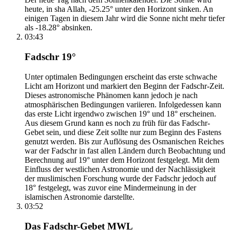
heute, in sha Allah, -25.25° unter den Horizont sinken. An
einigen Tagen in diesem Jahr wird die Sonne nicht mehr tiefer
als -18.28° absinken.
03:43
Fadschr 19°
Unter optimalen Bedingungen erscheint das erste schwache
Licht am Horizont und markiert den Beginn der Fadschr-Zeit.
Dieses astronomische Phänomen kann jedoch je nach
atmosphärischen Bedingungen variieren. Infolgedessen kann
das erste Licht irgendwo zwischen 19° und 18° erscheinen.
Aus diesem Grund kann es noch zu früh für das Fadschr-
Gebet sein, und diese Zeit sollte nur zum Beginn des Fastens
genutzt werden. Bis zur Auflösung des Osmanischen Reiches
war der Fadschr in fast allen Ländern durch Beobachtung und
Berechnung auf 19° unter dem Horizont festgelegt. Mit dem
Einfluss der westlichen Astronomie und der Nachlässigkeit
der muslimischen Forschung wurde der Fadschr jedoch auf
18° festgelegt, was zuvor eine Mindermeinung in der
islamischen Astronomie darstellte.
03:52
Das Fadschr-Gebet MWL