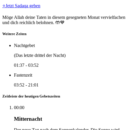
⭐
Jetzt Sadaqa geben
Möge Allah deine Taten in diesem gesegneten Monat vervielfachen
und dich reichlich belohnen. 🤲💙
Weitere Zeiten
Nachtgebet
(Das letzte drittel der Nacht)
01:37
-
03:52
Fastenzeit
03:52
-
21:01
Zeitleiste der heutigen Gebetszeiten
00:00
Mitternacht
Der neue Tag nach dem Sonnenkalender. Die Sonne wird