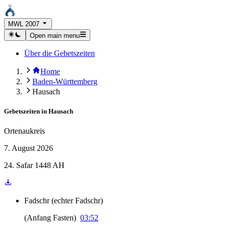
MWL 2007
Open main menu
Über die Gebetszeiten
Home
Baden-Württemberg
Hausach
Gebetszeiten in
Hausach
Ortenaukreis
7. August 2026
24. Safar 1448 AH
Fadschr
(
echter Fadschr
)
(
Anfang Fasten
)
03:52