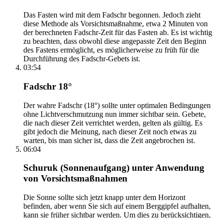
Das Fasten wird mit dem Fadschr begonnen. Jedoch zieht
diese Methode als Vorsichtsmaßnahme, etwa 2 Minuten von
der berechneten Fadschr-Zeit für das Fasten ab. Es ist wichtig
zu beachten, dass obwohl diese angepasste Zeit den Beginn
des Fastens ermöglicht, es möglicherweise zu früh für die
Durchführung des Fadschr-Gebets ist.
03:54
Fadschr 18°
Der wahre Fadschr (18°) sollte unter optimalen Bedingungen
ohne Lichtverschmutzung nun immer sichtbar sein. Gebete,
die nach dieser Zeit verrichtet werden, gelten als gültig. Es
gibt jedoch die Meinung, nach dieser Zeit noch etwas zu
warten, bis man sicher ist, dass die Zeit angebrochen ist.
06:04
Schuruk (Sonnenaufgang) unter Anwendung
von Vorsichtsmaßnahmen
Die Sonne sollte sich jetzt knapp unter dem Horizont
befinden, aber wenn Sie sich auf einem Berggipfel aufhalten,
kann sie früher sichtbar werden. Um dies zu berücksichtigen,