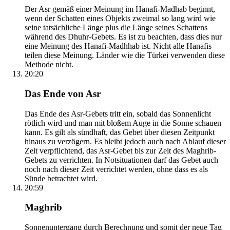
Der Asr gemäß einer Meinung im Hanafi-Madhab beginnt,
wenn der Schatten eines Objekts zweimal so lang wird wie
seine tatsächliche Länge plus die Länge seines Schattens
während des Dhuhr-Gebets. Es ist zu beachten, dass dies nur
eine Meinung des Hanafi-Madhhab ist. Nicht alle Hanafis
teilen diese Meinung. Länder wie die Türkei verwenden diese
Methode nicht.
20:20
Das Ende von Asr
Das Ende des Asr-Gebets tritt ein, sobald das Sonnenlicht
rötlich wird und man mit bloßem Auge in die Sonne schauen
kann. Es gilt als sündhaft, das Gebet über diesen Zeitpunkt
hinaus zu verzögern. Es bleibt jedoch auch nach Ablauf dieser
Zeit verpflichtend, das Asr-Gebet bis zur Zeit des Maghrib-
Gebets zu verrichten. In Notsituationen darf das Gebet auch
noch nach dieser Zeit verrichtet werden, ohne dass es als
Sünde betrachtet wird.
20:59
Maghrib
Sonnenuntergang durch Berechnung und somit der neue Tag