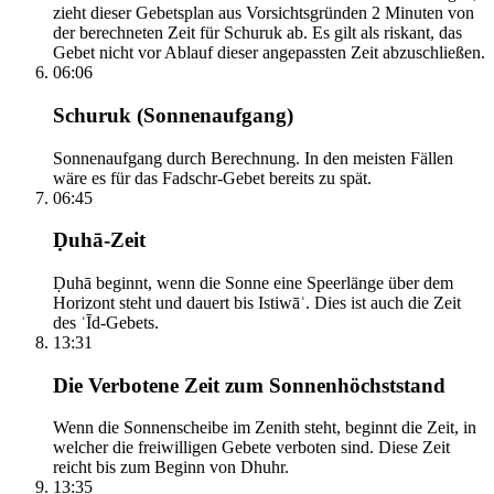
zieht dieser Gebetsplan aus Vorsichtsgründen 2 Minuten von
der berechneten Zeit für Schuruk ab. Es gilt als riskant, das
Gebet nicht vor Ablauf dieser angepassten Zeit abzuschließen.
06:06
Schuruk (Sonnenaufgang)
Sonnenaufgang durch Berechnung. In den meisten Fällen
wäre es für das Fadschr-Gebet bereits zu spät.
06:45
Ḍuhā-Zeit
Ḍuhā beginnt, wenn die Sonne eine Speerlänge über dem
Horizont steht und dauert bis Istiwāʾ. Dies ist auch die Zeit
des ʿĪd-Gebets.
13:31
Die Verbotene Zeit zum Sonnenhöchststand
Wenn die Sonnenscheibe im Zenith steht, beginnt die Zeit, in
welcher die freiwilligen Gebete verboten sind. Diese Zeit
reicht bis zum Beginn von Dhuhr.
13:35