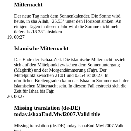
Mitternacht
Der neue Tag nach dem Sonnenkalender. Die Sonne wird
heute, in sha Allah, -25.53° unter den Horizont sinken. An
einigen Tagen in diesem Jahr wird die Somme nicht mehr
tiefer als -18.28° absinken.
00:27
Islamische Mitternacht
Das Ende der Ischaa-Zeit. Die islamische Mitternacht bezieht
sich auf den Mittelpunkt zwischen dem Sonnenuntergang
(Maghrib) und der Morgendämmerung (Fajr). Der
Mittelpunkt zwischen 21:01 und 03:54 ist 00:27. In
nördlichen Breitengraden kann das Ishaa im Sommer nach der
islamischen Mitternacht sein. In diesem Fall erstreckt sich die
Zeit für Ishaa bis Fajr.
00:27
Missing translation (de-DE)
today.ishaaEnd.Mwl2007.Valid title
Missing translation (de-DE) today.ishaaEnd.Mwl2007.Valid
text