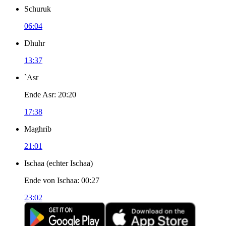
Schuruk
06:04
Dhuhr
13:37
`Asr
Ende Asr
:
20:20
17:38
Maghrib
21:01
Ischaa
(
echter Ischaa
)
Ende von Ischaa
:
00:27
23:02