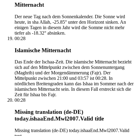
Mitternacht
Der neue Tag nach dem Sonnenkalender. Die Sonne wird
heute, in sha Allah, -25.85° unter den Horizont sinken. An
einigen Tagen in diesem Jahr wird die Somme nicht mehr
tiefer als -18.32° absinken.
00:28
Islamische Mitternacht
Das Ende der Ischaa-Zeit. Die islamische Mitternacht bezieht
sich auf den Mittelpunkt zwischen dem Sonnenuntergang
(Maghrib) und der Morgendämmerung (Fajr). Der
Mittelpunkt zwischen 21:00 und 03:57 ist 00:28. In
nördlichen Breitengraden kann das Ishaa im Sommer nach der
islamischen Mitternacht sein. In diesem Fall erstreckt sich die
Zeit für Ishaa bis Fajr.
00:28
Missing translation (de-DE)
today.ishaaEnd.Mwl2007.Valid title
Missing translation (de-DE) today.ishaaEnd.Mwl2007.Valid
text