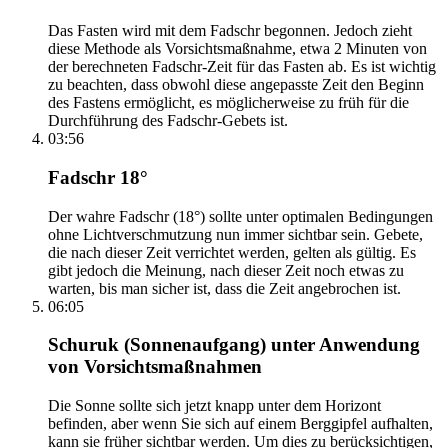
Das Fasten wird mit dem Fadschr begonnen. Jedoch zieht
diese Methode als Vorsichtsmaßnahme, etwa 2 Minuten von
der berechneten Fadschr-Zeit für das Fasten ab. Es ist wichtig
zu beachten, dass obwohl diese angepasste Zeit den Beginn
des Fastens ermöglicht, es möglicherweise zu früh für die
Durchführung des Fadschr-Gebets ist.
03:56
Fadschr 18°
Der wahre Fadschr (18°) sollte unter optimalen Bedingungen
ohne Lichtverschmutzung nun immer sichtbar sein. Gebete,
die nach dieser Zeit verrichtet werden, gelten als gültig. Es
gibt jedoch die Meinung, nach dieser Zeit noch etwas zu
warten, bis man sicher ist, dass die Zeit angebrochen ist.
06:05
Schuruk (Sonnenaufgang) unter Anwendung
von Vorsichtsmaßnahmen
Die Sonne sollte sich jetzt knapp unter dem Horizont
befinden, aber wenn Sie sich auf einem Berggipfel aufhalten,
kann sie früher sichtbar werden. Um dies zu berücksichtigen,