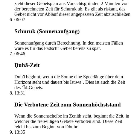
zieht dieser Gebetsplan aus Vorsichtsgründen 2 Minuten von
der berechneten Zeit für Schuruk ab. Es gilt als riskant, das
Gebet nicht vor Ablauf dieser angepassten Zeit abzuschließen.
06:07
Schuruk (Sonnenaufgang)
Sonnenaufgang durch Berechnung. In den meisten Fällen
wäre es für das Fadschr-Gebet bereits zu spät.
06:46
Ḍuhā-Zeit
Ḍuhā beginnt, wenn die Sonne eine Speerlänge über dem
Horizont steht und dauert bis Istiwāʾ. Dies ist auch die Zeit
des ʿĪd-Gebets.
13:31
Die Verbotene Zeit zum Sonnenhöchststand
Wenn die Sonnenscheibe im Zenith steht, beginnt die Zeit, in
welcher die freiwilligen Gebete verboten sind. Diese Zeit
reicht bis zum Beginn von Dhuhr.
13:35