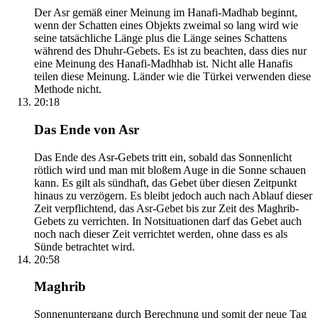
Der Asr gemäß einer Meinung im Hanafi-Madhab beginnt,
wenn der Schatten eines Objekts zweimal so lang wird wie
seine tatsächliche Länge plus die Länge seines Schattens
während des Dhuhr-Gebets. Es ist zu beachten, dass dies nur
eine Meinung des Hanafi-Madhhab ist. Nicht alle Hanafis
teilen diese Meinung. Länder wie die Türkei verwenden diese
Methode nicht.
20:18
Das Ende von Asr
Das Ende des Asr-Gebets tritt ein, sobald das Sonnenlicht
rötlich wird und man mit bloßem Auge in die Sonne schauen
kann. Es gilt als sündhaft, das Gebet über diesen Zeitpunkt
hinaus zu verzögern. Es bleibt jedoch auch nach Ablauf dieser
Zeit verpflichtend, das Asr-Gebet bis zur Zeit des Maghrib-
Gebets zu verrichten. In Notsituationen darf das Gebet auch
noch nach dieser Zeit verrichtet werden, ohne dass es als
Sünde betrachtet wird.
20:58
Maghrib
Sonnenuntergang durch Berechnung und somit der neue Tag