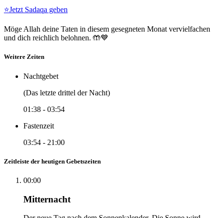
⭐
Jetzt Sadaqa geben
Möge Allah deine Taten in diesem gesegneten Monat vervielfachen
und dich reichlich belohnen. 🤲💙
Weitere Zeiten
Nachtgebet
(Das letzte drittel der Nacht)
01:38
-
03:54
Fastenzeit
03:54
-
21:00
Zeitleiste der heutigen Gebetszeiten
00:00
Mitternacht
Der neue Tag nach dem Sonnenkalender. Die Sonne wird