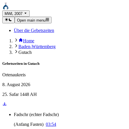
MWL 2007
Open main menu
Über die Gebetszeiten
Home
Baden-Württemberg
Gutach
Gebetszeiten in
Gutach
Ortenaukreis
8. August 2026
25. Safar 1448 AH
Fadschr
(
echter Fadschr
)
(
Anfang Fasten
)
03:54