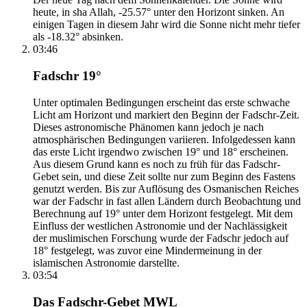
heute, in sha Allah, -25.57° unter den Horizont sinken. An
einigen Tagen in diesem Jahr wird die Sonne nicht mehr tiefer
als -18.32° absinken.
03:46
Fadschr 19°
Unter optimalen Bedingungen erscheint das erste schwache
Licht am Horizont und markiert den Beginn der Fadschr-Zeit.
Dieses astronomische Phänomen kann jedoch je nach
atmosphärischen Bedingungen variieren. Infolgedessen kann
das erste Licht irgendwo zwischen 19° und 18° erscheinen.
Aus diesem Grund kann es noch zu früh für das Fadschr-
Gebet sein, und diese Zeit sollte nur zum Beginn des Fastens
genutzt werden. Bis zur Auflösung des Osmanischen Reiches
war der Fadschr in fast allen Ländern durch Beobachtung und
Berechnung auf 19° unter dem Horizont festgelegt. Mit dem
Einfluss der westlichen Astronomie und der Nachlässigkeit
der muslimischen Forschung wurde der Fadschr jedoch auf
18° festgelegt, was zuvor eine Mindermeinung in der
islamischen Astronomie darstellte.
03:54
Das Fadschr-Gebet MWL