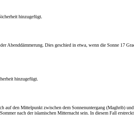
cherheit hinzugefügt.
er Abenddämmerung. Dies geschied in etwa, wenn die Sonne 17 Grad u
erheit hinzugefügt.
t sich auf den Mittelpunkt zwischen dem Sonnenuntergang (Maghrib) u
ommer nach der islamischen Mitternacht sein. In diesem Fall erstreckt si