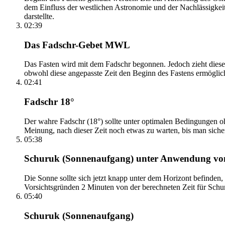
dem Einfluss der westlichen Astronomie und der Nachlässigkei
darstellte.
02:39
Das Fadschr-Gebet MWL
Das Fasten wird mit dem Fadschr begonnen. Jedoch zieht diese
obwohl diese angepasste Zeit den Beginn des Fastens ermöglich
02:41
Fadschr 18°
Der wahre Fadschr (18°) sollte unter optimalen Bedingungen ohn
Meinung, nach dieser Zeit noch etwas zu warten, bis man sicher 
05:38
Schuruk (Sonnenaufgang) unter Anwendung v
Die Sonne sollte sich jetzt knapp unter dem Horizont befinden,
Vorsichtsgründen 2 Minuten von der berechneten Zeit für Schuru
05:40
Schuruk (Sonnenaufgang)