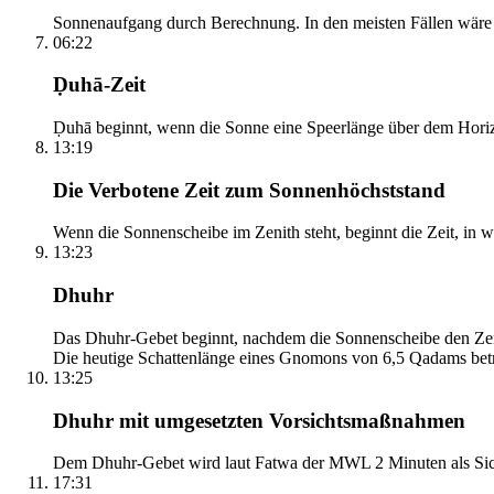
Sonnenaufgang durch Berechnung. In den meisten Fällen wäre e
06:22
Ḍuhā-Zeit
Ḍuhā beginnt, wenn die Sonne eine Speerlänge über dem Horizont
13:19
Die Verbotene Zeit zum Sonnenhöchststand
Wenn die Sonnenscheibe im Zenith steht, beginnt die Zeit, in w
13:23
Dhuhr
Das Dhuhr-Gebet beginnt, nachdem die Sonnenscheibe den Zenit
Die heutige Schattenlänge eines Gnomons von 6,5 Qadams betr
13:25
Dhuhr mit umgesetzten Vorsichtsmaßnahmen
Dem Dhuhr-Gebet wird laut Fatwa der MWL 2 Minuten als Sich
17:31