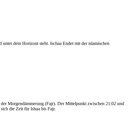
nter dem Horizont steht. Ischaa Endet mit der islamischen
nd der Morgendämmerung (Fajr). Der Mittelpunkt zwischen 21:02 und
ch die Zeit für Ishaa bis Fajr.