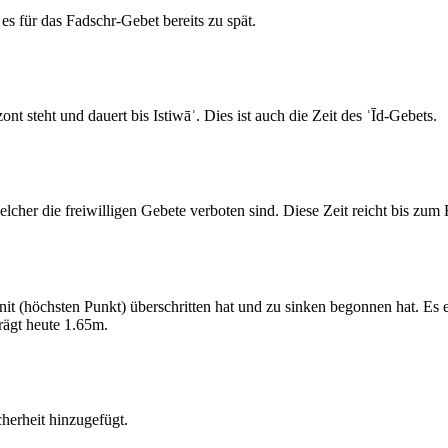
s für das Fadschr-Gebet bereits zu spät.
 steht und dauert bis Istiwāʾ. Dies ist auch die Zeit des ʿĪd-Gebets.
elcher die freiwilligen Gebete verboten sind. Diese Zeit reicht bis zu
 (höchsten Punkt) überschritten hat und zu sinken begonnen hat. Es 
ägt heute 1.65m.
erheit hinzugefügt.