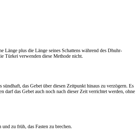
he Länge plus die Länge seines Schattens während des Dhuhr-
 die Türkei verwenden diese Methode nicht.
ls sündhaft, das Gebet über diesen Zeitpunkt hinaus zu verzögern. Es
nen darf das Gebet auch noch nach dieser Zeit verrichtet werden, ohne
 und zu früh, das Fasten zu brechen.