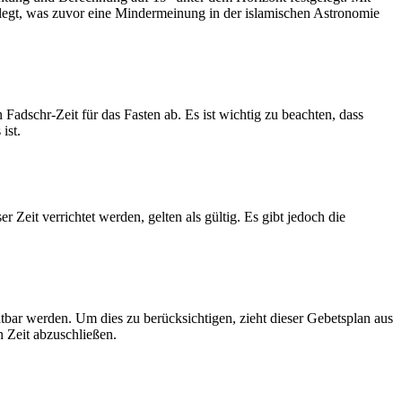
legt, was zuvor eine Mindermeinung in der islamischen Astronomie
dschr-Zeit für das Fasten ab. Es ist wichtig zu beachten, dass
ist.
Zeit verrichtet werden, gelten als gültig. Es gibt jedoch die
htbar werden. Um dies zu berücksichtigen, zieht dieser Gebetsplan aus
n Zeit abzuschließen.