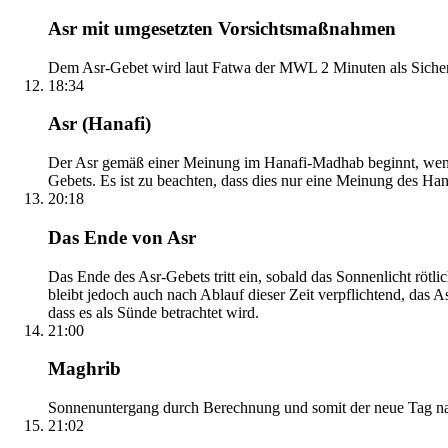
Asr mit umgesetzten Vorsichtsmaßnahmen
Dem Asr-Gebet wird laut Fatwa der MWL 2 Minuten als Sicher
18:34
Asr (Hanafi)
Der Asr gemäß einer Meinung im Hanafi-Madhab beginnt, wenn 
Gebets. Es ist zu beachten, dass dies nur eine Meinung des Ha
20:18
Das Ende von Asr
Das Ende des Asr-Gebets tritt ein, sobald das Sonnenlicht rötl
bleibt jedoch auch nach Ablauf dieser Zeit verpflichtend, das 
dass es als Sünde betrachtet wird.
21:00
Maghrib
Sonnenuntergang durch Berechnung und somit der neue Tag nach
21:02