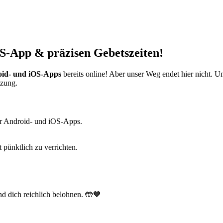
S-App & präzisen Gebetszeiten!
id- und iOS-Apps
bereits online! Aber unser Weg endet hier nicht. 
tzung.
r Android- und iOS-Apps.
t pünktlich zu verrichten.
d dich reichlich belohnen. 🤲💙