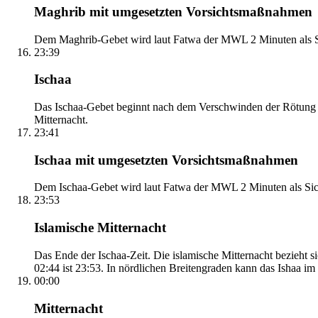
Maghrib mit umgesetzten Vorsichtsmaßnahmen
Dem Maghrib-Gebet wird laut Fatwa der MWL 2 Minuten als Si
23:39
Ischaa
Das Ischaa-Gebet beginnt nach dem Verschwinden der Rötung d
Mitternacht.
23:41
Ischaa mit umgesetzten Vorsichtsmaßnahmen
Dem Ischaa-Gebet wird laut Fatwa der MWL 2 Minuten als Sich
23:53
Islamische Mitternacht
Das Ende der Ischaa-Zeit. Die islamische Mitternacht bezieh
02:44 ist 23:53. In nördlichen Breitengraden kann das Ishaa im S
00:00
Mitternacht