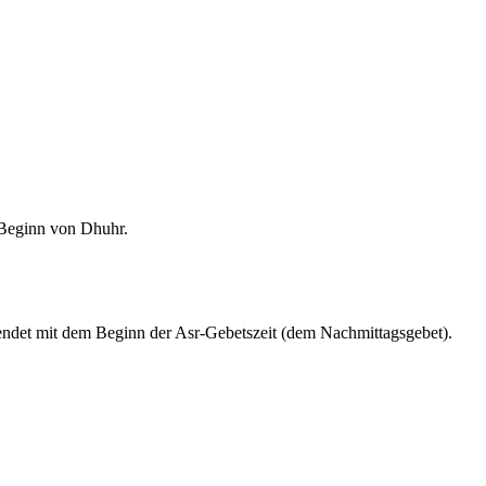
m Beginn von Dhuhr.
endet mit dem Beginn der Asr-Gebetszeit (dem Nachmittagsgebet).