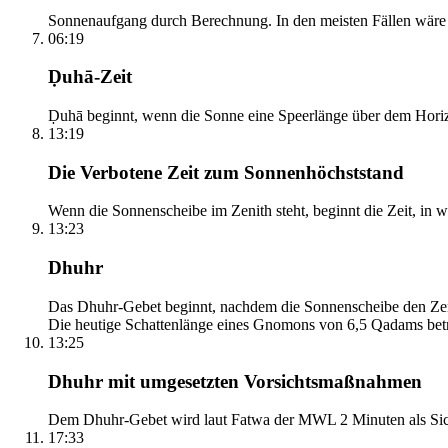
Sonnenaufgang durch Berechnung. In den meisten Fällen wäre e
06:19
Ḍuhā-Zeit
Ḍuhā beginnt, wenn die Sonne eine Speerlänge über dem Horizont
13:19
Die Verbotene Zeit zum Sonnenhöchststand
Wenn die Sonnenscheibe im Zenith steht, beginnt die Zeit, in w
13:23
Dhuhr
Das Dhuhr-Gebet beginnt, nachdem die Sonnenscheibe den Zenit
Die heutige Schattenlänge eines Gnomons von 6,5 Qadams betr
13:25
Dhuhr mit umgesetzten Vorsichtsmaßnahmen
Dem Dhuhr-Gebet wird laut Fatwa der MWL 2 Minuten als Sich
17:33