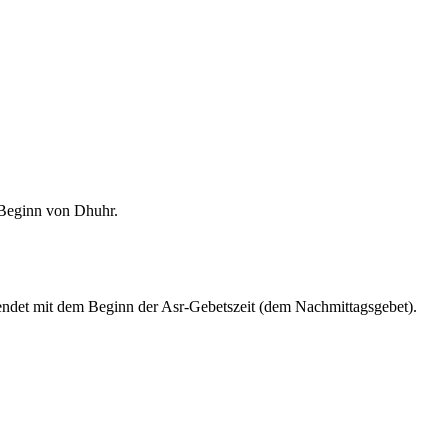
m Beginn von Dhuhr.
endet mit dem Beginn der Asr-Gebetszeit (dem Nachmittagsgebet).