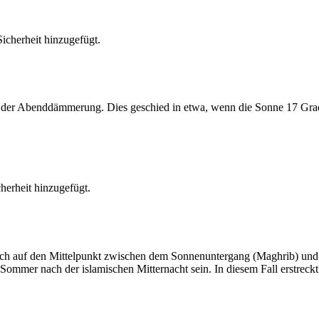
cherheit hinzugefügt.
er Abenddämmerung. Dies geschied in etwa, wenn die Sonne 17 Grad u
erheit hinzugefügt.
t sich auf den Mittelpunkt zwischen dem Sonnenuntergang (Maghrib) u
ommer nach der islamischen Mitternacht sein. In diesem Fall erstreckt si