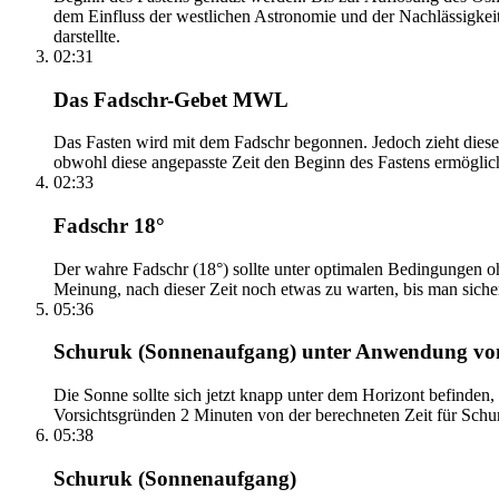
dem Einfluss der westlichen Astronomie und der Nachlässigkei
darstellte.
02:31
Das Fadschr-Gebet MWL
Das Fasten wird mit dem Fadschr begonnen. Jedoch zieht diese
obwohl diese angepasste Zeit den Beginn des Fastens ermöglich
02:33
Fadschr 18°
Der wahre Fadschr (18°) sollte unter optimalen Bedingungen ohn
Meinung, nach dieser Zeit noch etwas zu warten, bis man sicher 
05:36
Schuruk (Sonnenaufgang) unter Anwendung v
Die Sonne sollte sich jetzt knapp unter dem Horizont befinden,
Vorsichtsgründen 2 Minuten von der berechneten Zeit für Schuru
05:38
Schuruk (Sonnenaufgang)