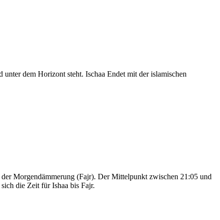
nter dem Horizont steht. Ischaa Endet mit der islamischen
nd der Morgendämmerung (Fajr). Der Mittelpunkt zwischen 21:05 und
ch die Zeit für Ishaa bis Fajr.