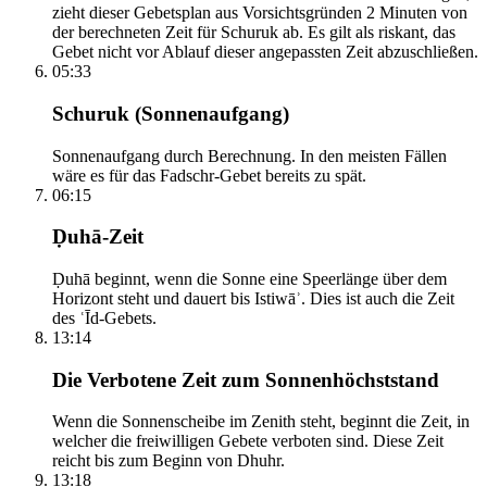
zieht dieser Gebetsplan aus Vorsichtsgründen 2 Minuten von
der berechneten Zeit für Schuruk ab. Es gilt als riskant, das
Gebet nicht vor Ablauf dieser angepassten Zeit abzuschließen.
05:33
Schuruk (Sonnenaufgang)
Sonnenaufgang durch Berechnung. In den meisten Fällen
wäre es für das Fadschr-Gebet bereits zu spät.
06:15
Ḍuhā-Zeit
Ḍuhā beginnt, wenn die Sonne eine Speerlänge über dem
Horizont steht und dauert bis Istiwāʾ. Dies ist auch die Zeit
des ʿĪd-Gebets.
13:14
Die Verbotene Zeit zum Sonnenhöchststand
Wenn die Sonnenscheibe im Zenith steht, beginnt die Zeit, in
welcher die freiwilligen Gebete verboten sind. Diese Zeit
reicht bis zum Beginn von Dhuhr.
13:18