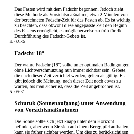
Das Fasten wird mit dem Fadschr begonnen. Jedoch zieht
diese Methode als Vorsichtsmaßnahme, etwa 2 Minuten von
der berechneten Fadschr-Zeit für das Fasten ab. Es ist wichtig
zu beachten, dass obwohl diese angepasste Zeit den Beginn
des Fastens ermöglicht, es möglicherweise zu früh für die
Durchführung des Fadschr-Gebets ist.
02:36
Fadschr 18°
Der wahre Fadschr (18°) sollte unter optimalen Bedingungen
ohne Lichtverschmutzung nun immer sichtbar sein. Gebete,
die nach dieser Zeit verrichtet werden, gelten als gültig. Es
gibt jedoch die Meinung, nach dieser Zeit noch etwas zu
warten, bis man sicher ist, dass die Zeit angebrochen ist.
05:31
Schuruk (Sonnenaufgang) unter Anwendung
von Vorsichtsmaßnahmen
Die Sonne sollte sich jetzt knapp unter dem Horizont
befinden, aber wenn Sie sich auf einem Berggipfel aufhalten,
kann sie früher sichtbar werden. Um dies zu berücksichtigen,