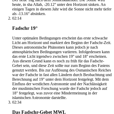
heute, in sha Allah, -20.12° unter den Horizont sinken. An
einigen Tagen in diesem Jahr wird die Sonne nicht mehr tiefer
als -13.16° absinken.
02:14
Fadschr 19°
Unter optimalen Bedingungen erscheint das erste schwache
Licht am Horizont und markiert den Beginn der Fadschr-Zeit.
Dieses astronomische Phänomen kann jedoch je nach
atmosphärischen Bedingungen variieren. Infolgedessen kann
das erste Licht irgendwo zwischen 19° und 18° erscheinen.
Aus diesem Grund kann es noch zu früh für das Fadschr-
Gebet sein, und diese Zeit sollte nur zum Beginn des Fastens
genutzt werden. Bis zur Auflösung des Osmanischen Reiches
war der Fadschr in fast allen Ländern durch Beobachtung und
Berechnung auf 19° unter dem Horizont festgelegt. Mit dem
Einfluss der westlichen Astronomie und der Nachlässigkeit
der muslimischen Forschung wurde der Fadschr jedoch auf
18° festgelegt, was zuvor eine Mindermeinung in der
islamischen Astronomie darstellte.
02:34
Das Fadschr-Gebet MWL