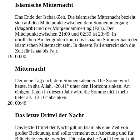
Islamische Mitternacht
Das Ende der Ischaa-Zeit. Die islamische Mitternacht bezieht
sich auf den Mittelpunkt zwischen dem Sonnenuntergang
(Maghrib) und der Morgendämmerung (Fajr). Der
Mittelpunkt zwischen 21:00 und 02:39 ist 23:49. In
nördlichen Breitengraden kann das Ishaa im Sommer nach der
islamischen Mitternacht sein. In diesem Fall erstreckt sich die
Zeit für Ishaa bis Fajr.
00:00
Mitternacht
Der neue Tag nach dem Sonnenkalender. Die Sonne wird
heute, in sha Allah, -20.41° unter den Horizont sinken. An
einigen Tagen in diesem Jahr wird die Somme nicht mehr
tiefer als -13.16° absinken.
00:46
Das letzte Drittel der Nacht
Das letzte Drittel der Nacht gilt im Islam als eine Zeit von
großer Bedeutung und sollte vermehrt zur Anbetung und für
Bittgebete genutzt werden. Die islamische Nacht beginnt mit