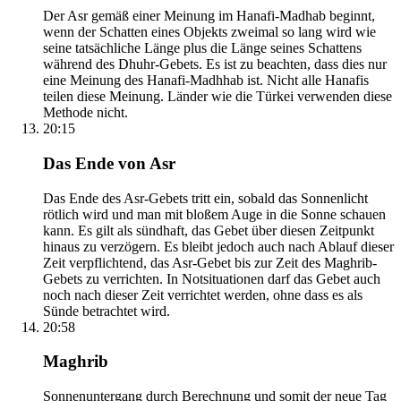
Der Asr gemäß einer Meinung im Hanafi-Madhab beginnt,
wenn der Schatten eines Objekts zweimal so lang wird wie
seine tatsächliche Länge plus die Länge seines Schattens
während des Dhuhr-Gebets. Es ist zu beachten, dass dies nur
eine Meinung des Hanafi-Madhhab ist. Nicht alle Hanafis
teilen diese Meinung. Länder wie die Türkei verwenden diese
Methode nicht.
20:15
Das Ende von Asr
Das Ende des Asr-Gebets tritt ein, sobald das Sonnenlicht
rötlich wird und man mit bloßem Auge in die Sonne schauen
kann. Es gilt als sündhaft, das Gebet über diesen Zeitpunkt
hinaus zu verzögern. Es bleibt jedoch auch nach Ablauf dieser
Zeit verpflichtend, das Asr-Gebet bis zur Zeit des Maghrib-
Gebets zu verrichten. In Notsituationen darf das Gebet auch
noch nach dieser Zeit verrichtet werden, ohne dass es als
Sünde betrachtet wird.
20:58
Maghrib
Sonnenuntergang durch Berechnung und somit der neue Tag