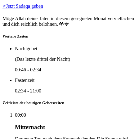
⭐
Jetzt Sadaqa geben
Möge Allah deine Taten in diesem gesegneten Monat vervielfachen
und dich reichlich belohnen. 🤲💙
Weitere Zeiten
Nachtgebet
(Das letzte drittel der Nacht)
00:46
-
02:34
Fastenzeit
02:34
-
21:00
Zeitleiste der heutigen Gebetszeiten
00:00
Mitternacht
Der neue Tag nach dem Sonnenkalender. Die Sonne wird