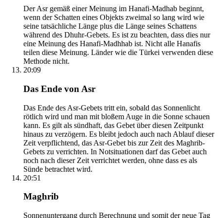
Der Asr gemäß einer Meinung im Hanafi-Madhab beginnt,
wenn der Schatten eines Objekts zweimal so lang wird wie
seine tatsächliche Länge plus die Länge seines Schattens
während des Dhuhr-Gebets. Es ist zu beachten, dass dies nur
eine Meinung des Hanafi-Madhhab ist. Nicht alle Hanafis
teilen diese Meinung. Länder wie die Türkei verwenden diese
Methode nicht.
20:09
Das Ende von Asr
Das Ende des Asr-Gebets tritt ein, sobald das Sonnenlicht
rötlich wird und man mit bloßem Auge in die Sonne schauen
kann. Es gilt als sündhaft, das Gebet über diesen Zeitpunkt
hinaus zu verzögern. Es bleibt jedoch auch nach Ablauf dieser
Zeit verpflichtend, das Asr-Gebet bis zur Zeit des Maghrib-
Gebets zu verrichten. In Notsituationen darf das Gebet auch
noch nach dieser Zeit verrichtet werden, ohne dass es als
Sünde betrachtet wird.
20:51
Maghrib
Sonnenuntergang durch Berechnung und somit der neue Tag