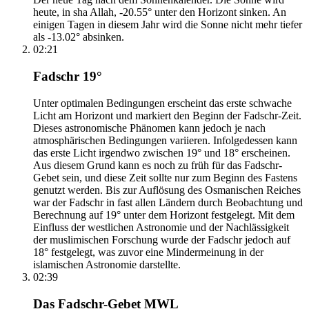
heute, in sha Allah, -20.55° unter den Horizont sinken. An
einigen Tagen in diesem Jahr wird die Sonne nicht mehr tiefer
als -13.02° absinken.
02:21
Fadschr 19°
Unter optimalen Bedingungen erscheint das erste schwache
Licht am Horizont und markiert den Beginn der Fadschr-Zeit.
Dieses astronomische Phänomen kann jedoch je nach
atmosphärischen Bedingungen variieren. Infolgedessen kann
das erste Licht irgendwo zwischen 19° und 18° erscheinen.
Aus diesem Grund kann es noch zu früh für das Fadschr-
Gebet sein, und diese Zeit sollte nur zum Beginn des Fastens
genutzt werden. Bis zur Auflösung des Osmanischen Reiches
war der Fadschr in fast allen Ländern durch Beobachtung und
Berechnung auf 19° unter dem Horizont festgelegt. Mit dem
Einfluss der westlichen Astronomie und der Nachlässigkeit
der muslimischen Forschung wurde der Fadschr jedoch auf
18° festgelegt, was zuvor eine Mindermeinung in der
islamischen Astronomie darstellte.
02:39
Das Fadschr-Gebet MWL