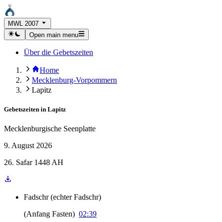
MWL 2007
Open main menu
Über die Gebetszeiten
Home
Mecklenburg-Vorpommern
Lapitz
Gebetszeiten in
Lapitz
Mecklenburgische Seenplatte
9. August 2026
26. Safar 1448 AH
Fadschr
(
echter Fadschr
)
(
Anfang Fasten
)
02:39