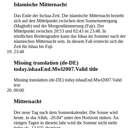
Islamische Mitternacht
Das Ende der Ischaa-Zeit. Die islamische Mitternacht bezieht
sich auf den Mittelpunkt zwischen dem Sonnenuntergang
(Maghrib) und der Morgendämmerung (Fajr). Der
Mittelpunkt zwischen 20:53 und 02:43 ist 23:48. In
nördlichen Breitengraden kann das Ishaa im Sommer nach der
islamischen Mitternacht sein. In diesem Fall erstreckt sich die
Zeit für Ishaa bis Fajr.
23:48
Missing translation (de-DE)
today.ishaaEnd.Mwl2007.Valid title
Missing translation (de-DE) today.ishaaEnd.Mwl2007.Valid
text
00:00
Mitternacht
Der neue Tag nach dem Sonnenkalender. Die Sonne wird
heute, in sha Allah, -20.84° unter den Horizont sinken. An
einigen Tagen in diesem Jahr wird die Somme nicht mehr
tiefer als -13.02° absinken.