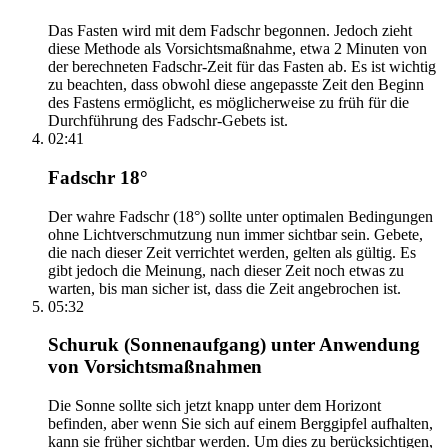
Das Fasten wird mit dem Fadschr begonnen. Jedoch zieht
diese Methode als Vorsichtsmaßnahme, etwa 2 Minuten von
der berechneten Fadschr-Zeit für das Fasten ab. Es ist wichtig
zu beachten, dass obwohl diese angepasste Zeit den Beginn
des Fastens ermöglicht, es möglicherweise zu früh für die
Durchführung des Fadschr-Gebets ist.
02:41
Fadschr 18°
Der wahre Fadschr (18°) sollte unter optimalen Bedingungen
ohne Lichtverschmutzung nun immer sichtbar sein. Gebete,
die nach dieser Zeit verrichtet werden, gelten als gültig. Es
gibt jedoch die Meinung, nach dieser Zeit noch etwas zu
warten, bis man sicher ist, dass die Zeit angebrochen ist.
05:32
Schuruk (Sonnenaufgang) unter Anwendung
von Vorsichtsmaßnahmen
Die Sonne sollte sich jetzt knapp unter dem Horizont
befinden, aber wenn Sie sich auf einem Berggipfel aufhalten,
kann sie früher sichtbar werden. Um dies zu berücksichtigen,