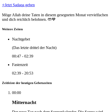
⭐
Jetzt Sadaqa geben
Möge Allah deine Taten in diesem gesegneten Monat vervielfachen
und dich reichlich belohnen. 🤲💙
Weitere Zeiten
Nachtgebet
(Das letzte drittel der Nacht)
00:47
-
02:39
Fastenzeit
02:39
-
20:53
Zeitleiste der heutigen Gebetszeiten
00:00
Mitternacht
Der neue Tag nach dem Sonnenkalender. Die Sonne wird