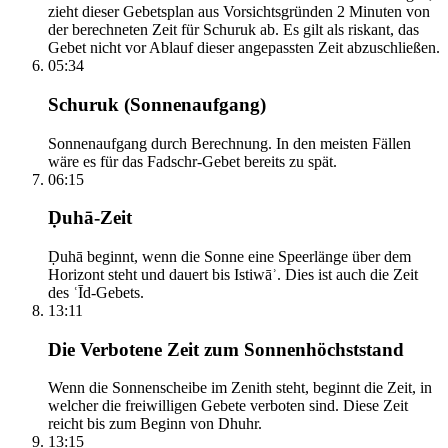
zieht dieser Gebetsplan aus Vorsichtsgründen 2 Minuten von
der berechneten Zeit für Schuruk ab. Es gilt als riskant, das
Gebet nicht vor Ablauf dieser angepassten Zeit abzuschließen.
05:34
Schuruk (Sonnenaufgang)
Sonnenaufgang durch Berechnung. In den meisten Fällen
wäre es für das Fadschr-Gebet bereits zu spät.
06:15
Ḍuhā-Zeit
Ḍuhā beginnt, wenn die Sonne eine Speerlänge über dem
Horizont steht und dauert bis Istiwāʾ. Dies ist auch die Zeit
des ʿĪd-Gebets.
13:11
Die Verbotene Zeit zum Sonnenhöchststand
Wenn die Sonnenscheibe im Zenith steht, beginnt die Zeit, in
welcher die freiwilligen Gebete verboten sind. Diese Zeit
reicht bis zum Beginn von Dhuhr.
13:15