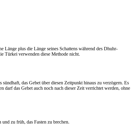
he Länge plus die Länge seines Schattens während des Dhuhr-
 die Türkei verwenden diese Methode nicht.
ls sündhaft, das Gebet über diesen Zeitpunkt hinaus zu verzögern. Es
nen darf das Gebet auch noch nach dieser Zeit verrichtet werden, ohne
 und zu früh, das Fasten zu brechen.