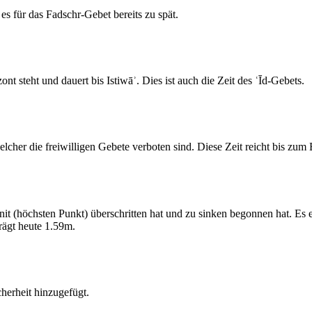
s für das Fadschr-Gebet bereits zu spät.
 steht und dauert bis Istiwāʾ. Dies ist auch die Zeit des ʿĪd-Gebets.
elcher die freiwilligen Gebete verboten sind. Diese Zeit reicht bis zu
 (höchsten Punkt) überschritten hat und zu sinken begonnen hat. Es 
ägt heute 1.59m.
erheit hinzugefügt.