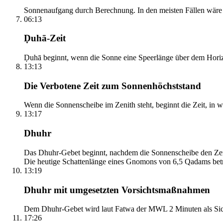
Sonnenaufgang durch Berechnung. In den meisten Fällen wäre e
06:13
Ḍuhā-Zeit
Ḍuhā beginnt, wenn die Sonne eine Speerlänge über dem Horizont
13:13
Die Verbotene Zeit zum Sonnenhöchststand
Wenn die Sonnenscheibe im Zenith steht, beginnt die Zeit, in w
13:17
Dhuhr
Das Dhuhr-Gebet beginnt, nachdem die Sonnenscheibe den Zenit
Die heutige Schattenlänge eines Gnomons von 6,5 Qadams betr
13:19
Dhuhr mit umgesetzten Vorsichtsmaßnahmen
Dem Dhuhr-Gebet wird laut Fatwa der MWL 2 Minuten als Sich
17:26