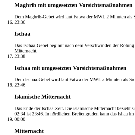
Maghrib mit umgesetzten Vorsichtsmaßnahmen
Dem Maghrib-Gebet wird laut Fatwa der MWL 2 Minuten als Si
23:36
Ischaa
Das Ischaa-Gebet beginnt nach dem Verschwinden der Rötung d
Mitternacht.
23:38
Ischaa mit umgesetzten Vorsichtsmaßnahmen
Dem Ischaa-Gebet wird laut Fatwa der MWL 2 Minuten als Sich
23:46
Islamische Mitternacht
Das Ende der Ischaa-Zeit. Die islamische Mitternacht bezieh
02:34 ist 23:46. In nördlichen Breitengraden kann das Ishaa im S
00:00
Mitternacht