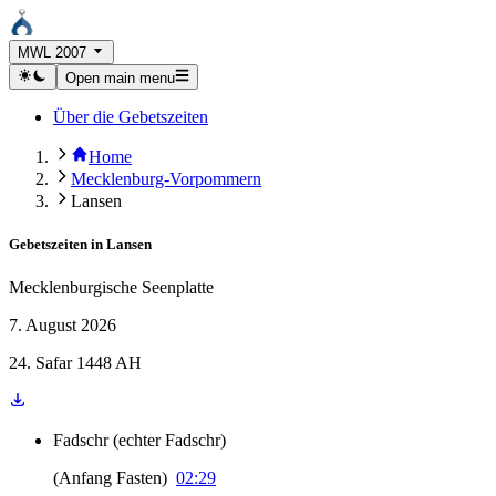
MWL 2007
Open main menu
Über die Gebetszeiten
Home
Mecklenburg-Vorpommern
Lansen
Gebetszeiten in
Lansen
Mecklenburgische Seenplatte
7. August 2026
24. Safar 1448 AH
Fadschr
(
echter Fadschr
)
(
Anfang Fasten
)
02:29