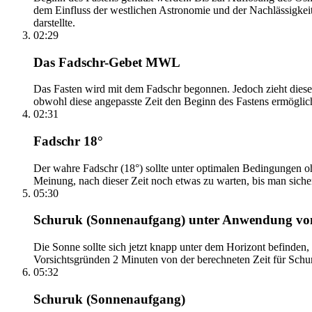
dem Einfluss der westlichen Astronomie und der Nachlässigkei
darstellte.
02:29
Das Fadschr-Gebet MWL
Das Fasten wird mit dem Fadschr begonnen. Jedoch zieht diese
obwohl diese angepasste Zeit den Beginn des Fastens ermöglich
02:31
Fadschr 18°
Der wahre Fadschr (18°) sollte unter optimalen Bedingungen ohn
Meinung, nach dieser Zeit noch etwas zu warten, bis man sicher 
05:30
Schuruk (Sonnenaufgang) unter Anwendung v
Die Sonne sollte sich jetzt knapp unter dem Horizont befinden,
Vorsichtsgründen 2 Minuten von der berechneten Zeit für Schuru
05:32
Schuruk (Sonnenaufgang)