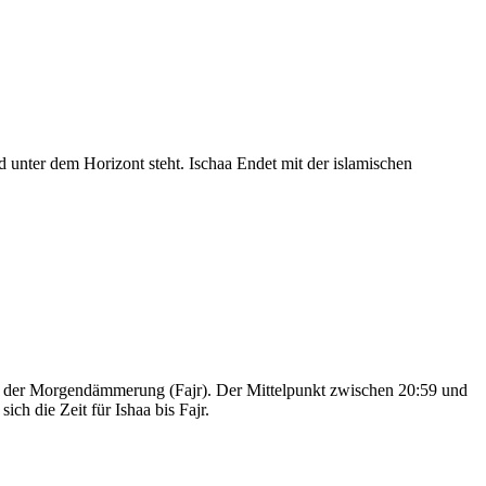
nter dem Horizont steht. Ischaa Endet mit der islamischen
nd der Morgendämmerung (Fajr). Der Mittelpunkt zwischen 20:59 und
ch die Zeit für Ishaa bis Fajr.