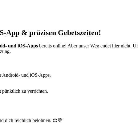
S-App & präzisen Gebetszeiten!
id- und iOS-Apps
bereits online! Aber unser Weg endet hier nicht. 
tzung.
r Android- und iOS-Apps.
t pünktlich zu verrichten.
d dich reichlich belohnen. 🤲💙