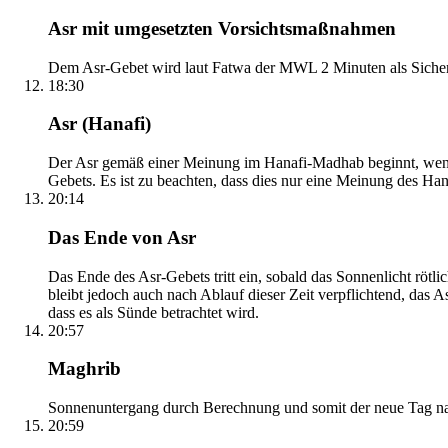
Asr mit umgesetzten Vorsichtsmaßnahmen
Dem Asr-Gebet wird laut Fatwa der MWL 2 Minuten als Sicher
18:30
Asr (Hanafi)
Der Asr gemäß einer Meinung im Hanafi-Madhab beginnt, wenn 
Gebets. Es ist zu beachten, dass dies nur eine Meinung des Ha
20:14
Das Ende von Asr
Das Ende des Asr-Gebets tritt ein, sobald das Sonnenlicht rötl
bleibt jedoch auch nach Ablauf dieser Zeit verpflichtend, das 
dass es als Sünde betrachtet wird.
20:57
Maghrib
Sonnenuntergang durch Berechnung und somit der neue Tag nach
20:59