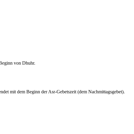
m Beginn von Dhuhr.
endet mit dem Beginn der Asr-Gebetszeit (dem Nachmittagsgebet).