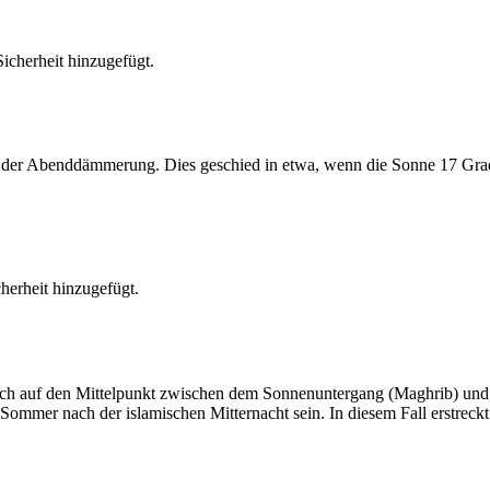
cherheit hinzugefügt.
er Abenddämmerung. Dies geschied in etwa, wenn die Sonne 17 Grad u
erheit hinzugefügt.
t sich auf den Mittelpunkt zwischen dem Sonnenuntergang (Maghrib) u
ommer nach der islamischen Mitternacht sein. In diesem Fall erstreckt si