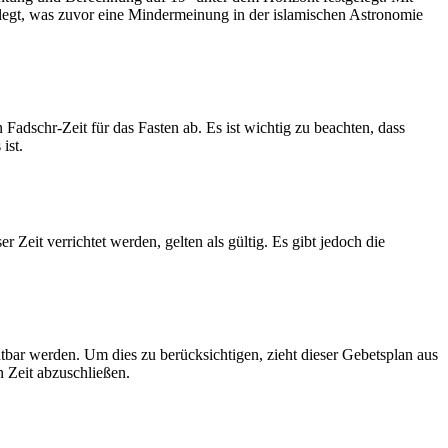
legt, was zuvor eine Mindermeinung in der islamischen Astronomie
dschr-Zeit für das Fasten ab. Es ist wichtig zu beachten, dass
ist.
Zeit verrichtet werden, gelten als gültig. Es gibt jedoch die
htbar werden. Um dies zu berücksichtigen, zieht dieser Gebetsplan aus
n Zeit abzuschließen.