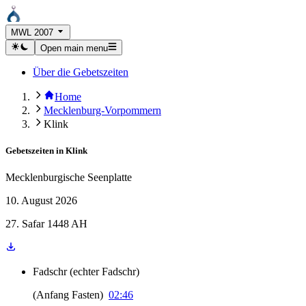
MWL 2007
Open main menu
Über die Gebetszeiten
Home
Mecklenburg-Vorpommern
Klink
Gebetszeiten in
Klink
Mecklenburgische Seenplatte
10. August 2026
27. Safar 1448 AH
Fadschr
(
echter Fadschr
)
(
Anfang Fasten
)
02:46