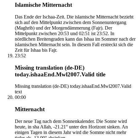
Islamische Mitternacht
Das Ende der Ischaa-Zeit. Die islamische Mitternacht bezieht
sich auf den Mittelpunkt zwischen dem Sonnenuntergang
(Maghrib) und der Morgendämmerung (Fajr). Der
Mittelpunkt zwischen 20:53 und 02:51 ist 23:52. In
nördlichen Breitengraden kann das Ishaa im Sommer nach der
islamischen Mitternacht sein. In diesem Fall erstreckt sich die
Zeit für Ishaa bis Fajr.
23:52
Missing translation (de-DE)
today.ishaaEnd.Mwl2007.Valid title
Missing translation (de-DE) today.ishaaEnd.Mwl2007.Valid
text
00:00
Mitternacht
Der neue Tag nach dem Sonnenkalender. Die Sonne wird
heute, in sha Allah, -21.21° unter den Horizont sinken. An
einigen Tagen in diesem Jahr wird die Somme nicht mehr
tiefer als -13.09° absinken.