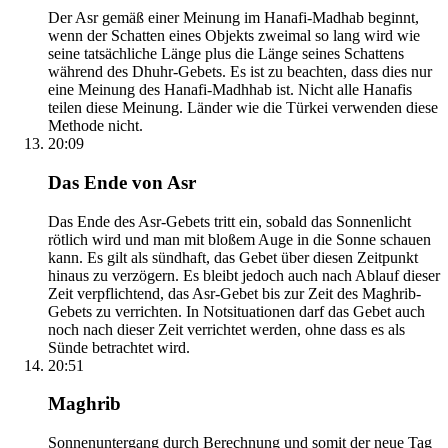
Der Asr gemäß einer Meinung im Hanafi-Madhab beginnt,
wenn der Schatten eines Objekts zweimal so lang wird wie
seine tatsächliche Länge plus die Länge seines Schattens
während des Dhuhr-Gebets. Es ist zu beachten, dass dies nur
eine Meinung des Hanafi-Madhhab ist. Nicht alle Hanafis
teilen diese Meinung. Länder wie die Türkei verwenden diese
Methode nicht.
20:09
Das Ende von Asr
Das Ende des Asr-Gebets tritt ein, sobald das Sonnenlicht
rötlich wird und man mit bloßem Auge in die Sonne schauen
kann. Es gilt als sündhaft, das Gebet über diesen Zeitpunkt
hinaus zu verzögern. Es bleibt jedoch auch nach Ablauf dieser
Zeit verpflichtend, das Asr-Gebet bis zur Zeit des Maghrib-
Gebets zu verrichten. In Notsituationen darf das Gebet auch
noch nach dieser Zeit verrichtet werden, ohne dass es als
Sünde betrachtet wird.
20:51
Maghrib
Sonnenuntergang durch Berechnung und somit der neue Tag