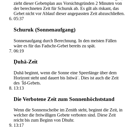
zieht dieser Gebetsplan aus Vorsichtsgründen 2 Minuten von
der berechneten Zeit für Schuruk ab. Es gilt als riskant, das
Gebet nicht vor Ablauf dieser angepassten Zeit abzuschließen.
05:37
Schuruk (Sonnenaufgang)
Sonnenaufgang durch Berechnung. In den meisten Fällen
wäre es für das Fadschr-Gebet bereits zu spät.
06:19
Ḍuhā-Zeit
Ḍuhā beginnt, wenn die Sonne eine Speerlänge über dem
Horizont steht und dauert bis Istiwāʾ. Dies ist auch die Zeit
des ʿĪd-Gebets.
13:13
Die Verbotene Zeit zum Sonnenhöchststand
Wenn die Sonnenscheibe im Zenith steht, beginnt die Zeit, in
welcher die freiwilligen Gebete verboten sind. Diese Zeit
reicht bis zum Beginn von Dhuhr.
13:17