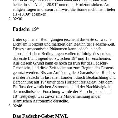
heute, in sha Allah, -20.91° unter den Horizont sinken. An
einigen Tagen in diesem Jahr wird die Sonne nicht mehr tiefer
als -13.09° absinken.
02:30
Fadschr 19°
Unter optimalen Bedingungen erscheint das erste schwache
Licht am Horizont und markiert den Beginn der Fadschr-Zeit.
Dieses astronomische Phänomen kann jedoch je nach
atmosphärischen Bedingungen variieren. Infolgedessen kann
das erste Licht irgendwo zwischen 19° und 18° erscheinen.
Aus diesem Grund kann es noch zu früh für das Fadschr-
Gebet sein, und diese Zeit sollte nur zum Beginn des Fastens
genutzt werden. Bis zur Auflösung des Osmanischen Reiches
war der Fadschr in fast allen Ländern durch Beobachtung und
Berechnung auf 19° unter dem Horizont festgelegt. Mit dem
Einfluss der westlichen Astronomie und der Nachlässigkeit
der muslimischen Forschung wurde der Fadschr jedoch auf
18° festgelegt, was zuvor eine Mindermeinung in der
islamischen Astronomie darstellte.
02:46
Das Fadschr-Gebet MWL