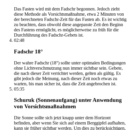
Das Fasten wird mit dem Fadschr begonnen. Jedoch zieht
diese Methode als Vorsichtsmaßnahme, etwa 2 Minuten von
der berechneten Fadschr-Zeit für das Fasten ab. Es ist wichtig
zu beachten, dass obwohl diese angepasste Zeit den Beginn
des Fastens ermöglicht, es möglicherweise zu früh für die
Durchführung des Fadschr-Gebets ist.
02:48
Fadschr 18°
Der wahre Fadschr (18°) sollte unter optimalen Bedingungen
ohne Lichtverschmutzung nun immer sichtbar sein. Gebete,
die nach dieser Zeit verrichtet werden, gelten als gültig. Es
gibt jedoch die Meinung, nach dieser Zeit noch etwas zu
warten, bis man sicher ist, dass die Zeit angebrochen ist.
05:35
Schuruk (Sonnenaufgang) unter Anwendung
von Vorsichtsmaßnahmen
Die Sonne sollte sich jetzt knapp unter dem Horizont
befinden, aber wenn Sie sich auf einem Berggipfel aufhalten,
kann sie früher sichtbar werden. Um dies zu berücksichtigen,