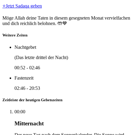
⭐
Jetzt Sadaqa geben
Möge Allah deine Taten in diesem gesegneten Monat vervielfachen
und dich reichlich belohnen. 🤲💙
Weitere Zeiten
Nachtgebet
(Das letzte drittel der Nacht)
00:52
-
02:46
Fastenzeit
02:46
-
20:53
Zeitleiste der heutigen Gebetszeiten
00:00
Mitternacht
Der neue Tag nach dem Sonnenkalender. Die Sonne wird