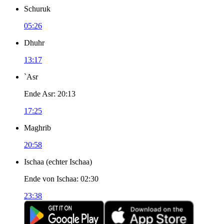
Schuruk
05:26
Dhuhr
13:17
`Asr
Ende Asr
:
20:13
17:25
Maghrib
20:58
Ischaa
(
echter Ischaa
)
Ende von Ischaa
:
02:30
23:38