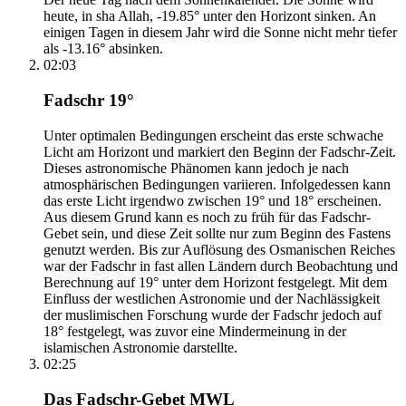
heute, in sha Allah, -19.85° unter den Horizont sinken. An
einigen Tagen in diesem Jahr wird die Sonne nicht mehr tiefer
als -13.16° absinken.
02:03
Fadschr 19°
Unter optimalen Bedingungen erscheint das erste schwache
Licht am Horizont und markiert den Beginn der Fadschr-Zeit.
Dieses astronomische Phänomen kann jedoch je nach
atmosphärischen Bedingungen variieren. Infolgedessen kann
das erste Licht irgendwo zwischen 19° und 18° erscheinen.
Aus diesem Grund kann es noch zu früh für das Fadschr-
Gebet sein, und diese Zeit sollte nur zum Beginn des Fastens
genutzt werden. Bis zur Auflösung des Osmanischen Reiches
war der Fadschr in fast allen Ländern durch Beobachtung und
Berechnung auf 19° unter dem Horizont festgelegt. Mit dem
Einfluss der westlichen Astronomie und der Nachlässigkeit
der muslimischen Forschung wurde der Fadschr jedoch auf
18° festgelegt, was zuvor eine Mindermeinung in der
islamischen Astronomie darstellte.
02:25
Das Fadschr-Gebet MWL