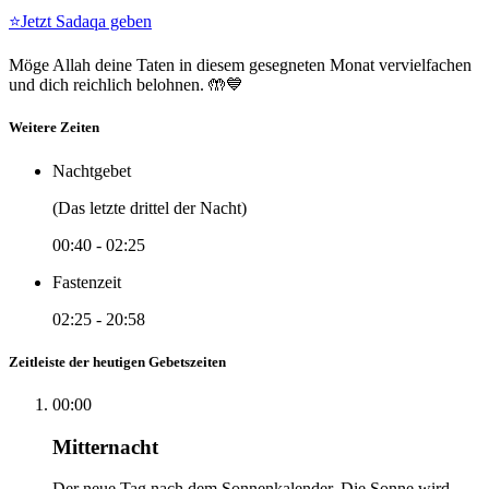
⭐
Jetzt Sadaqa geben
Möge Allah deine Taten in diesem gesegneten Monat vervielfachen
und dich reichlich belohnen. 🤲💙
Weitere Zeiten
Nachtgebet
(Das letzte drittel der Nacht)
00:40
-
02:25
Fastenzeit
02:25
-
20:58
Zeitleiste der heutigen Gebetszeiten
00:00
Mitternacht
Der neue Tag nach dem Sonnenkalender. Die Sonne wird