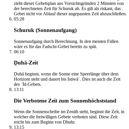
zieht dieser Gebetsplan aus Vorsichtsgründen 2 Minuten von
der berechneten Zeit für Schuruk ab. Es gilt als riskant, das
Gebet nicht vor Ablauf dieser angepassten Zeit abzuschließen.
05:28
Schuruk (Sonnenaufgang)
Sonnenaufgang durch Berechnung. In den meisten Fällen
wäre es für das Fadschr-Gebet bereits zu spät.
06:10
Ḍuhā-Zeit
Ḍuhā beginnt, wenn die Sonne eine Speerlänge über dem
Horizont steht und dauert bis Istiwāʾ. Dies ist auch die Zeit
des ʿĪd-Gebets.
13:11
Die Verbotene Zeit zum Sonnenhöchststand
Wenn die Sonnenscheibe im Zenith steht, beginnt die Zeit, in
welcher die freiwilligen Gebete verboten sind. Diese Zeit
reicht bis zum Beginn von Dhuhr.
13:15