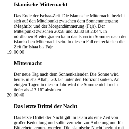
Islamische Mitternacht
Das Ende der Ischaa-Zeit. Die islamische Mitternacht bezieht
sich auf den Mittelpunkt zwischen dem Sonnenuntergang
(Maghrib) und der Morgendämmerung (Fajr). Der
Mittelpunkt zwischen 20:58 und 02:30 ist 23:44. In
nördlichen Breitengraden kann das Ishaa im Sommer nach der
islamischen Mitternacht sein. In diesem Fall erstreckt sich die
Zeit für Ishaa bis Fajr.
00:00
Mitternacht
Der neue Tag nach dem Sonnenkalender. Die Sonne wird
heute, in sha Allah, -20.13° unter den Horizont sinken. An
einigen Tagen in diesem Jahr wird die Somme nicht mehr
tiefer als -13.16° absinken.
00:40
Das letzte Drittel der Nacht
Das letzte Drittel der Nacht gilt im Islam als eine Zeit von
großer Bedeutung und sollte vermehrt zur Anbetung und für
Bittgebete genutzt werden. Die islamische Nacht beginnt mit