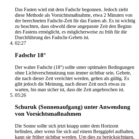
Das Fasten wird mit dem Fadschr begonnen. Jedoch zieht
diese Methode als Vorsichtsmaßnahme, etwa 2 Minuten von
der berechneten Fadschr-Zeit für das Fasten ab. Es ist wichtig
zu beachten, dass obwohl diese angepasste Zeit den Beginn
des Fastens ermöglicht, es möglicherweise zu früh für die
Durchführung des Fadschr-Gebets ist.
02:27
Fadschr 18°
Der wahre Fadschr (18°) sollte unter optimalen Bedingungen
ohne Lichtverschmutzung nun immer sichtbar sein. Gebete,
die nach dieser Zeit verrichtet werden, gelten als gültig. Es
gibt jedoch die Meinung, nach dieser Zeit noch etwas zu
warten, bis man sicher ist, dass die Zeit angebrochen ist.
05:26
Schuruk (Sonnenaufgang) unter Anwendung
von Vorsichtsmaßnahmen
Die Sonne sollte sich jetzt knapp unter dem Horizont
befinden, aber wenn Sie sich auf einem Berggipfel aufhalten,
kann sie früher sichtbar werden. Um dies zu berücksichtigen,