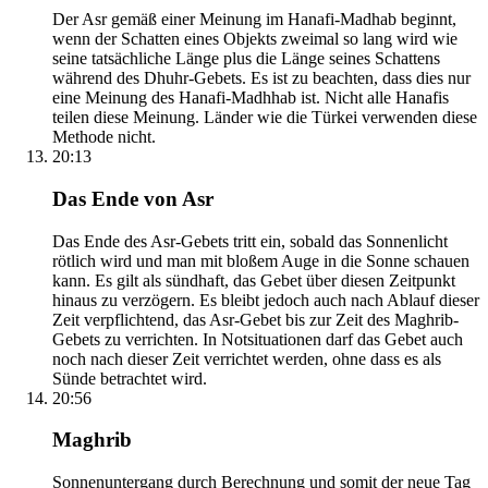
Der Asr gemäß einer Meinung im Hanafi-Madhab beginnt,
wenn der Schatten eines Objekts zweimal so lang wird wie
seine tatsächliche Länge plus die Länge seines Schattens
während des Dhuhr-Gebets. Es ist zu beachten, dass dies nur
eine Meinung des Hanafi-Madhhab ist. Nicht alle Hanafis
teilen diese Meinung. Länder wie die Türkei verwenden diese
Methode nicht.
20:13
Das Ende von Asr
Das Ende des Asr-Gebets tritt ein, sobald das Sonnenlicht
rötlich wird und man mit bloßem Auge in die Sonne schauen
kann. Es gilt als sündhaft, das Gebet über diesen Zeitpunkt
hinaus zu verzögern. Es bleibt jedoch auch nach Ablauf dieser
Zeit verpflichtend, das Asr-Gebet bis zur Zeit des Maghrib-
Gebets zu verrichten. In Notsituationen darf das Gebet auch
noch nach dieser Zeit verrichtet werden, ohne dass es als
Sünde betrachtet wird.
20:56
Maghrib
Sonnenuntergang durch Berechnung und somit der neue Tag