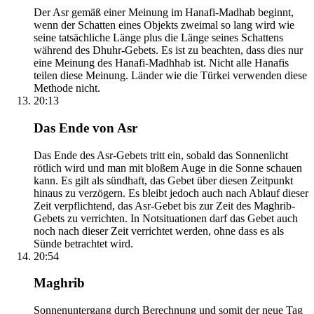
Der Asr gemäß einer Meinung im Hanafi-Madhab beginnt,
wenn der Schatten eines Objekts zweimal so lang wird wie
seine tatsächliche Länge plus die Länge seines Schattens
während des Dhuhr-Gebets. Es ist zu beachten, dass dies nur
eine Meinung des Hanafi-Madhhab ist. Nicht alle Hanafis
teilen diese Meinung. Länder wie die Türkei verwenden diese
Methode nicht.
20:13
Das Ende von Asr
Das Ende des Asr-Gebets tritt ein, sobald das Sonnenlicht
rötlich wird und man mit bloßem Auge in die Sonne schauen
kann. Es gilt als sündhaft, das Gebet über diesen Zeitpunkt
hinaus zu verzögern. Es bleibt jedoch auch nach Ablauf dieser
Zeit verpflichtend, das Asr-Gebet bis zur Zeit des Maghrib-
Gebets zu verrichten. In Notsituationen darf das Gebet auch
noch nach dieser Zeit verrichtet werden, ohne dass es als
Sünde betrachtet wird.
20:54
Maghrib
Sonnenuntergang durch Berechnung und somit der neue Tag