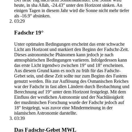
heute, in sha Allah, -24.43° unter den Horizont sinken. An
einigen Tagen in diesem Jahr wird die Sonne nicht mehr tiefer
als -16.9° absinken.
03:29
Fadschr 19°
Unter optimalen Bedingungen erscheint das erste schwache
Licht am Horizont und markiert den Beginn der Fadschr-Zeit.
Dieses astronomische Phänomen kann jedoch je nach
atmosphärischen Bedingungen variieren. Infolgedessen kann
das erste Licht irgendwo zwischen 19° und 18° erscheinen.
Aus diesem Grund kann es noch zu früh für das Fadschr-
Gebet sein, und diese Zeit sollte nur zum Beginn des Fastens
genutzt werden. Bis zur Auflösung des Osmanischen Reiches
war der Fadschr in fast allen Ländern durch Beobachtung und
Berechnung auf 19° unter dem Horizont festgelegt. Mit dem
Einfluss der westlichen Astronomie und der Nachlässigkeit
der muslimischen Forschung wurde der Fadschr jedoch auf
18° festgelegt, was zuvor eine Mindermeinung in der
islamischen Astronomie darstellte.
03:39
Das Fadschr-Gebet MWL