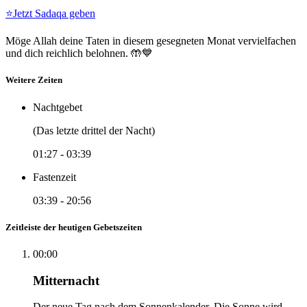
⭐
Jetzt Sadaqa geben
Möge Allah deine Taten in diesem gesegneten Monat vervielfachen
und dich reichlich belohnen. 🤲💙
Weitere Zeiten
Nachtgebet
(Das letzte drittel der Nacht)
01:27
-
03:39
Fastenzeit
03:39
-
20:56
Zeitleiste der heutigen Gebetszeiten
00:00
Mitternacht
Der neue Tag nach dem Sonnenkalender. Die Sonne wird