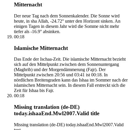
Mitternacht
Der neue Tag nach dem Sonnenkalender. Die Sonne wird
heute, in sha Allah, -24.72° unter den Horizont sinken. An
einigen Tagen in diesem Jahr wird die Somme nicht mehr
tiefer als -16.9° absinken.
00:18
Islamische Mitternacht
Das Ende der Ischaa-Zeit. Die islamische Mitternacht bezieht
sich auf den Mittelpunkt zwischen dem Sonnenuntergang
(Maghrib) und der Morgendämmerung (Fajr). Der
Mittelpunkt zwischen 20:56 und 03:41 ist 00:18. In
nördlichen Breitengraden kann das Ishaa im Sommer nach der
islamischen Mitternacht sein. In diesem Fall erstreckt sich die
Zeit für Ishaa bis Fajr.
00:18
Missing translation (de-DE)
today.ishaaEnd.Mwl2007.Valid title
Missing translation (de-DE) today.ishaaEnd.Mwl2007.Valid
text