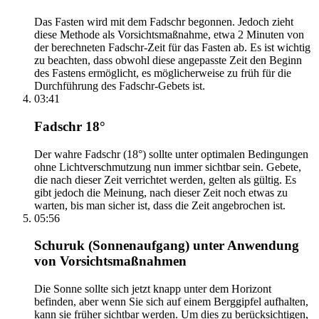
Das Fasten wird mit dem Fadschr begonnen. Jedoch zieht
diese Methode als Vorsichtsmaßnahme, etwa 2 Minuten von
der berechneten Fadschr-Zeit für das Fasten ab. Es ist wichtig
zu beachten, dass obwohl diese angepasste Zeit den Beginn
des Fastens ermöglicht, es möglicherweise zu früh für die
Durchführung des Fadschr-Gebets ist.
03:41
Fadschr 18°
Der wahre Fadschr (18°) sollte unter optimalen Bedingungen
ohne Lichtverschmutzung nun immer sichtbar sein. Gebete,
die nach dieser Zeit verrichtet werden, gelten als gültig. Es
gibt jedoch die Meinung, nach dieser Zeit noch etwas zu
warten, bis man sicher ist, dass die Zeit angebrochen ist.
05:56
Schuruk (Sonnenaufgang) unter Anwendung
von Vorsichtsmaßnahmen
Die Sonne sollte sich jetzt knapp unter dem Horizont
befinden, aber wenn Sie sich auf einem Berggipfel aufhalten,
kann sie früher sichtbar werden. Um dies zu berücksichtigen,