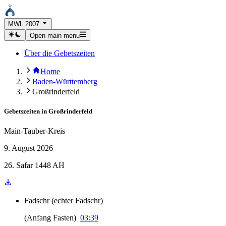
MWL 2007
Open main menu
Über die Gebetszeiten
Home
Baden-Württemberg
Großrinderfeld
Gebetszeiten in
Großrinderfeld
Main-Tauber-Kreis
9. August 2026
26. Safar 1448 AH
Fadschr
(
echter Fadschr
)
(
Anfang Fasten
)
03:39