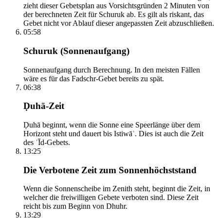
zieht dieser Gebetsplan aus Vorsichtsgründen 2 Minuten von
der berechneten Zeit für Schuruk ab. Es gilt als riskant, das
Gebet nicht vor Ablauf dieser angepassten Zeit abzuschließen.
05:58
Schuruk (Sonnenaufgang)
Sonnenaufgang durch Berechnung. In den meisten Fällen
wäre es für das Fadschr-Gebet bereits zu spät.
06:38
Ḍuhā-Zeit
Ḍuhā beginnt, wenn die Sonne eine Speerlänge über dem
Horizont steht und dauert bis Istiwāʾ. Dies ist auch die Zeit
des ʿĪd-Gebets.
13:25
Die Verbotene Zeit zum Sonnenhöchststand
Wenn die Sonnenscheibe im Zenith steht, beginnt die Zeit, in
welcher die freiwilligen Gebete verboten sind. Diese Zeit
reicht bis zum Beginn von Dhuhr.
13:29